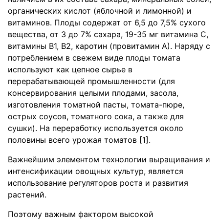
органических кислот (яблочной и лимонной) и
витаминов. Плоды содержат от 6,5 до 7,5% сухого
вещества, от 3 до 7% сахара, 19-35 мг витамина С,
витамины В1, В2, каротин (провитамин А). Наряду с
потреблением в свежем виде плоды томата
используют как цепное сырье в
перерабатывающей промышленности (для
консервирования целыми плодами, засола,
изготовления томатной пасты, томата-пюре,
острых соусов, томатного сока, а также для
сушки). На переработку используется около
половины всего урожая томатов [1].
Важнейшим элементом технологии выращивания и
интенсификации овощных культур, является
использование регуляторов роста и развития
растений.
Поэтому важным фактором высокой