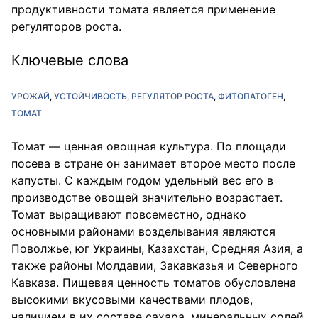
продуктивности томата является применение
регуляторов роста.
Ключевые слова
УРОЖАЙ
УСТОЙЧИВОСТЬ
РЕГУЛЯТОР РОСТА
ФИТОПАТОГЕН
ТОМАТ
Томат — ценная овощная культура. По площади
посева в стране он занимает второе место после
капусты. С каждым годом удельный вес его в
производстве овощей значительно возрастает.
Томат выращивают повсеместно, однако
основными районами возделывания являются
Поволжье, юг Украины, Казахстан, Средняя Азия, а
также районы Молдавии, Закавказья и Северного
Кавказа. Пищевая ценность томатов обусловлена
высокими вкусовыми качествами плодов,
наличием в их составе сахара, минеральных солей,