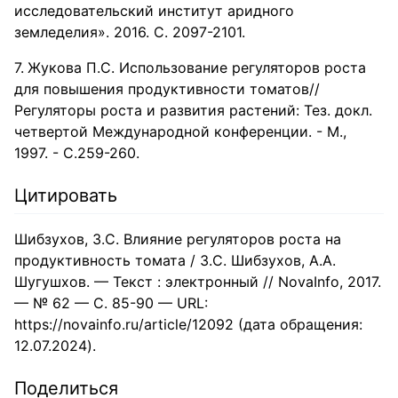
исследовательский институт аридного
земледелия». 2016. С. 2097-2101.
Жукова П.С. Использование регуляторов роста
для повышения продуктивности томатов//
Регуляторы роста и развития растений: Тез. докл.
четвертой Международной конференции. - М.,
1997. - С.259-260.
Цитировать
Шибзухов, З.С. Влияние регуляторов роста на
продуктивность томата / З.С. Шибзухов, А.А.
Шугушхов. — Текст : электронный // NovaInfo, 2017.
— № 62 — С. 85-90 — URL:
https://novainfo.ru/article/12092 (дата обращения:
12.07.2024).
Поделиться