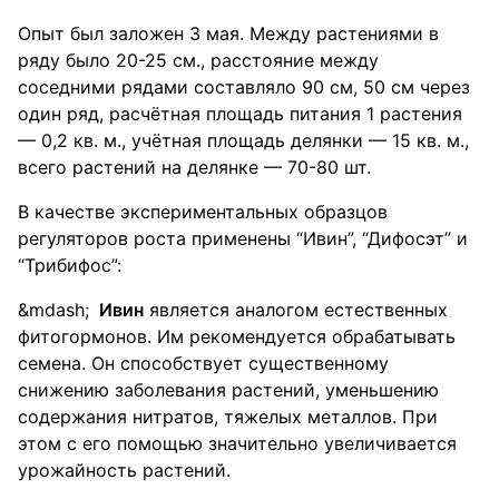
Опыт был заложен 3 мая. Между растениями в
ряду было 20-25 см., расстояние между
соседними рядами составляло 90 см, 50 см через
один ряд, расчётная площадь питания 1 растения
— 0,2 кв. м., учётная площадь делянки — 15 кв. м.,
всего растений на делянке — 70-80 шт.
В качестве экспериментальных образцов
регуляторов роста применены “Ивин”, “Дифосэт” и
“Трибифос”:
Ивин
является аналогом естественных
фитогормонов. Им рекомендуется обрабатывать
семена. Он способствует существенному
снижению заболевания растений, уменьшению
содержания нитратов, тяжелых металлов. При
этом с его помощью значительно увеличивается
урожайность растений.