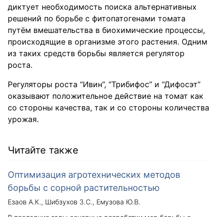
диктует необходимость поиска альтернативных
решений по борьбе с фитопатогенами томата
путём вмешательства в биохимические процессы,
происходящие в организме этого растения. Одним
из таких средств борьбы является регулятор
роста.
Регуляторы роста “Ивин”, “Трибифос” и “Дифосэт”
оказывают положительное действие на томат как
со стороны качества, так и со стороны количества
урожая.
Читайте также
Оптимизация агротехнических методов
борьбы с сорной растительностью
Езаов А.К.
Шибзухов З.С.
Емузова Ю.В.