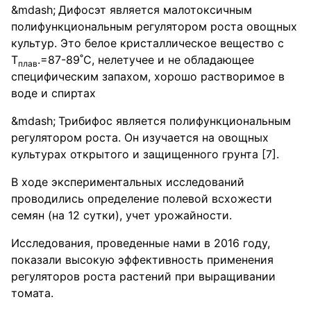
Дифосэт является малотоксичным
полифункциональным регулятором роста овощных
культур. Это белое кристаллическое вещество с
Т
.=87-89˚С, нелетучее и не обладающее
плав
специфическим запахом, хорошо растворимое в
воде и спиртах
Трибифос является полифункциональным
регулятором роста. Он изучается на овощных
культурах открытого и защищенного грунта [7].
В ходе экспериментальных исследований
проводились определение полевой всхожести
семян (на 12 сутки), учет урожайности.
Исследования, проведенные нами в 2016 году,
показали высокую эффективность применения
регуляторов роста растений при выращивании
томата.