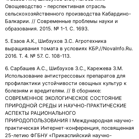
Овощеводство - перспективная отрасль
сельскохозяйственного производства Кабардино-
Балкарии. // Современные проблемы науки и
образования. 2015. № 1-1. С. 1693.
Езаов А.К., Шибзухов З.С. Агротехника
выращивания томата в условиях КБР.//NovaInfo.Ru.
2016. Т. 4. № 57. С. 108-113.
Сарбашев А.С., Шибзухов З.С., Карежева З.М.
Использование антистрессовых препаратов для
профилактики устойчивости овощных культур к
болезням и вредителям. // В сборнике:
СОВРЕМЕННОЕ ЭКОЛОГИЧЕСКОЕ СОСТОЯНИЕ
ПРИРОДНОЙ СРЕДЫ И НАУЧНО-ПРАКТИЧЕСКИЕ
АСПЕКТЫ РАЦИОНАЛЬНОГО
ПРИРОДОПОЛЬЗОВАНИЯ I Международная научно-
практическая Интернет-конференция, посвященная
25-летию ФГБНУ «Прикаспийский научно-