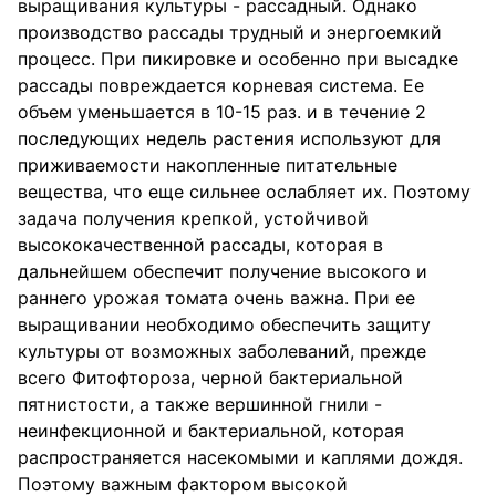
выращивания культуры - рассадный. Однако
производство рассады трудный и энергоемкий
процесс. При пикировке и особенно при высадке
рассады повреждается корневая система. Ее
объем уменьшается в 10-15 раз. и в течение 2
последующих недель растения используют для
приживаемости накопленные питательные
вещества, что еще сильнее ослабляет их. Поэтому
задача получения крепкой, устойчивой
высококачественной рассады, которая в
дальнейшем обеспечит получение высокого и
раннего урожая томата очень важна. При ее
выращивании необходимо обеспечить защиту
культуры от возможных заболеваний, прежде
всего Фитофтороза, черной бактериальной
пятнистости, а также вершинной гнили -
неинфекционной и бактериальной, которая
распространяется насекомыми и каплями дождя.
Поэтому важным фактором высокой