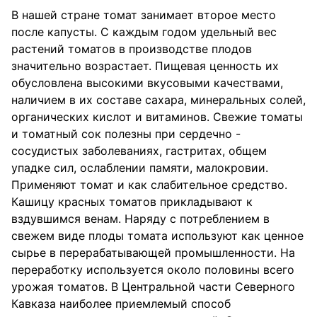
В нашей стране томат занимает второе место
после капусты. С каждым годом удельный вес
растений томатов в производстве плодов
значительно возрастает. Пищевая ценность их
обусловлена высокими вкусовыми качествами,
наличием в их составе сахара, минеральных солей,
органических кислот и витаминов. Свежие томаты
и томатный сок полезны при сердечно -
сосудистых заболеваниях, гастритах, общем
упадке сил, ослаблении памяти, малокровии.
Применяют томат и как слабительное средство.
Кашицу красных томатов прикладывают к
вздувшимся венам. Наряду с потреблением в
свежем виде плоды томата используют как ценное
сырье в перерабатывающей промышленности. На
переработку используется около половины всего
урожая томатов. В Центральной части Северного
Кавказа наиболее приемлемый способ