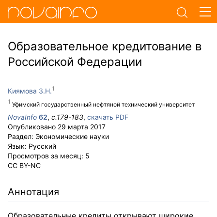
Образовательное кредитование в
Российской Федерации
Киямова З.Н.
Уфимский государственный нефтяной технический университет
NovaInfo
62
,
с.
179-183
,
скачать PDF
Опубликовано
29 марта 2017
Раздел:
Экономические науки
Язык:
Русский
Просмотров за месяц:
5
CC BY-NC
Аннотация
Образовательные кредиты открывают широкие