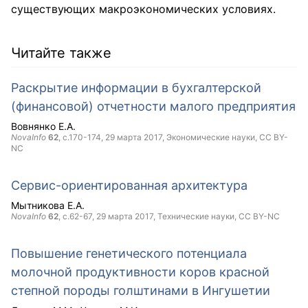
существующих макроэкономических условиях.
Читайте также
Раскрытие информации в бухгалтерской
(финансовой) отчетности малого предприятия
Вовнянко Е.А.
NovaInfo
62
, с.170-174,
29 марта 2017
, Экономические науки,
CC BY-
NC
Сервис-ориентированная архитектура
Мытникова Е.А.
NovaInfo
62
, с.62-67,
29 марта 2017
, Технические науки,
CC BY-NC
Повышение генетического потенциала
молочной продуктивности коров красной
степной породы голштинами в Ингушетии