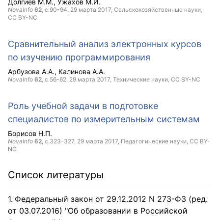
Долгиев М.М.
Ужахов М.И.
NovaInfo
62
, с.90-94,
29 марта 2017
, Сельскохозяйственные науки,
CC BY-NC
Сравнительный анализ электронных курсов
по изучению программирования
Арбузова А.А.
Калинова А.А.
NovaInfo
62
, с.56-62,
29 марта 2017
, Технические науки,
CC BY-NC
Роль учебной задачи в подготовке
специалистов по измерительным системам
Борисов Н.П.
NovaInfo
62
, с.323-327,
29 марта 2017
, Педагогические науки,
CC BY-
NC
Список литературы
Федеральный закон от 29.12.2012 N 273-ФЗ (ред.
от 03.07.2016) "Об образовании в Российской