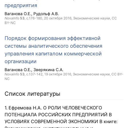
предприятия
Ваганова О.Е.
Рудольф А.В.
NovaInfo
53
, с.176-180,
20 октября 2016
, Экономические науки,
CC
BY-NC
Порядок формирования эффективной
системы аналитического обеспечения
управления капиталом коммерческой
организации
Ваганова О.Е.
Зверякина С.А.
NovaInfo
53
, с.137-142,
19 октября 2016
, Экономические науки,
CC BY-
NC
Список литературы
Ефремова Н.А. О РОЛИ ЧЕЛОВЕЧЕСКОГО
ПОТЕНЦИАЛА РОССИЙСКИХ ПРЕДПРИЯТИЙ В
УСЛОВИЯХ СОВРЕМЕННОЙ ЭКОНОМИКИ В книге: