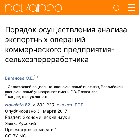
Порядок осуществления анализа
экспортных операций
коммерческого предприятия-
сельхозпереработчика
Ваганова О.Е.
Саратовский социально-экономический институт, Российский
экономический университет имени Г.В. Плеханова
кандидат наук,доцент
NovaInfo
62
,
с.
232-239
,
скачать PDF
Опубликовано
31 марта 2017
Раздел:
Экономические науки
Язык:
Русский
Просмотров за месяц:
1
CC BY-NC