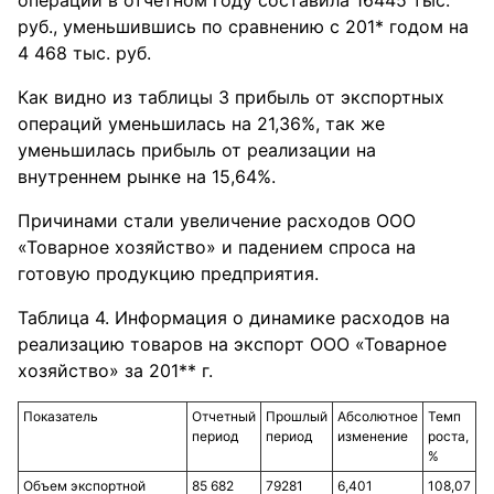
операций в отчетном году составила 16445 тыс.
руб., уменьшившись по сравнению с 201* годом на
4 468 тыс. руб.
Как видно из таблицы 3 прибыль от экспортных
операций уменьшилась на 21,36%, так же
уменьшилась прибыль от реализации на
внутреннем рынке на 15,64%.
Причинами стали увеличение расходов ООО
«Товарное хозяйство» и падением спроса на
готовую продукцию предприятия.
Таблица 4. Информация о динамике расходов на
реализацию товаров на экспорт ООО «Товарное
хозяйство» за 201** г.
Показатель
Отчетный
Прошлый
Абсолютное
Темп
период
период
изменение
роста,
%
Объем экспортной
85 682
79281
6,401
108,07