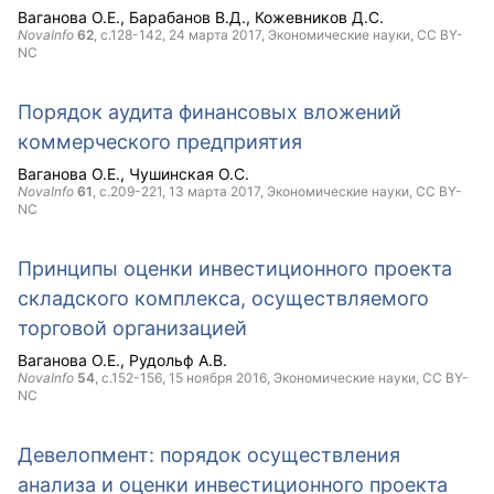
Ваганова О.Е.
Барабанов В.Д.
Кожевников Д.С.
NovaInfo
62
, с.128-142,
24 марта 2017
, Экономические науки,
CC BY-
NC
Порядок аудита финансовых вложений
коммерческого предприятия
Ваганова О.Е.
Чушинская О.С.
NovaInfo
61
, с.209-221,
13 марта 2017
, Экономические науки,
CC BY-
NC
Принципы оценки инвестиционного проекта
складского комплекса, осуществляемого
торговой организацией
Ваганова О.Е.
Рудольф А.В.
NovaInfo
54
, с.152-156,
15 ноября 2016
, Экономические науки,
CC BY-
NC
Девелопмент: порядок осуществления
анализа и оценки инвестиционного проекта