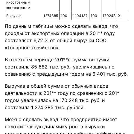
иностранным
контрагентам
Выручка
1274385
100
1104137
100
170248
Х
По данным таблицы можно сделать вывод, что
доходы от экспортных операций в 201** году
составляет 6,72 % от общей выручки ООО
«Товарное хозяйство».
В отчетном периоде 201**г. сумма выручки
составила 85 682 тыс. руб., увеличившись по
сравнению с предыдущим годом на 6 401 тыс. руб.
Выручка в общей сумме от обычных видов
деятельности в 201** году по сравнению с 201*
годом увеличилась на 170 248 тыс. руб. и
составила 1 274 385 тыс. рублей.
Можно сделать вывод, что предприятие имеет
положительную динамику роста выручки
организации и предприятие работает эффективно