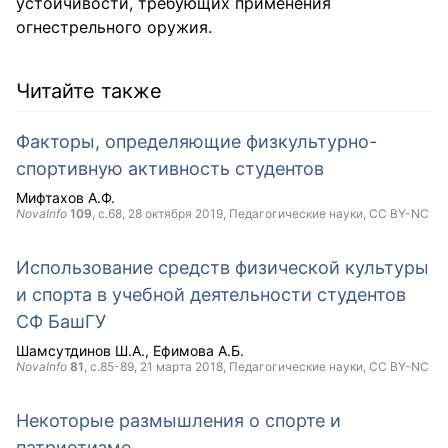
устойчивости, требующих применения
огнестрельного оружия.
Читайте также
Факторы, определяющие физкультурно-
спортивную активность студентов
Мифтахов А.Ф.
NovaInfo
109
, с.68,
28 октября 2019
, Педагогические науки,
CC BY-NC
Использование средств физической культуры
и спорта в учебной деятельности студентов
СФ БашГУ
Шамсутдинов Ш.А.
Ефимова А.Б.
NovaInfo
81
, с.85-89,
21 марта 2018
, Педагогические науки,
CC BY-NC
Некоторые размышления о спорте и
патриотизме