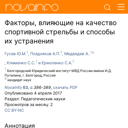
Факторы, влияющие на качество
спортивной стрельбы и способы
их устранения
Гусев Ю.М.
Поздняков А.П.
Медведев А..
Клименко С.С.
Ермоленко С.А.
Белгородский Юридический институт МВД России имени И.Д.
Путилина, г. Белгород, Россия
кандидат наук
NovaInfo
63
,
с.
386-389
,
скачать PDF
Опубликовано
4 апреля 2017
Раздел:
Педагогические науки
Просмотров за месяц:
2
CC BY-NC
Аннотация