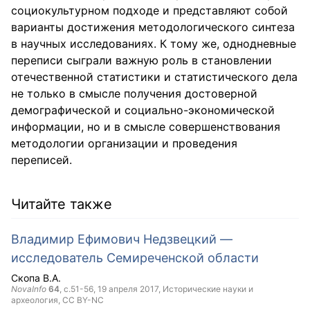
социокультурном подходе и представляют собой
варианты достижения методологического синтеза
в научных исследованиях. К тому же, однодневные
переписи сыграли важную роль в становлении
отечественной статистики и статистического дела
не только в смысле получения достоверной
демографической и социально-экономической
информации, но и в смысле совершенствования
методологии организации и проведения
переписей.
Читайте также
Владимир Ефимович Недзвецкий —
исследователь Семиреченской области
Скопа В.А.
NovaInfo
64
, с.51-56,
19 апреля 2017
, Исторические науки и
археология,
CC BY-NC