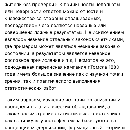
жители без проверки». К причинности неполноты
или неверности ответов можно отнести и
«невежество со стороны опрашиваемых,
последствием чего являются неверные или
совершенно ложные результаты». Не исключением
являлось незнание отдельных законов счетчиками,
где примером может являться незнание закона о
состоянии, а результатом является неверное
сословное причисление и т.д. Несмотря на это,
однодневная переписная кампания г.Томска 1880
года имела большое значение как с научной точки
зрения, так и практического выполнения
статистических работ.
Таким образом, изучение истории организации и
проведения статистических обследований, а
также рассмотрение статистического источника
как социокультурного феномена базируются на
концепции модернизации, формационной теории и