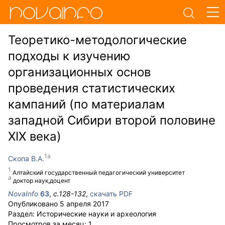
Теоретико-методологические
подходы к изучению
организационных основ
проведения статистических
кампаний (по материалам
западной Сибири второй половине
XIX века)
Скопа В.А.
Алтайский государственный педагогический университет
доктор наук,доцент
NovaInfo
63
,
с.
128-132
,
скачать PDF
Опубликовано
5 апреля 2017
Раздел:
Исторические науки и археология
Просмотров за месяц:
1