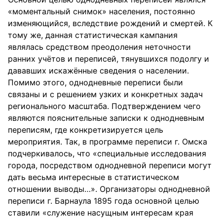
«моментальный снимок» населения, постоянно
изменяющийся, вследствие рождений и смертей. К
тому же, данная статистическая кампания
являлась средством преодоления неточности
ранних учётов и переписей, тянувшихся подолгу и
дававших искажённые сведения о населении.
Помимо этого, однодневные переписи были
связаны и с решением узких и конкретных задач
регионального масштаба. Подтверждением чего
являются пояснительные записки к однодневным
переписям, где конкретизируется цель
мероприятия. Так, в программе переписи г. Омска
подчеркивалось, что «специальные исследования
города, посредством однодневной переписи могут
дать весьма интересные в статистическом
отношении выводы…». Организаторы однодневной
переписи г. Барнаула 1895 года основной целью
ставили «служение насущным интересам края