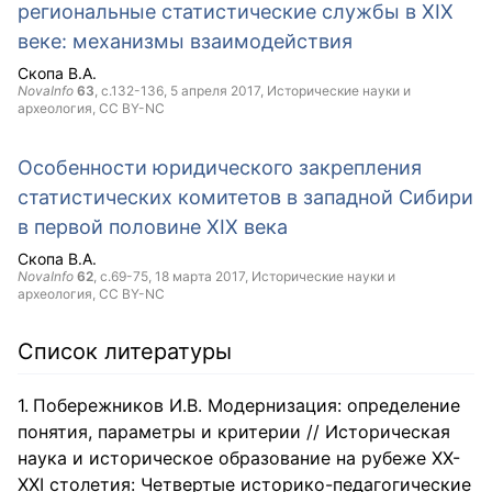
региональные статистические службы в XIX
веке: механизмы взаимодействия
Скопа В.А.
NovaInfo
63
, с.132-136,
5 апреля 2017
, Исторические науки и
археология,
CC BY-NC
Особенности юридического закрепления
статистических комитетов в западной Сибири
в первой половине XIX века
Скопа В.А.
NovaInfo
62
, с.69-75,
18 марта 2017
, Исторические науки и
археология,
CC BY-NC
Список литературы
Побережников И.В. Модернизация: определение
понятия, параметры и критерии // Историческая
наука и историческое образование на рубеже XX-
XXI столетия: Четвертые историко-педагогические