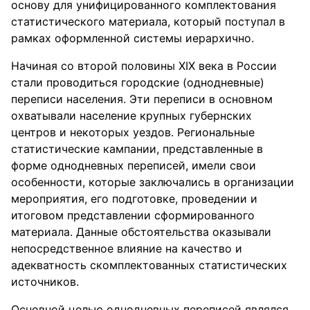
основу для унифицированного комплектования
статистического материала, который поступал в
рамках оформленной системы иерархично.
Начиная со второй половины XIX века в России
стали проводиться городские (однодневные)
переписи населения. Эти переписи в основном
охватывали население крупных губернских
центров и некоторых уездов. Региональные
статистические кампании, представленные в
форме однодневных переписей, имели свои
особенности, которые заключались в организации
мероприятия, его подготовке, проведении и
итоговом представлении сформированного
материала. Данные обстоятельства оказывали
непосредственное влияние на качество и
адекватность скомплектованных статистических
источников.
Основной целью однодневных переписей являлся