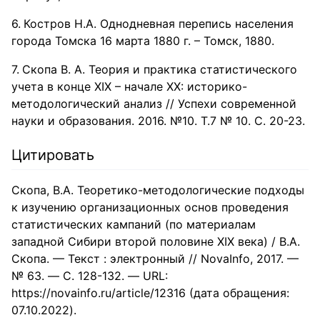
Костров Н.А. Однодневная перепись населения
города Томска 16 марта 1880 г. – Томск, 1880.
Скопа В. А. Теория и практика статистического
учета в конце XIX – начале XX: историко-
методологический анализ // Успехи современной
науки и образования. 2016. №10. Т.7 № 10. С. 20-23.
Цитировать
Скопа, В.А. Теоретико-методологические подходы
к изучению организационных основ проведения
статистических кампаний (по материалам
западной Сибири второй половине XIX века) / В.А.
Скопа. — Текст : электронный // NovaInfo, 2017. —
№ 63. — С. 128-132. — URL:
https://novainfo.ru/article/12316 (дата обращения:
07.10.2022).