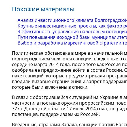
Похожие материалы
Анализ инвестиционного климата Волгоградской
Крупные инвестиционные проекты, как фактор р
Эффективность управления налоговым потенциа
Пути повышения доходной базы муниципалитета 
Выбор и разработка маркетинговой стратегии т
Политическая обстановка в мире в значительной м
подтверждением являются санкции, введенные в о
середине марта 2014 года, после того как Россия
одобрила ее предложение войти в состав России, 
пакет санкций, которые предусматривали прекраще
вводили визовые ограничения и запрет поддержи
которые были включены в списки.
В связи с обострившейся ситуацией на Украине в 
частности, в поставке оружия пророссийским повс
777 в Донецкой области 17 июля 2014 года, т.к. ря
повстанцев, поддерживаемых Россией.
Введенные, странами Запада, санкции против Росс