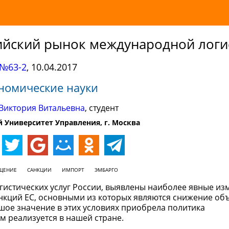
сийский рынок международной логи
№63-2
,
10.04.2017
номические науки
Виктория Витальевна
, студент
 Университет Управления, г. Москва
ЩЕНИЕ
САНКЦИИ
ИМПОРТ
ЭМБАРГО
огистических услуг России, выявлены наиболее явные из
анкций ЕС, основными из которых являются снижение об
шое значение в этих условиях приобрела политика
 реализуется в нашей стране.