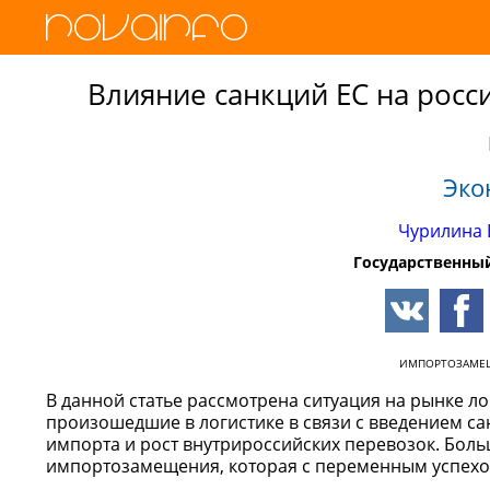
Влияние санкций ЕС на рос
Эко
Чурилина 
Государственный
ИМПОРТОЗАМЕ
В данной статье рассмотрена ситуация на рынке л
произошедшие в логистике в связи с введением с
импорта и рост внутрироссийских перевозок. Боль
импортозамещения, которая с переменным успехом