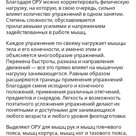
Благодаря ОРУ можно корректировать физическую
нагрузку, на которую, в свою очередь, сильно
влияет количество упражнений в одном занятии.
Степень сложности, обуславливается
прилагаемыми усилиями и напряжением
задействованных в работе мышц.
Каждое упражнение по-своему нагружает мышцы
тела и его конечности, и именно этим и
объясняется многообразие упражнений.
Перемена быстроты, размаха и направления
движений — все это прямо влияет на мышечную
нагрузку занимающегося. Равным образом
расширяются границы применения упражнений
благодаря смене исходного и конечного
положений, применения различных отягчений,
предметов и снарядов. Легкость и возможность
поэтапного усложнения упражнений делают их
понятными и доступными для занимающихся
любого возраста и любого уровня физподготовки.
Выделяют ОРУ для мышц рук и мышц плечевого
пояса, мышц корпуса, мышц ног и тазового пояса,