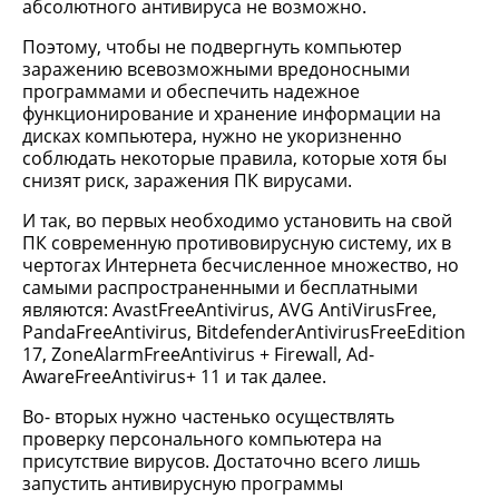
абсолютного антивируса не возможно.
Поэтому, чтобы не подвергнуть компьютер
заражению всевозможными вредоносными
программами и обеспечить надежное
функционирование и хранение информации на
дисках компьютера, нужно не укоризненно
соблюдать некоторые правила, которые хотя бы
снизят риск, заражения ПК вирусами.
И так, во первых необходимо установить на свой
ПК современную противовирусную систему, их в
чертогах Интернета бесчисленное множество, но
самыми распространенными и бесплатными
являются: AvastFreeAntivirus, AVG AntiVirusFree,
PandaFreeAntivirus, BitdefenderAntivirusFreeEdition
17, ZoneAlarmFreeAntivirus + Firewall, Ad-
AwareFreeAntivirus+ 11 и так далее.
Во- вторых нужно частенько осуществлять
проверку персонального компьютера на
присутствие вирусов. Достаточно всего лишь
запустить антивирусную программы