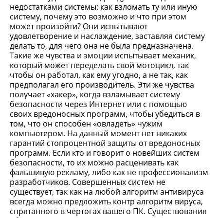
недостатками системы: как взломать ту или иную
систему, почему это возможно и что при этом
может произойти? Они испытывают
удовлетворение и наслаждение, заставляя систему
делать то, для чего она не была предназначена.
Такие же чувства и эмоции испытывает механик,
который может переделать свой мотоцикл, так
чтобы он работал, как ему угодно, а не так, как
предполагал его производитель. Эти же чувства
получает «хакер», когда взламывает систему
безопасности через Интернет или с помощью
своих вредоносных программ, чтобы убедиться в
том, что он способен «овладеть» чужим
компьютером. На данный момент нет никаких
гарантий стопроцентной защиты от вредоносных
программ. Если кто и говорит о новейших систем
безопасности, то их можно расценивать как
фальшивую рекламу, либо как не профессионализм
разработчиков. Совершенных систем не
существует, так как на любой алгоритм антивируса
всегда можно предложить контр алгоритм вируса,
спрятанного в чертогах вашего ПК. Существования