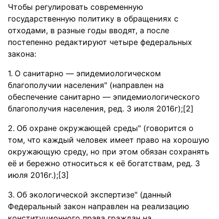
Чтобы регулировать современную
государственную политику в обращениях с
отходами, в разные годы вводят, а после
постепенно редактируют четыре федеральных
закона:
О санитарно — эпидемиологическом
благополучии населения" (направлен на
обеспечение санитарно — эпидемиологического
благополучия населения, ред. 3 июля 2016г);[2]
Об охране окружающей среды" (говорится о
том, что каждый человек имеет право на хорошую
окружающую среду, но при этом обязан сохранять
её и бережно относиться к её богатствам, ред. 3
июля 2016г.);[3]
Об экологической экспертизе" (данный
Федеральный закон направлен на реализацию
конституционного права граждан на