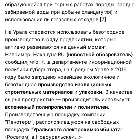
образующейся при горных работах породы, заодно
забираемой воды при добыче сланца(угля) и
использования пылегазовых отходов.[7]
На Урале стараются использовать безотходное
производство в ряду предприятий, которые
активно развиваются на данный момент.
Например, Накануне.RU
(новостной обозреватель)
сообщил, что: «...в департаменте информационной
политики губернатора, на Среднем Урале в 2016
году было запущено новейшее экологичное и
безотходное
производство изоляционных
строительных материалов
и
упаковки
.
В качестве
сырья предприятие — производитель использует
вспененный полипропилен
и
полиэтилен
.
Производственную площадку компании
"Пенотерм", расположившуюся на свободных
площадях "
Уральского электрохимкомбината
"
(Росатом) в Новоуральске<...>