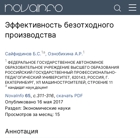
Эффективность безотходного
производства
Сайфидинов Б.С.
Ознобихина А.Р.
ФЕДЕРАЛЬНОЕ ГОСУДАРСТВЕННОЕ АВТОНОМНОЕ
ОБРАЗОВАТЕЛЬНОЕ УЧРЕЖДЕНИЕ ВЫСШЕГО ОБРАЗОВАНИЯ
РОССИЙСКИЙ ГОСУДАРСТВЕННЫЙ ПРОФЕССИОНАЛЬНО-
ПЕДАГОГИЧЕСКИЙ УНИВЕРСИТЕТ
,
620143
,
РОССИЯ
,
Г.
ЕКАТЕРИНБУРГ
,
УЛ МАШИНОСТРОИТЕЛЕЙ, СТРОЕНИЕ 11
кандидат наук,доцент
NovaInfo
65
,
с.
311-316
,
скачать PDF
Опубликовано
16 мая 2017
Раздел:
Экономические науки
Просмотров за месяц:
15
Аннотация