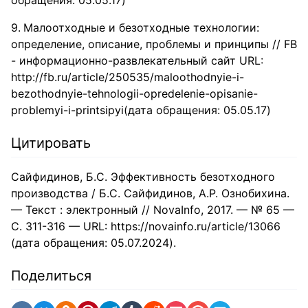
обращения: 05.05.17)
Малоотходные и безотходные технологии:
определение, описание, проблемы и принципы // FB
- информационно-развлекательный сайт URL:
http://fb.ru/article/250535/maloothodnyie-i-
bezothodnyie-tehnologii-opredelenie-opisanie-
problemyi-i-printsipyi(дата обращения: 05.05.17)
Цитировать
Сайфидинов, Б.С. Эффективность безотходного
производства / Б.С. Сайфидинов, А.Р. Ознобихина.
— Текст : электронный // NovaInfo, 2017. — № 65 —
С. 311-316 — URL: https://novainfo.ru/article/13066
(дата обращения: 05.07.2024).
Поделиться