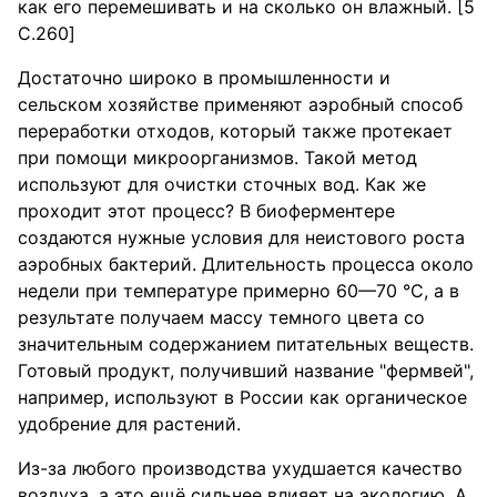
как его перемешивать и на сколько он влажный. [5
C.260]
Достаточно широко в промышленности и
сельском хозяйстве применяют аэробный способ
переработки отходов, который также протекает
при помощи микроорганизмов. Такой метод
используют для очистки сточных вод. Как же
проходит этот процесс? В биоферментере
создаются нужные условия для неистового роста
аэробных бактерий. Длительность процесса около
недели при температуре примерно 60—70 °C, а в
результате получаем массу темного цвета со
значительным содержанием питательных веществ.
Готовый продукт, получивший название "фермвей",
например, используют в России как органическое
удобрение для растений.
Из-за любого производства ухудшается качество
воздуха, а это ещё сильнее влияет на экологию. А