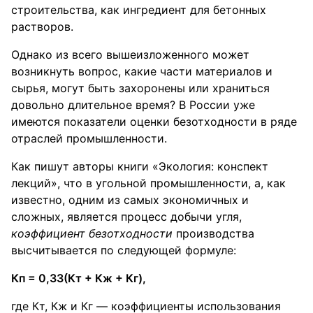
строительства, как ингредиент для бетонных
растворов.
Однако из всего вышеизложенного может
возникнуть вопрос, какие части материалов и
сырья, могут быть захоронены или храниться
довольно длительное время? В России уже
имеются показатели оценки безотходности в ряде
отраслей промышленности.
Как пишут авторы книги «Экология: конспект
лекций», что в угольной промышленности, а, как
известно, одним из самых экономичных и
сложных, является процесс добычи угля,
коэффициент безотходности
производства
высчитывается по следующей формуле:
Кп = 0,33(Кт + Кж + Кг),
где Кт, Кж и Кг — коэффициенты использования