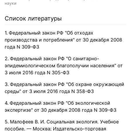
инвесторов, государственных и муниципальных
науки
заказчиков, технических заказчиков, проектно-
изыскательские организации, подрядчиков, поставщиков и
др.
Список литературы
Федеральный закон РФ "Об отходах
производства и потребления" от 30 декабря 2008
года N 309-ФЗ
Федеральный закон РФ "О санитарно-
эпидемиологическом благополучии населения" от
3 июля 2016 года N 305-ФЗ
Федеральный закон РФ "Об охране окружающей
среды" от 3 июля 2016 года N 358-ФЗ
Федеральный закон РФ "Об экологической
экспертизе" от 30 декабря 2008 года N 309-ФЗ
Малофеев В. И. Социальная экология. Учебное
пособие. — Москва: Издательско-торговая