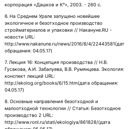
корпорация «Дашков и К°», 2003. - 260 с.
На Среднем Урале запущено новейшее
экологичное и безотходное производство
стройматериалов и упаковки // Накануне.RU -
новости URL:
http://www.nakanune.ru/news/2016/8/4/22443581(дата
обращения: 04.05.17)
Лекция 16: Концепция производства // Н.В.
Гусакова, А.И. Забалуева, В.В. Румянцева. Экология:
конспект лекций URL:
http://ekolog.org/books/6/15.htm(дата обращения:
04.05.17)
Основные направления безотходной и
малоотходной технологии // Статья: Безотходное
производство 2 URL:
http://www.ronl.ru/stati/ekologiya/861828/(дата