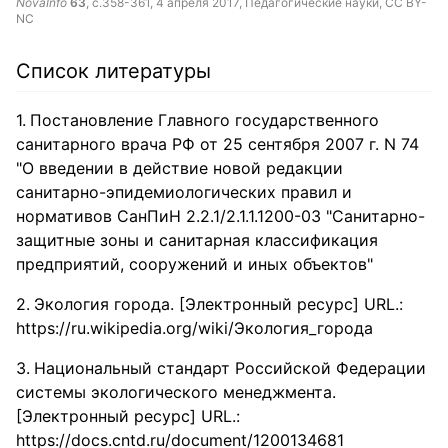
NovaInfo
63
, с.358-361,
4 апреля 2017
, Педагогические науки,
CC BY-
NC
Список литературы
Постановление Главного государственного
санитарного врача РФ от 25 сентября 2007 г. N 74
"О введении в действие новой редакции
санитарно-эпидемиологических правил и
нормативов СанПиН 2.2.1/2.1.1.1200-03 "Санитарно-
защитные зоны и санитарная классификация
предприятий, сооружений и иных объектов"
Экология города. [Электронный ресурс] URL.:
https://ru.wikipedia.org/wiki/Экология_города
Национальный стандарт Российской Федерации
системы экологического менеджмента.
[Электронный ресурс] URL.:
https://docs.cntd.ru/document/1200134681