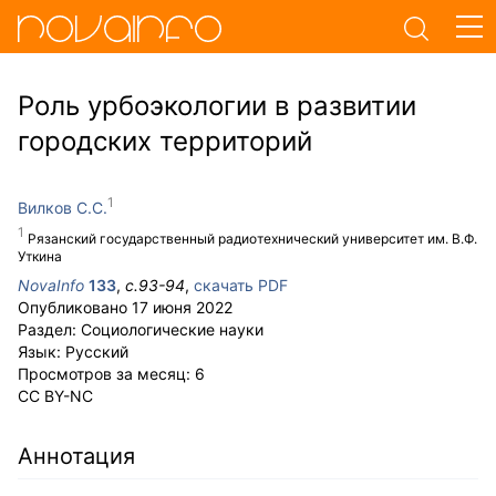
Роль урбоэкологии в развитии
городских территорий
Вилков С.С.
Рязанский государственный радиотехнический университет им. В.Ф.
Уткина
NovaInfo
133
,
с.
93-94
,
скачать PDF
Опубликовано
17 июня 2022
Раздел:
Социологические науки
Язык:
Русский
Просмотров за месяц:
6
CC BY-NC
Аннотация