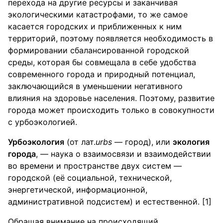
перехода на другие ресурсы и заканчивая
экологическими катастрофами, то же самое
касается городских и приближенных к ним
территорий, поэтому появляется необходимость в
формировании сбалансированной городской
среды, которая бы совмещала в себе удобства
современного города и природный потенциал,
заключающийся в уменьшении негативного
влияния на здоровье населения. Поэтому, развитие
города может происходить только в совокупности
с урбоэкологией.
Урбоэкология
(от лат.
urbs
— город), или
экология
города
, — наука о взаимосвязи и взаимодействии
во времени и пространстве двух систем —
городской (её социальной, технической,
энергетической, информационной,
административной подсистем) и естественной. [1]
Обращая внимание на происходящий