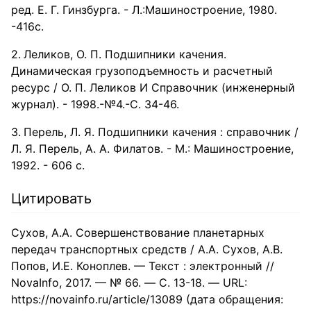
ред. Е. Г. Гинзбурга. - Л.:Машиностроение, 1980.
-416с.
Леликов, О. П. Подшипники качения.
Динамическая грузоподъемность и расчетный
ресурс / О. П. Леликов И Справочник (инженерный
журнал). - 1998.-№4.-С. 34-46.
Перель, Л. Я. Подшипники качения : справочник /
Л. Я. Перель, А. А. Филатов. - М.: Машиностроение,
1992. - 606 с.
Цитировать
Сухов, А.А. Совершенствование планетарных
передач транспортных средств / А.А. Сухов, А.В.
Попов, И.Е. Коноплев. — Текст : электронный //
NovaInfo, 2017. — № 66. — С. 13-18. — URL:
https://novainfo.ru/article/13089 (дата обращения: