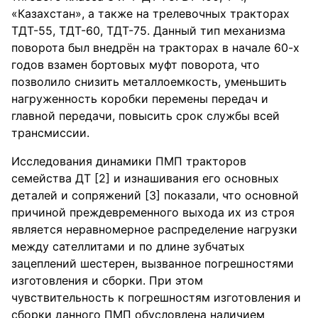
«Казахстан», а также на трелевочных тракторах
ТДТ-55, ТДТ-60, ТДТ-75. Данный тип механизма
поворота был внедрён на тракторах в начале 60-х
годов взамен бортовых муфт поворота, что
позволило снизить металлоемкость, уменьшить
нагруженность коробки перемены передач и
главной передачи, повысить срок службы всей
трансмиссии.
Исследования динамики ПМП тракторов
семейства ДТ [2] и изнашивания его основных
деталей и сопряжений [3] показали, что основной
причиной преждевременного выхода их из строя
является неравномерное распределение нагрузки
между сателлитами и по длине зубчатых
зацеплений шестерен, вызванное погрешностями
изготовления и сборки. При этом
чувствительность к погрешностям изготовления и
сборки данного ПМП обусловлена наличием