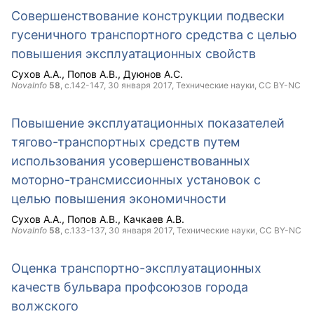
Совершенствование конструкции подвески
гусеничного транспортного средства с целью
повышения эксплуатационных свойств
Сухов А.А.
Попов А.В.
Дуюнов А.С.
NovaInfo
58
, с.142-147,
30 января 2017
, Технические науки,
CC BY-NC
Повышение эксплуатационных показателей
тягово-транспортных средств путем
использования усовершенствованных
моторно-трансмиссионных установок с
целью повышения экономичности
Сухов А.А.
Попов А.В.
Качкаев А.В.
NovaInfo
58
, с.133-137,
30 января 2017
, Технические науки,
CC BY-NC
Оценка транспортно-эксплуатационных
качеств бульвара профсоюзов города
волжского