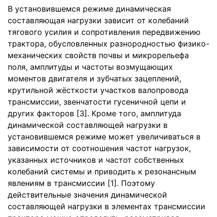
В установившемся режиме динамическая
составляющая нагрузки зависит от колебаний
тягового усилия и сопротивления передвижению
трактора, обусловленных разнородностью физико-
механических свойств почвы и микрорельефа
поля, амплитуды и частоты возмущающих
моментов двигателя и зубчатых зацеплений,
крутильной жёсткости участков валопровода
трансмиссии, звенчатости гусеничной цепи и
других факторов [3]. Кроме того, амплитуда
динамической составляющей нагрузки в
установившемся режиме может увеличиваться в
зависимости от соотношения частот нагрузок,
указанных источников и частот собственных
колебаний системы и приводить к резонансным
явлениям в трансмиссии [1]. Поэтому
действительные значения динамической
составляющей нагрузки в элементах трансмиссии