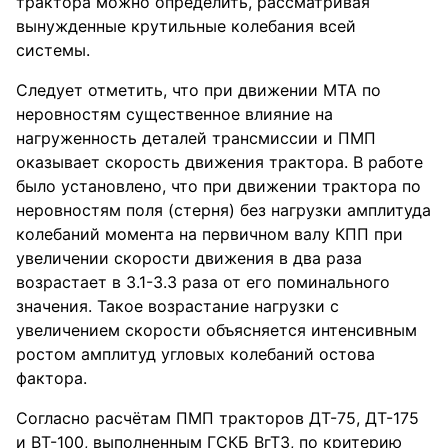
трактора можно определить, рассматривая
вынужденные крутильные колебания всей
системы.
Следует отметить, что при движении МТА по
неровностям существенное влияние на
нагруженность деталей трансмиссии и ПМП
оказывает скорость движения трактора. В работе
было установлено, что при движении трактора по
неровностям поля (стерня) без нагрузки амплитуда
колебаний момента на первичном валу КПП при
увеличении скорости движения в два раза
возрастает в 3.1-3.3 раза от его поминального
значения. Такое возрастание нагрузки с
увеличением скорости объясняется интенсивным
ростом амплитуд угловых колебаний остова
фактора.
Согласно расчётам ПМП тракторов ДТ-75, ДТ-175
и ВТ-100, выполненным ГСКБ ВгТЗ, по критерию