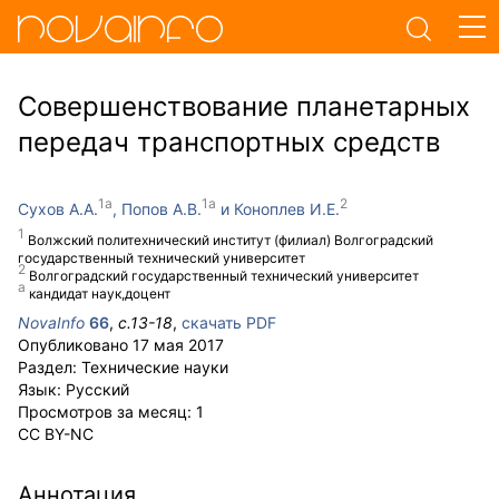
Совершенствование планетарных
передач транспортных средств
Сухов А.А.
Попов А.В.
Коноплев И.Е.
Волжский политехнический институт (филиал) Волгоградский
государственный технический университет
Волгоградский государственный технический университет
кандидат наук,доцент
NovaInfo
66
,
с.
13-18
,
скачать PDF
Опубликовано
17 мая 2017
Раздел:
Технические науки
Язык:
Русский
Просмотров за месяц:
1
CC BY-NC
Аннотация