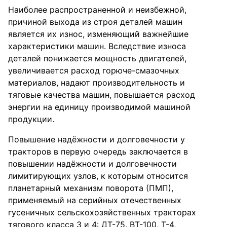
Наиболее распространенной и неизбежной,
причиной выхода из строя деталей машин
является их износ, изменяющий важнейшие
характеристики машин. Вследствие износа
деталей понижается мощность двигателей,
увеличивается расход горюче-смазочных
материалов, надают производительность и
тяговые качества машин, повышается расход
энергии на единицу производимой машиной
продукции.
Повышение надёжности и долговечности у
тракторов в первую очередь заключается в
повышении надёжности и долговечности
лимитирующих узлов, к которым относится
планетарный механизм поворота (ПМП),
применяемый на серийных отечественных
гусеничных сельскохозяйственных тракторах
тягового класса 3 и 4: ДТ-75. ВТ-100, Т-4,