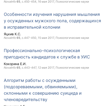
NovaInfo
65
, с.450-454,
16 мая 2017
, Психологические науки
Особенности изучения нарушения мышления
у осужденных мужского пола, содержащихся
в исправительной колонии
Яцкив К.С.
NovaInfo
65
, с.447-450,
15 мая 2017
, Психологические науки
Профессионально-психологическая
пригодность кандидатов к службе в УИС
Кокорина Е.И.
NovaInfo
65
, с.443-447,
12 мая 2017
, Психологические науки
Алгоритм работы с осужденными
(подозреваемыми, обвиняемыми),
склонными к совершению суицида и
членовредительству