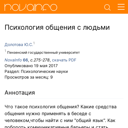
Психология общения с людьми
Долотова Ю.С.
Пензенский государственный университет
NovaInfo
66
,
с.
275-278
,
скачать PDF
Опубликовано
19 мая 2017
Раздел:
Психологические науки
Просмотров за месяц:
9
Аннотация
Что такое психология общения? Какие средства
общения нужно применять в беседе с
человеком,чтобы найти с ним "общий язык". Как
побороть коммуникативные барьеры и стать