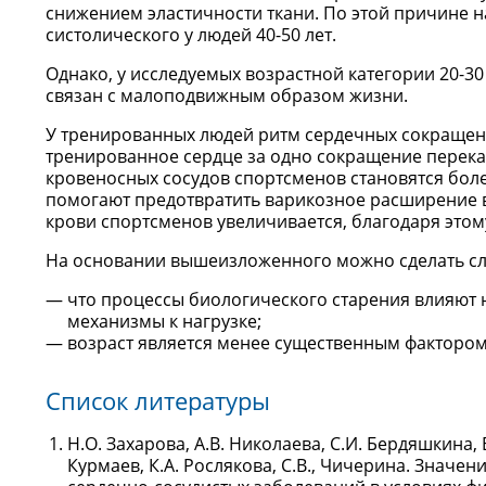
снижением эластичности ткани. По этой причине 
систолического у людей 40-50 лет.
Однако, у исследуемых возрастной категории 20-30
связан с малоподвижным образом жизни.
У тренированных людей ритм сердечных сокращение 
тренированное сердце за одно сокращение перека
кровеносных сосудов спортсменов становятся бол
помогают предотвратить варикозное расширение в
крови спортсменов увеличивается, благодаря этом
На основании вышеизложенного можно сделать с
что процессы биологического старения влияют 
механизмы к нагрузке;
возраст является менее существенным фактором
Список литературы
Н.О. Захарова, А.В. Николаева, С.И. Бердяшкина, Е
Курмаев, К.А. Рослякова, С.В., Чичерина. Значе