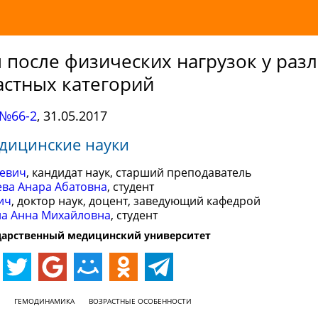
 после физических нагрузок у раз
астных категорий
№66-2
,
31.05.2017
дицинские науки
ьевич
, кандидат наук, старший преподаватель
ва Анара Абатовна
, студент
ич
, доктор наук, доцент, заведующий кафедрой
а Анна Михайловна
, студент
дарственный медицинский университет
ГЕМОДИНАМИКА
ВОЗРАСТНЫЕ ОСОБЕННОСТИ