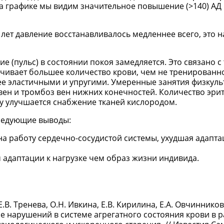
на графике мы видим значительное повышение (>140) АД
 лет давление восстанавливалось медленнее всего, это н
(пульс) в состоянии покоя замедляется. Это связано с 
чивает большее количество крови, чем не тренированно
ее эластичными и упругими. Умеренные занятия физкуль
ен и тромбоз вен нижних конечностей. Количество эри
у улучшается снабжение тканей кислородом.
ледующие выводы:
на работу сердечно-сосудистой системы, ухудшая адапт
 адаптации к нагрузке чем образ жизни индивида.
.В. Тренева, О.Н. Ивкина, Е.В. Кирилина, Е.А. Овчинников
ние нарушений в системе агрегатного состояния крови в 