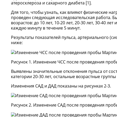
атеросклероза и сахарного диабета [1].
Для того, чтобы узнать, как влияют физические на
проведен следующая исследовательская работа. Бы
возрастов: до 10 лет, 10-20 лет, 20-30 лет, 30-40 
каждую минуту в течение 5 минут.
Результаты показателей пульса, артериального (си
ниже:
Рисунок 1. Изменение ЧСС после проведения про
Выявлены значительные отклонения пульса от сос
категории 20-30 лет, остальные возрастные групп
Изменения САД и ДАД показаны на рисунках 2-3.
Рисунок 2. Изменение САД после проведения про