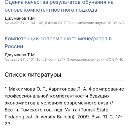
Оценка качества результатов обучения на
основе компетентностного подхода
Джуманов Т.М.
NovaInfo
67
, с.104-108,
8 июня 2017
, Экономические науки,
CC BY-NC
Компетенции современного менеджера в
России
Джуманов Т.М.
NovaInfo
67
, с.101-104,
8 июня 2017
, Экономические науки,
CC BY-NC
Список литературы
Максимова О. Г., Харитонова Л. А. Формирование
профессиональной компетентности будущих
экономистов в условиях современного вуза //
Вестн. Томского гос. пед. Ун-та (Tomsk State
Pedagogical University Bulletin). 2009. Вып. 11. С. 17-
23.