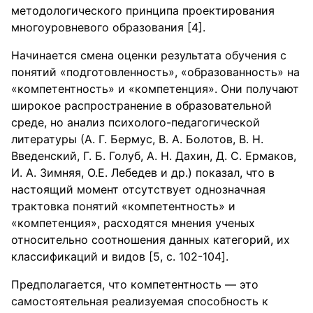
методологического принципа проектирования
многоуровневого образования [4].
Начинается смена оценки результата обучения с
понятий «подготовленность», «образованность» на
«компетентность» и «компетенция». Они получают
широкое распространение в образовательной
среде, но анализ психолого-педагогической
литературы (А. Г. Бермус, В. А. Болотов, В. Н.
Введенский, Г. Б. Голуб, А. Н. Дахин, Д. С. Ермаков,
И. А. Зимняя, О.Е. Лебедев и др.) показал, что в
настоящий момент отсутствует однозначная
трактовка понятий «компетентность» и
«компетенция», расходятся мнения ученых
относительно соотношения данных категорий, их
классификаций и видов [5, c. 102-104].
Предполагается, что компетентность — это
самостоятельная реализуемая способность к