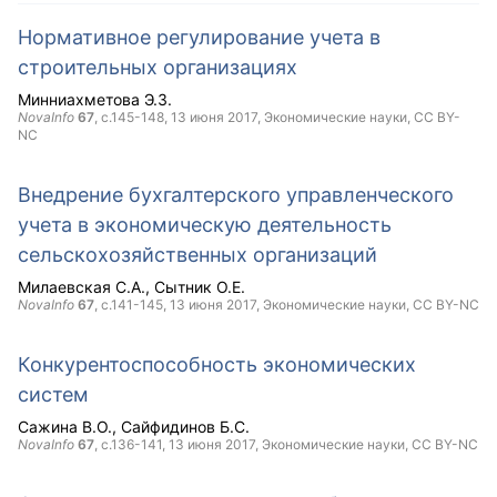
Нормативное регулирование учета в
строительных организациях
Минниахметова Э.З.
NovaInfo
67
, с.145-148,
13 июня 2017
, Экономические науки,
CC BY-
NC
Внедрение бухгалтерского управленческого
учета в экономическую деятельность
сельскохозяйственных организаций
Милаевская С.А.
Сытник О.Е.
NovaInfo
67
, с.141-145,
13 июня 2017
, Экономические науки,
CC BY-NC
Конкурентоспособность экономических
систем
Сажина В.О.
Сайфидинов Б.С.
NovaInfo
67
, с.136-141,
13 июня 2017
, Экономические науки,
CC BY-NC