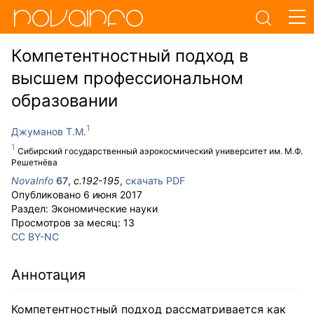
Компетентностный подход в
высшем профессиональном
образовании
Джуманов Т.М.
Сибирский государственный аэрокосмический университет им. М.Ф.
Решетнёва
NovaInfo
67
,
с.
192-195
,
скачать PDF
Опубликовано
6 июня 2017
Раздел:
Экономические науки
Просмотров за месяц:
13
CC BY-NC
Аннотация
Компетентностный подход рассматривается как