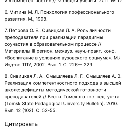
и «компетентность» // Молодой ученый. 2011. № 12.
Митина М. Л. Психология профессионального
развития. М., 1998.
Петрова О. Е., Сивицкая Л. А. Роль личности
преподавателя при реализации парадигмы
соучастия в образовательном процессе //
Материалы III регион. межвуз. науч.-практ. конф.
«Воспитание в условиях вузовского социума». М.:
Изд-во ТПУ, 2002. Вып. 1. С. 226— 229.
Сивицкая Л. А., Смышляева Л. Г., Смышляев А. В.
Реализация компетентностного подхода в высшей
школе: дефициты методической готовности
преподавателей // Вестн. Томского гос. пед. ун-та
(Tomsk State Pedagogical University Bulletin). 2010.
Вып. 12 (102). С. 52-55.
Цитировать