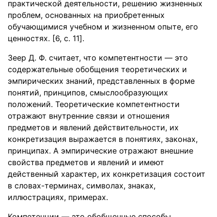
практической деятельности, решению жизненных
проблем, основанных на приобретенных
обучающимися учебном и жизненном опыте, его
ценностях. [6, c. 11].
Зеер Д. Ф. считает, что компетентности — это
содержательные обобщения теоретических и
эмпирических знаний, представленных в форме
понятий, принципов, смыслообразующих
положений. Теоретические компетентности
отражают внутренние связи и отношения
предметов и явлений действительности, их
конкретизация выражается в понятиях, законах,
принципах. А эмпирические отражают внешние
свойства предметов и явлений и имеют
действенный характер, их конкретизация состоит
в словах-терминах, символах, знаках,
иллюстрациях, примерах.
Компетенции — это обобщенные способы