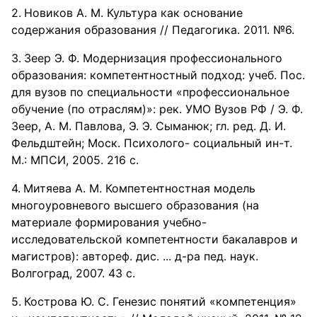
Новиков А. М. Культура как основание
содержания образования // Педагогика. 2011. №6.
Зеер Э. Ф. Модернизация профессионального
образования: компетентностный подход: учеб. Пос.
для вузов по специальности «профессиональное
обучение (по отраслям)»: рек. УМО Вузов РФ / Э. Ф.
Зеер, А. М. Павлова, Э. Э. Сыманюк; гл. ред. Д. И.
Фельдштейн; Моск. Психолого- социальный ин-т.
М.: МПСИ, 2005. 216 с.
Митяева А. М. Компетентностная модель
многоуровневого высшего образования (на
материале формирования учебно-
исследовательской компетентности бакалавров и
магистров): автореф. дис. ... д-ра пед. наук.
Волгоград, 2007. 43 с.
Кострова Ю. С. Генезис понятий «компетенция»