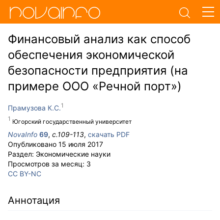
Финансовый анализ как способ
обеспечения экономической
безопасности предприятия (на
примере ООО «Речной порт»)
Прамузова К.С.
Югорский государственный университет
NovaInfo
69
,
с.
109-113
,
скачать PDF
Опубликовано
15 июля 2017
Раздел:
Экономические науки
Просмотров за месяц:
3
CC BY-NC
Аннотация