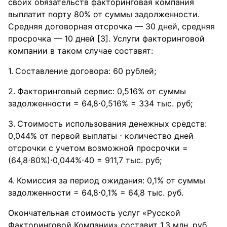
своих обязательств факторинговая компания
выплатит порту 80% от суммы задолженности.
Средняя договорная отсрочка — 30 дней, средняя
просрочка — 10 дней [3]. Услуги факторинговой
компании в таком случае составят:
Составление договора: 60 рублей;
Факторинговый сервис: 0,516% от суммы
задолженности = 64,8⋅0,516% = 334 тыс. руб;
Стоимость использования денежных средств:
0,044% от первой выплаты ⋅ количество дней
отсрочки с учетом возможной просрочки =
(64,8⋅80%)⋅0,044%⋅40 = 911,7 тыс. руб;
Комиссия за период ожидания: 0,1% от суммы
задолженности = 64,8⋅0,1% = 64,8 тыс. руб.
Окончательная стоимость услуг «Русской
Факторинговой Компании» составит 1,3 млн. руб.