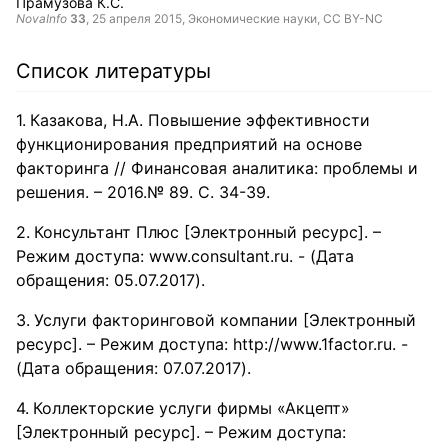
Прамузова К.С.
NovaInfo
33
,
25 апреля 2015
, Экономические науки,
CC BY-NC
Список литературы
Казакова, Н.А. Повышение эффективности
функционирования предприятий на основе
факторинга // Финансовая аналитика: проблемы и
решения. – 2016.№ 89. С. 34-39.
Консультант Плюс [Электронный ресурс]. –
Режим доступа: www.consultant.ru. - (Дата
обращения: 05.07.2017).
Услуги факторинговой компании [Электронный
ресурс]. – Режим доступа: http://www.1factor.ru. -
(Дата обращения: 07.07.2017).
Коллекторские услуги фирмы «Акцепт»
[Электронный ресурс]. – Режим доступа: