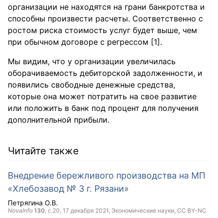
организации не находятся на грани банкротства и
способны произвести расчеты. Соответственно с
ростом риска стоимость услуг будет выше, чем
при обычном договоре с регрессом [1].
Мы видим, что у организации увеличилась
оборачиваемость дебиторской задолженности, и
появились свободные денежные средства,
которые она может потратить на свое развитие
или положить в банк под процент для получения
дополнительной прибыли.
Читайте также
Внедрение бережливого производства на МП
«Хлебозавод № 3 г. Рязани»
Петрягина О.В.
NovaInfo
130
, с.20,
17 декабря 2021
, Экономические науки,
CC BY-NC