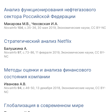
Анализ функционирования нефтегазового
сектора Российской Федерации
Макарова М.В.
Чеховская И.А.
NovaInfo
104
, с.35-36,
30 мая 2019
, Экономические науки,
CC BY-NC
Стратегический анализ Netflix
Балушкина А.
NovaInfo
97
, с.73-86,
11 февраля 2019
, Экономические науки,
CC BY-
NC
Методы оценки и анализа финансового
состояния компании
Иванова А.В.
NovaInfo
94
, с.46-50,
13 декабря 2018
, Экономические науки,
CC BY-
NC
Глобализация в современном мире