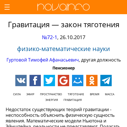
Гравитация — закон тяготения
№72-1
,
26.10.2017
физико-математические науки
Гуртовой Тимофей Афанасьевич
, другая должность
Пенсионер
СИЛА
ЭФИР
ПРОСТРАНСТВО
ТЯГОТЕНИЕ
ВРЕМЯ
МАССА
ЭНЕРГИЯ
ГРАВИТАЦИЯ
Недостаток существующих теорий гравитации -
неспособность объяснить физическую сущность
явления. Математические модели Ньютона и
Эйнштейна, реальности не представляют. Полагать