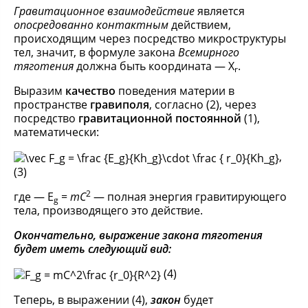
Гравитационное взаимодействие
является
опосредованно контактным
действием,
происходящим через посредство микроструктуры
тел, значит, в формуле закона
Всемирного
тяготения
должна быть координата — Х
.
r
Выразим
качество
поведения материи в
пространстве
гравиполя
, согласно (2), через
посредство
гравитационной постоянной
(1),
математически:
,
(3)
2
где — E
=
mC
— полная энергия гравитирующего
g
тела, производящего это действие.
Окончательно, выражение закона тяготения
будет иметь следующий вид:
(4)
Теперь, в выражении (4),
закон
будет