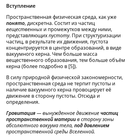
Вступление
Пространственная физическая среда, как уже
понято
, дискретна. Состит из частиц
вещественных
и промежутков между ними,
представляющих
пустоту
. При структуризации
частиц, в результате их движения, пустота
концентрируется в центре образований, в виде
вакуумного керна. Чем больше масса
вещественного образования, тем больше объём
керна (более подробно в [5]).
В силу природной физической закономерности,
пространственная среда не терпит пустоты и
наличие вакуумного керна провоцирует её
движение в сторону пустоты. Отсюда и
определения.
Гравитация
— вынужденное движение
частиц
пространственной материи
в сторону зоны
абсолютного вакуума тела,
под давлением
пространственной среды Вселенной.