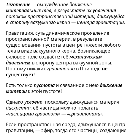
Тяготение
— вынужденное движение
материальных тел
, в результате их
увлечения
потоком пространственной материи
,
движущейся
в сторону вакуумного керна — центра гравитации
.
Гравитация, суть динамическое проявление
пространственной материи, в результате
существования пустоты в центре тяжести любого
тела в виде вакуумного керна. Возникающее
силовое поле создаётся её
механическим
давлением
в сторону центра вакуумной зоны.
Поэтому никаких
гравитонов
в Природе
не
существует
!
Есть только
пустота
и связанное с нею
движение
материи
к этой пустоте!
Однако
условно
, поскольку движущаяся материя
дискретна
, её частицы можно полагать
«частицами гравиполя» — «гравитонами».
Если пространственная среда, движущаяся в центр
гравитации, — эфир, тогда его частицы, создающие