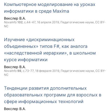
Компьютерное моделирование на уроках
информатики в среде Maxima
Векслер В.А.
NovaInfo
102
, с.44-47,
16 апреля 2019
, Педагогические науки,
CC BY-
NC
Изучение «дискриминационных
объединенных» типов F#, как аналога
«наследственной иерархии», в школьном
курсе информатики
Векслер В.А.
NovaInfo
98
, с.73-77,
18 февраля 2019
, Педагогические науки,
CC BY-
NC
Тенденции развития дополнительных
образовательных программ для взрослых в
сфере информационных технологий
Векслер В.А.