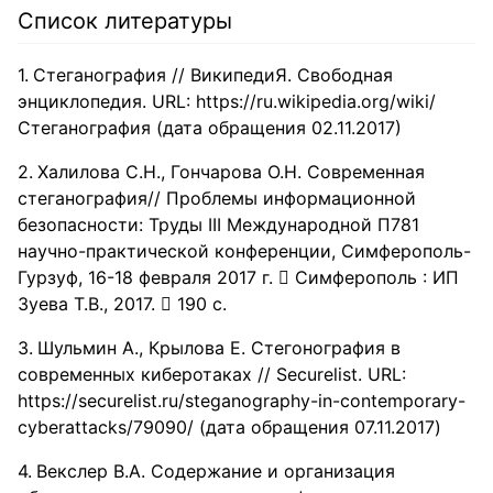
Список литературы
Стеганография // ВикипедиЯ. Свободная
энциклопедия. URL: https://ru.wikipedia.org/wiki/
Стеганография (дата обращения 02.11.2017)
Халилова С.Н., Гончарова О.Н. Современная
стеганография// Проблемы информационной
безопасности: Труды III Международной П781
научно-практической конференции, Симферополь-
Гурзуф, 16-18 февраля 2017 г.  Симферополь : ИП
Зуева Т.В., 2017.  190 с.
Шульмин А., Крылова Е. Стегонография в
современных киберотаках // Securelist. URL:
https://securelist.ru/steganography-in-contemporary-
cyberattacks/79090/ (дата обращения 07.11.2017)
Векслер В.А. Cодержание и организация