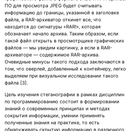
ПО для просмотра JPEG будет считывать
информацию до границы, указанной в заголовке
файла, а RAR-архиватор откинет все, что
находится до сигнатуры «RAR!», которая
обозначает начало архива. Таким образом, если
такой файл открыть в просмотрщике графических
файлов — мы увидим картинку, а если в RAR-
архиваторе — содержимое RAR-архива.
Очевидные минусы такого подхода заключаются в
том, что оверлей, добавленный к контейнеру, легко
выделяем при визуальном исследовании такого
файла [3].
Цель изучения стеганографии в рамках дисциплин
по программированию состоит в формировании
знаний о современных принципах и методах
сокрытия информации, умении применять
полученные знания на практике, то есть
обнаруживать скрытую информацию в различного