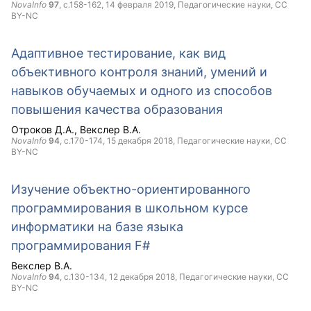
NovaInfo
97
, с.158-162,
14 февраля 2019
, Педагогические науки,
CC
BY-NC
Адаптивное тестирование, как вид
объективного контроля знаний, умений и
навыков обучаемых и одного из способов
повышения качества образования
Отроков Д.А.
Векслер В.А.
NovaInfo
94
, с.170-174,
15 декабря 2018
, Педагогические науки,
CC
BY-NC
Изучение объектно-ориентированного
программирования в школьном курсе
информатики на базе языка
программирования F#
Векслер В.А.
NovaInfo
94
, с.130-134,
12 декабря 2018
, Педагогические науки,
CC
BY-NC