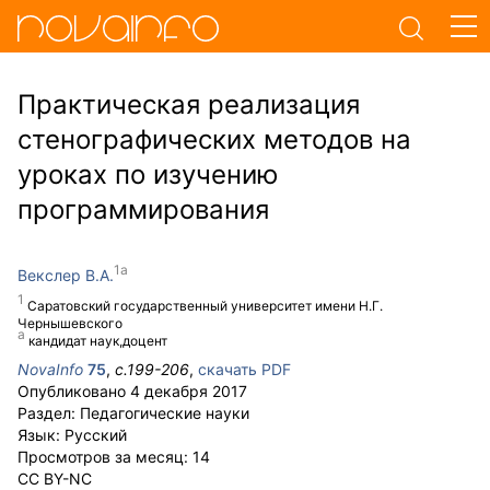
Практическая реализация
стенографических методов на
уроках по изучению
программирования
Векслер В.А.
Саратовский государственный университет имени Н.Г.
Чернышевского
кандидат наук,доцент
NovaInfo
75
,
с.
199-206
,
скачать PDF
Опубликовано
4 декабря 2017
Раздел:
Педагогические науки
Язык:
Русский
Просмотров за месяц:
14
CC BY-NC