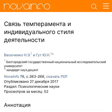
Связь темперамента и
индивидуального стиля
деятельности
Васюченко Н.Э.
Гут Ю.Н.
Белгородский государственный национальный исследовательский
университет
кандидат наук,доцент
NovaInfo
76
,
с.
363-366
,
скачать PDF
Опубликовано
27 декабря 2017
Раздел:
Психологические науки
Просмотров за месяц:
52
Аннотация