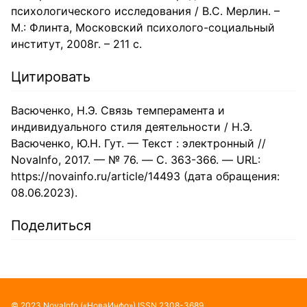
психологического исследования / В.С. Мерлин. –
М.: Флинта, Московский психолого-социальный
институт, 2008г. – 211 с.
Цитировать
Васюченко, Н.Э. Связь темперамента и
индивидуального стиля деятельности / Н.Э.
Васюченко, Ю.Н. Гут. — Текст : электронный //
NovaInfo, 2017. — № 76. — С. 363-366. — URL:
https://novainfo.ru/article/14493 (дата обращения:
08.06.2023).
Поделиться
©
2023
NovaInfo
(«НоваИнфо»)
ISSN
2308-3689