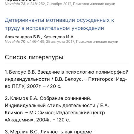
NovaInfo
73
, с.248-252,
7 ноября 2017
, Психологические науки
Детерминанты мотивации осужденных к
труду в исправительном учреждении
Александров Б.В.
Кузнецова И.А.
NovaInfo
70
, с.146-149,
25 августа 2017
, Психологические науки
Список литературы
Белоус В.В. Введение в психологию полиморфной
индивидуальности / В.В. Белоус. – Пятигорск: Изд-
во ПГЛУ, 2007г. – 420 с.
Климов Е.А. Собрание сочинений.
Индивидуальный стиль деятельности / Е.А.
Климов. – М.: Смысл; Издательский центр
«Академия», 2004г. – 120 с.
Мерлин B.C. Личность как предмет