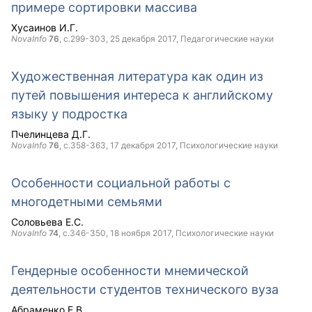
примере сортировки массива
Хусаинов И.Г.
NovaInfo
76
, с.299-303,
25 декабря 2017
, Педагогические науки
Художественная литература как один из
путей повышения интереса к английскому
языку у подростка
Пчелинцева Д.Г.
NovaInfo
76
, с.358-363,
17 декабря 2017
, Психологические науки
Особенности социальной работы с
многодетными семьями
Соловьева Е.С.
NovaInfo
74
, с.346-350,
18 ноября 2017
, Психологические науки
Гендерные особенности мнемической
деятельности студентов технического вуза
Абраменко Е.В.