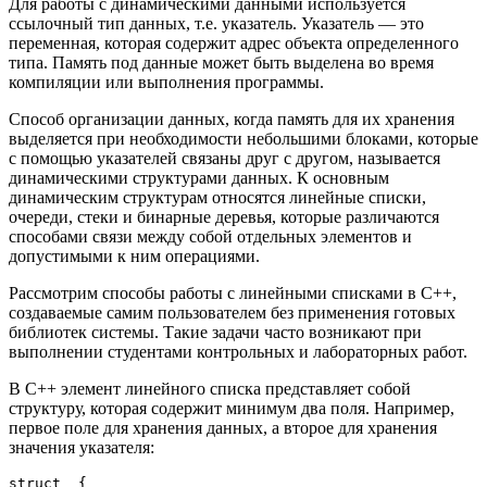
Для работы с динамическими данными используется
ссылочный тип данных, т.е. указатель. Указатель — это
переменная, которая содержит адрес объекта определенного
типа. Память под данные может быть выделена во время
компиляции или выполнения программы.
Способ организации данных, когда память для их хранения
выделяется при необходимости небольшими блоками, которые
с помощью указателей связаны друг с другом, называется
динамическими структурами данных. К основным
динамическим структурам относятся линейные списки,
очереди, стеки и бинарные деревья, которые различаются
способами связи между собой отдельных элементов и
допустимыми к ним операциями.
Рассмотрим способы работы с линейными списками в С++,
создаваемые самим пользователем без применения готовых
библиотек системы. Такие задачи часто возникают при
выполнении студентами контрольных и лабораторных работ.
В С++ элемент линейного списка представляет собой
структуру, которая содержит минимум два поля. Например,
первое поле для хранения данных, а второе для хранения
значения указателя:
struct  {
