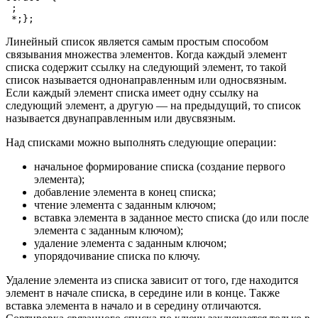
 ;

 *;};
Линейный список является самым простым способом
связывания множества элементов. Когда каждый элемент
списка содержит ссылку на следующий элемент, то такой
список называется однонаправленным или односвязным.
Если каждый элемент списка имеет одну ссылку на
следующий элемент, а другую — на предыдущий, то список
называется двунаправленным или двусвязным.
Над списками можно выполнять следующие операции:
начальное формирование списка (создание первого
элемента);
добавление элемента в конец списка;
чтение элемента с заданным ключом;
вставка элемента в заданное место списка (до или после
элемента с заданным ключом);
удаление элемента с заданным ключом;
упорядочивание списка по ключу.
Удаление элемента из списка зависит от того, где находится
элемент в начале списка, в середине или в конце. Также
вставка элемента в начало и в середину отличаются.