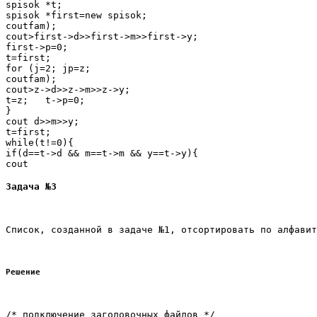
spisok *t;

spisok *first=new spisok;

coutfam);

cout>first->d>>first->m>>first->y;

first->p=0;

t=first;

for (j=2; jp=z;

coutfam);

cout>z->d>>z->m>>z->y;

t=z;   t->p=0;

}

cout d>>m>>y;

t=first;

while(t!=0){

if(d==t->d && m==t->m && y==t->y){

Задача №3
Список, созданной в задаче №1, отсортировать по алфавит
Решение
/* подключение заголовочных файлов */
