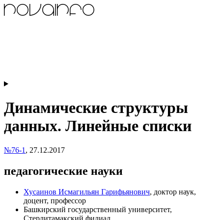
Динамические структуры
данных. Линейные списки
№76-1
,
27.12.2017
педагогические науки
Хусаинов Исмагильян Гарифьянович
, доктор наук,
доцент, профессор
Башкирский государственный университет,
Стерлитамакский филиал