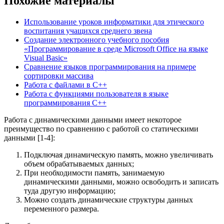
Похожие материалы
Использование уроков информатики для этического
воспитания учащихся среднего звена
Создание электронного учебного пособия
«Программирование в среде Microsoft Office на языке
Visual Basic»
Сравнение языков программирования на примере
сортировки массива
Работа с файлами в C++
Работа с функциями пользователя в языке
программирования С++
Работа с динамическими данными имеет некоторое
преимущество по сравнению с работой со статическими
данными [1-4]:
Подключая динамическую память, можно увеличивать
объем обрабатываемых данных;
При необходимости память, занимаемую
динамическими данными, можно освободить и записать
туда другую информацию;
Можно создать динамические структуры данных
переменного размера.