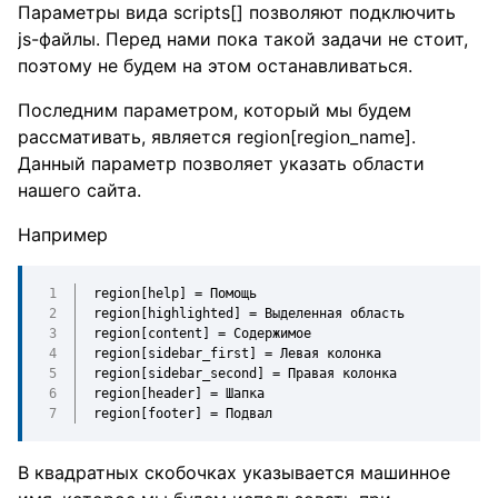
Параметры вида scripts[] позволяют подключить
js-файлы. Перед нами пока такой задачи не стоит,
поэтому не будем на этом останавливаться.
Последним параметром, который мы будем
рассмативать, является region[region_name].
Данный параметр позволяет указать области
нашего сайта.
Например
region[help] = Помощь
region[highlighted] = Выделенная область
region[content] = Содержимое
region[sidebar_first] = Левая колонка
region[sidebar_second] = Правая колонка
region[header] = Шапка
region[footer] = Подвал
В квадратных скобочках указывается машинное