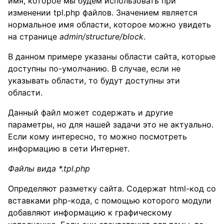
имя, которое мы будем использовать при
изменении tpl.php файлов. Значением является
нормальное имя области, которое можно увидеть
на странице
admin/structure/block
.
В данном примере указаны области сайта, которые
доступны по-умолчанию. В случае, если не
указывать области, то будут доступны эти
области.
Данный файл может содержать и другие
параметры, но для нашей задачи это не актуально.
Если кому интересно, то можно посмотреть
информацию в сети Интернет.
Файлы вида *.tpl.php
Определяют разметку сайта. Содержат html-код со
вставками php-кода, с помощью которого модули
добавляют информацию к графическому