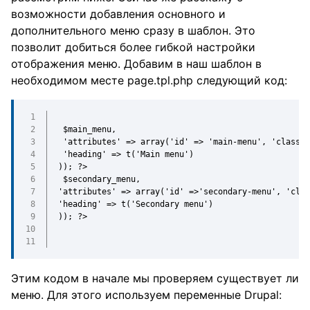
возможности добавления основного и
дополнительного меню сразу в шаблон. Это
позволит добиться более гибкой настройки
отображения меню. Добавим в наш шаблон в
необходимом месте page.tpl.php следующий код:
$main_menu,
'attributes' => array('id' => 'main-menu', 'class' 
'heading' => t('Main menu')
)); ?>
$secondary_menu,
'attributes' => array('id' =>'secondary-menu', 'clas
'heading' => t('Secondary menu')
)); ?>
Этим кодом в начале мы проверяем существует ли
меню. Для этого используем переменные Drupal: