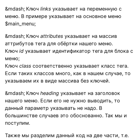
Ключ
links
указывает на переменную с
меню. В примере указывает на основное меню
$main_menu;
Ключ
attributes
указывает на массив
аттрибутов тега для обёртки нашего меню.
Ключ
id
указывает идентификатор тега для блока с
меню;
Ключ
class
соответственно указывает класс тега.
Если таких классов много, как в нашем случае, то
указываем их в виде массива без ключей.
Ключ
heading
указывает на заголовок
нашего меню. Если его не нужно выводить, то
данный параметр указывать не надо. В
большинстве случаев это обоснованно. Так мы и
поступим.
Также мы разделим данный код на две части, т.е.