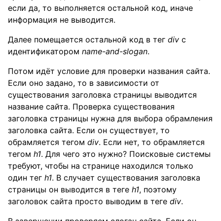
если да, то выполняется остальной код, иначе
информация не выводится.
Далее помещается остальной код в тег
div
с
идентификатором
name-and-slogan
.
Потом идёт условие для проверки названия сайта.
Если оно задано, то в зависимости от
существования заголовка страницы выводится
название сайта. Проверка существования
заголовка страницы нужна для выбора обрамления
заголовка сайта. Если он существует, то
обрамляется тегом
div
. Если нет, то обрамляется
тегом
h1
. Для чего это нужно? Поисковые системы
требуют, чтобы на странице находился только
один тег
h1
. В случает существования заголовка
страницы он выводится в теге
h1
, поэтому
заголовок сайта просто выводим в теге
div
.
В завершении проверяем слоган сайта. Если он