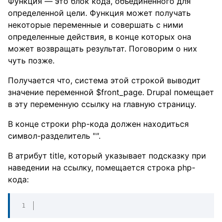
Функция — это блок кода, объединенного для
определенной цели. Функция может получать
некоторые переменные и совершать с ними
определенные действия, в конце которых она
может возвращать результат. Поговорим о них
чуть позже.
Получается что, система этой строкой выводит
значение переменной $front_page. Drupal помещает
в эту переменную ссылку на главную страницу.
В конце строки php-кода должен находиться
символ-разделитель "
"
.
В атрибут title, который указывает подсказку при
наведении на ссылку, помещается строка php-
кода: