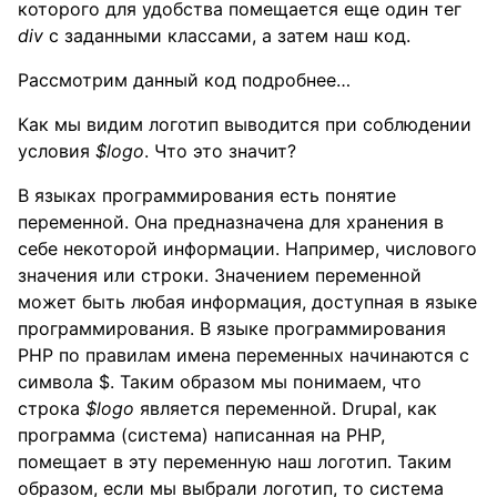
которого для удобства помещается еще один тег
div
с заданными классами, а затем наш код.
Рассмотрим данный код подробнее…
Как мы видим логотип выводится при соблюдении
условия
$logo
. Что это значит?
В языках программирования есть понятие
переменной. Она предназначена для хранения в
себе некоторой информации. Например, числового
значения или строки. Значением переменной
может быть любая информация, доступная в языке
программирования. В языке программирования
PHP по правилам имена переменных начинаются с
символа $. Таким образом мы понимаем, что
строка
$logo
является переменной. Drupal, как
программа (система) написанная на PHP,
помещает в эту переменную наш логотип. Таким
образом, если мы выбрали логотип, то система