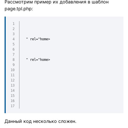
Рассмотрим пример их добавления в шаблон
page.tpl.php:
" rel="home>
" rel="home>
Данный код несколько сложен.