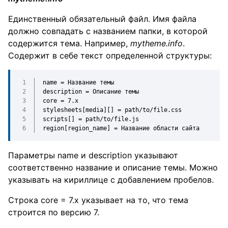
Единственный обязательный файл. Имя файла
должно совпадать с названием папки, в которой
содержится тема. Например,
mytheme.info
.
Содержит в себе текст определенной структуры:
name = Название темы
description = Описание темы
core = 7.x
stylesheets[media][] = path/to/file.css
scripts[] = path/to/file.js
region[region_name] = Название области сайта
Параметры name и description указывают
соответственно название и описание темы. Можно
указывать на кириллице с добавлением пробелов.
Строка core = 7.x указывает на то, что тема
строится по версию 7.