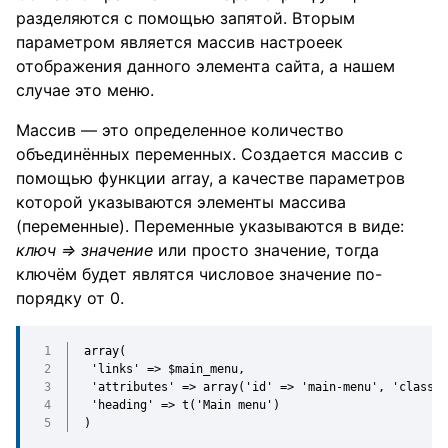
разделяются с помощью запятой. Вторым
параметром является массив настроеек
отображения данного элемента сайта, а нашем
случае это меню.
Массив — это определенное количество
объединённых переменных. Создается массив с
помощью функции array, а качестве параметров
которой указываются элементы массива
(переменные). Переменные указываются в виде:
ключ => значение
или просто значение, тогда
ключём будет являтся числовое значение по-
порядку от 0.
array(
'links' => $main_menu,
'attributes' => array('id' => 'main-menu', 'class' 
'heading' => t('Main menu')
)