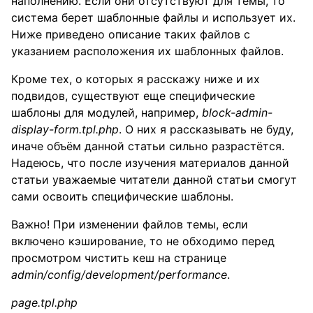
наполнению. Если они отсутствуют для темы, то
система берет шаблонные файлы и использует их.
Ниже приведено описание таких файлов с
указанием расположения их шаблонных файлов.
Кроме тех, о которых я расскажу ниже и их
подвидов, существуют еще специфические
шаблоны для модулей, например,
block-admin-
display-form.tpl.php
. О них я рассказывать не буду,
иначе объём данной статьи сильно разрастётся.
Надеюсь, что после изучения материалов данной
статьи уважаемые читатели данной статьи смогут
сами освоить специфические шаблоны.
Важно! При изменении файлов темы, если
включено кэширование, то не обходимо перед
просмотром чистить кеш на странице
admin/config/development/performance
.
page.tpl.php