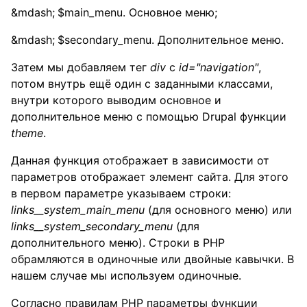
$main_menu. Основное меню;
$secondary_menu. Дополнительное меню.
Затем мы добавляем тег
div
c
id="navigation"
,
потом внутрь ещё один с заданными классами,
внутри которого выводим основное и
дополнительное меню с помощью Drupal функции
theme
.
Данная функция отображает в зависимости от
параметров отображает элемент сайта. Для этого
в первом параметре указываем строки:
links__system_main_menu
(для основного меню) или
links__system_secondary_menu
(для
дополнительного меню). Строки в PHP
обрамляются в одиночные или двойные кавычки. В
нашем случае мы используем одиночные.
Согласно правилам PHP параметры функции