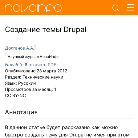
Создание темы Drupal
Долганов А.А.
Научный журнал НоваИнфо
NovaInfo
8
,
скачать PDF
Опубликовано
23 марта 2012
Раздел:
Технические науки
Язык:
Русский
Просмотров за месяц:
1
CC BY-NC
Аннотация
В данной статье будет рассказано как можно
быстро создать тему для Drupal не имея при этом