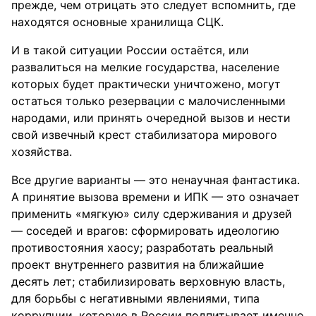
прежде, чем отрицать это следует вспомнить, где
находятся основные хранилища СЦК.
И в такой ситуации России остаётся, или
развалиться на мелкие государства, население
которых будет практически уничтожено, могут
остаться только резервации с малочисленными
народами, или принять очередной вызов и нести
свой извечный крест стабилизатора мирового
хозяйства.
Все другие варианты — это ненаучная фантастика.
А принятие вызова времени и ИПК — это означает
применить «мягкую» силу сдерживания и друзей
— соседей и врагов: сформировать идеологию
противостояния хаосу; разработать реальный
проект внутреннего развития на ближайшие
десять лет; стабилизировать верховную власть,
для борьбы с негативными явлениями, типа
коррупции, которую в России подпитывает именно