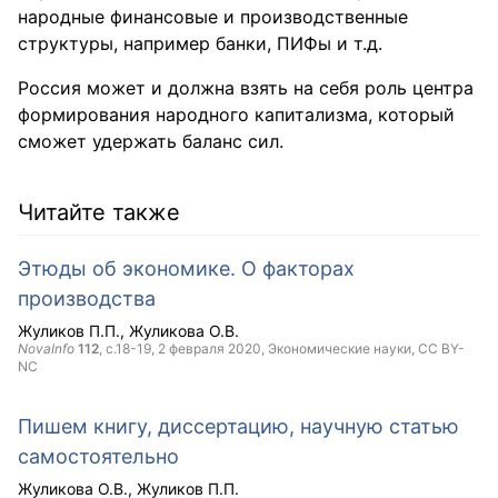
народные финансовые и производственные
структуры, например банки, ПИФы и т.д.
Россия может и должна взять на себя роль центра
формирования народного капитализма, который
сможет удержать баланс сил.
Читайте также
Этюды об экономике. О факторах
производства
Жуликов П.П.
Жуликова О.В.
NovaInfo
112
, с.18-19,
2 февраля 2020
, Экономические науки,
CC BY-
NC
Пишем книгу, диссертацию, научную статью
самостоятельно
Жуликова О.В.
Жуликов П.П.