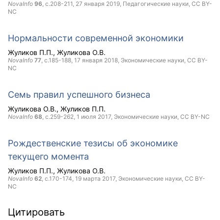
NovaInfo
96
, с.208-211,
27 января 2019
, Педагогические науки,
CC BY-
NC
Нормальности современной экономики
Жуликов П.П.
Жуликова О.В.
NovaInfo
77
, с.185-188,
17 января 2018
, Экономические науки,
CC BY-
NC
Семь правил успешного бизнеса
Жуликова О.В.
Жуликов П.П.
NovaInfo
68
, с.259-262,
1 июля 2017
, Экономические науки,
CC BY-NC
Рождественские тезисы об экономике
текущего момента
Жуликов П.П.
Жуликова О.В.
NovaInfo
62
, с.170-174,
19 марта 2017
, Экономические науки,
CC BY-
NC
Цитировать