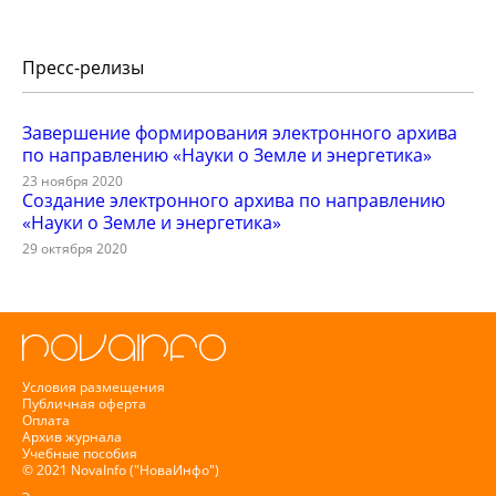
Пресс-релизы
Завершение формирования электронного архива
по направлению «Науки о Земле и энергетика»
23 ноября 2020
Создание электронного архива по направлению
«Науки о Земле и энергетика»
29 октября 2020
Условия размещения
Публичная оферта
Оплата
Архив журнала
Учебные пособия
© 2021 NovaInfo ("НоваИнфо")