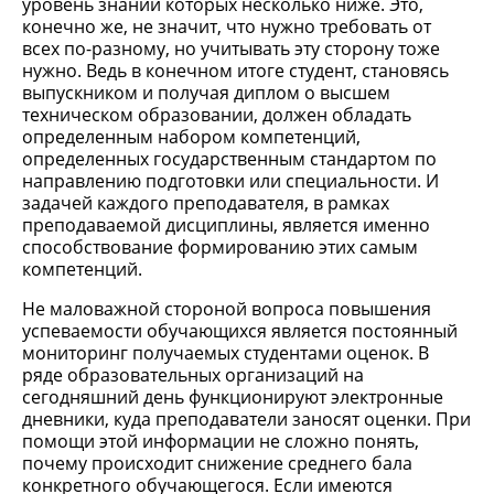
уровень знаний которых несколько ниже. Это,
конечно же, не значит, что нужно требовать от
всех по-разному, но учитывать эту сторону тоже
нужно. Ведь в конечном итоге студент, становясь
выпускником и получая диплом о высшем
техническом образовании, должен обладать
определенным набором компетенций,
определенных государственным стандартом по
направлению подготовки или специальности. И
задачей каждого преподавателя, в рамках
преподаваемой дисциплины, является именно
способствование формированию этих самым
компетенций.
Не маловажной стороной вопроса повышения
успеваемости обучающихся является постоянный
мониторинг получаемых студентами оценок. В
ряде образовательных организаций на
сегодняшний день функционируют электронные
дневники, куда преподаватели заносят оценки. При
помощи этой информации не сложно понять,
почему происходит снижение среднего бала
конкретного обучающегося. Если имеются