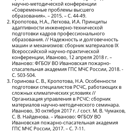
научно-методической конференции
«Современные проблемы высшего
образования». – 2015. – С. 44-49.
Кропотова, Н.А., Легкова, И.А. Принципы
адаптивности инженерно-технической
подготовки кадров профессионального
образования. // Надежность и долговечность
машин и механизмов: сборник материалов IX
Всероссийской научно-практической
конференции, Иваново, 12 апреля 2018 г. –
Иваново: ФГБОУ ВО Ивановская пожарно-
спасательная академия ГПС МЧС России, 2018. -
С. 503-504.
Горинова С. В., Кропотова, Н.А. Особенности
подготовки специалистов РСЧС, работающих в
сложных климатических условиях //
Организация управления в РСЧС: сборник
материалов научно-методического семинара.
Иваново, 30 октября 2017 г. / сост. М. В. Чумаков,
С. В. Найденова. – Иваново: ФГБОУ ВО
Ивановская пожарно-спасательная академия
ГПС МЧС России, 2017. – С. 7-11.