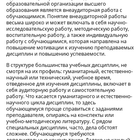
образовательной организации высшего
образования является внеаудиторная работа с
обучающимися. Понятие внеаудиторной работы
весьма широко и может включать в себя научно-
исследовательскую работу, методическую работу,
воспитательную работу, а также индивидуальную
работу с обучающимися, которая направлена на
повышение мотивации к изучению преподаваемых
дисциплин и повышению успеваемости.
В структуре большинства учебных дисциплин, не
смотря на их профиль: гуманитарный, естественно-
научный или технический, учебное время,
отведенное для изучения дисциплины, включает в
себя аудиторную работу и самостоятельную
работу. Что касается гуманитарного и естественно-
научного цикла дисциплин, то здесь
обучающемуся проще справиться с заданиями
преподавателя, опираясь на конспекты или
учебно-методическую литературу. С рядом
специальных дисциплин, часто, дела обстоят
сложнее. Обучающемуся требуются