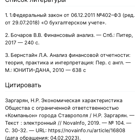
1.Федеральный закон от 06.12.2011 №402–ФЗ (ред.
от 29.07.2018) «О бухгалтерском учете».
Бочаров В.В. Финансовый анализ. — Спб.: Питер,
2017 — 240 с.
Бернстайн Л.А. Анализ финансовой отчетности:
теория, практика и интерпретация: Пер. с англ. —
М.: ЮНИТИ–ДАНА, 2010 — 638 с
Цитировать
Заргарян, Н.Р. Экономическая характеристика
Общества с ограниченной ответственностью
«Компаньон» города Ставрополя / Н.Р. Заргарян. —
Текст : электронный // NovaInfo, 2019. — № 104. —
С. 30-32. — URL: https://novainfo.ru/article/16808
(дата обращения: 04.02.2023).