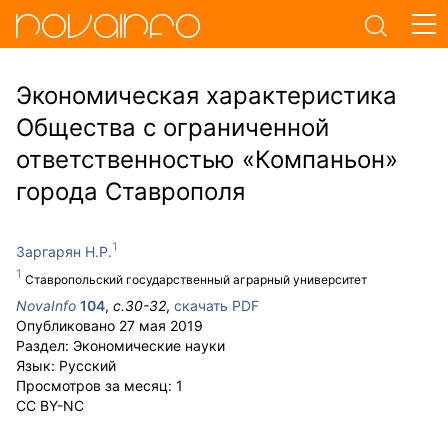
Экономическая характеристика
Общества с ограниченной
ответственностью «Компаньон»
города Ставрополя
Заргарян Н.Р.
Ставропольский государственный аграрный университет
NovaInfo
104
,
с.
30-32
,
скачать PDF
Опубликовано
27 мая 2019
Раздел:
Экономические науки
Язык:
Русский
Просмотров за месяц:
1
CC BY-NC