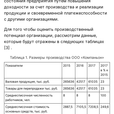
состояния предприятия путем повышения
доходности за счет производства и реализации
продукции и своевременной платежеспособности
с другими организациями.
Для того чтобы оценить производственный
потенциал организации, рассмотрим данные,
которые будут отражены в следующих таблицах
[3] .
Таблица 1. Размеры производства ООО «Компаньон»
Показатели
2015
2016
2017
2017
в % к
2015
Валовая продукция, тыс. руб.
265636
42517
61035
23
Товары для перепродажи тыс. руб.
265636
42517
61035
23
Среднесписочная численность
8
8
8
100
работников, чел.
Среднесписочная стоимость
2887,5
7105,5
7208,5
249,6
основных средств, тыс. руб.