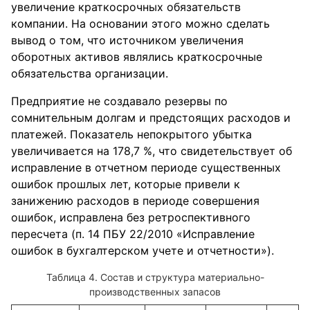
увеличение краткосрочных обязательств
компании. На основании этого можно сделать
вывод о том, что источником увеличения
оборотных активов являлись краткосрочные
обязательства организации.
Предприятие не создавало резервы по
сомнительным долгам и предстоящих расходов и
платежей. Показатель непокрытого убытка
увеличивается на 178,7 %, что свидетельствует об
исправление в отчетном периоде существенных
ошибок прошлых лет, которые привели к
занижению расходов в периоде совершения
ошибок, исправлена без ретроспективного
пересчета (п. 14 ПБУ 22/2010 «Исправление
ошибок в бухгалтерском учете и отчетности»).
Таблица 4. Состав и структура материально-
производственных запасов