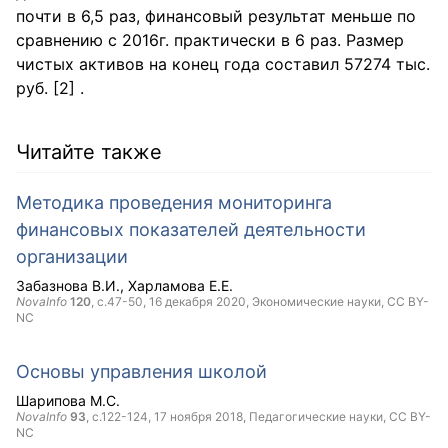
почти в 6,5 раз, финансовый результат меньше по
сравнению с 2016г. практически в 6 раз. Размер
чистых активов на конец года составил 57274 тыс.
руб. [2] .
Читайте также
Методика проведения мониторинга
финансовых показателей деятельности
организации
Забазнова В.И.
Харламова Е.Е.
NovaInfo
120
, с.47-50,
16 декабря 2020
, Экономические науки,
CC BY-
NC
Основы управления школой
Шарипова М.С.
NovaInfo
93
, с.122-124,
17 ноября 2018
, Педагогические науки,
CC BY-
NC