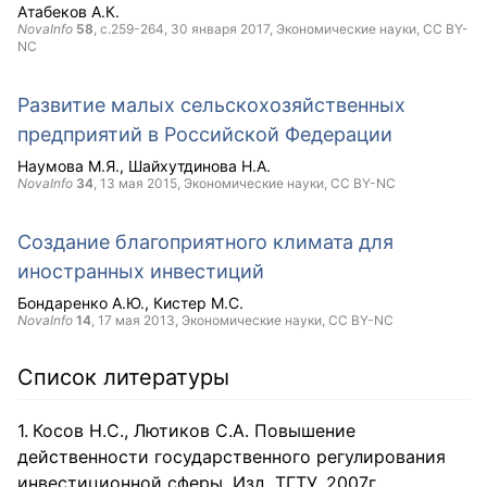
Атабеков А.К.
NovaInfo
58
, с.259-264,
30 января 2017
, Экономические науки,
CC BY-
NC
Развитие малых сельскохозяйственных
предприятий в Российской Федерации
Наумова М.Я.
Шайхутдинова Н.А.
NovaInfo
34
,
13 мая 2015
, Экономические науки,
CC BY-NC
Создание благоприятного климата для
иностранных инвестиций
Бондаренко А.Ю.
Кистер М.С.
NovaInfo
14
,
17 мая 2013
, Экономические науки,
CC BY-NC
Список литературы
Косов Н.С., Лютиков С.А. Повышение
действенности государственного регулирования
инвестиционной сферы. Изд. ТГТУ, 2007г.