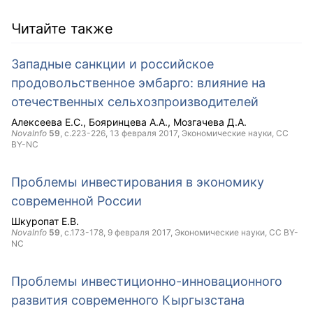
Читайте также
Западные санкции и российское
продовольственное эмбарго: влияние на
отечественных сельхозпроизводителей
Алексеева Е.С.
Бояринцева А.А.
Мозгачева Д.А.
NovaInfo
59
, с.223-226,
13 февраля 2017
, Экономические науки,
CC
BY-NC
Проблемы инвестирования в экономику
современной России
Шкуропат Е.В.
NovaInfo
59
, с.173-178,
9 февраля 2017
, Экономические науки,
CC BY-
NC
Проблемы инвестиционно-инновационного
развития современного Кыргызстана