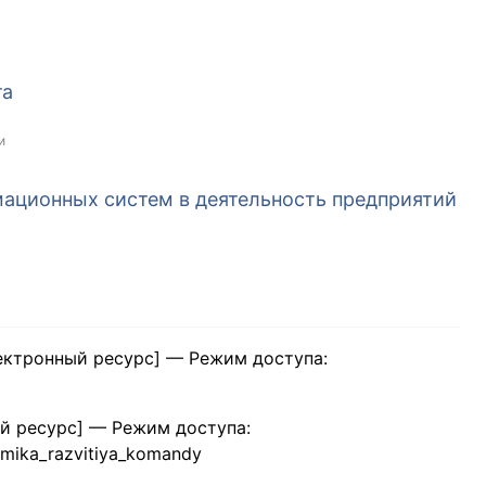
та
и
ационных систем в деятельность предприятий
ектронный ресурс] — Режим доступа:
й ресурс] — Режим доступа:
amika_razvitiya_komandy