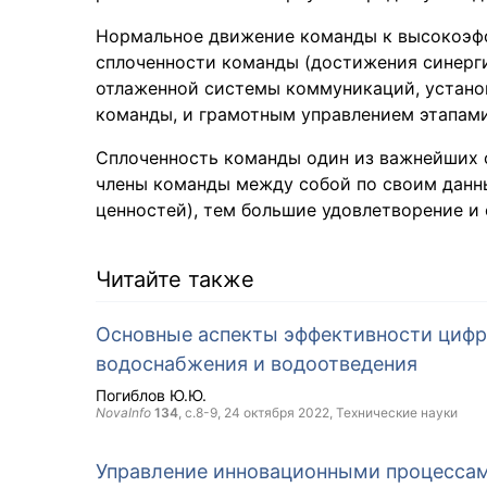
Нормальное движение команды к высокоэфф
сплоченности команды (достижения синергии
отлаженной системы коммуникаций, устано
команды, и грамотным управлением этапами
Сплоченность команды один из важнейших 
члены команды между собой по своим данн
ценностей), тем большие удовлетворение и
Читайте также
Основные аспекты эффективности цифр
водоснабжения и водоотведения
Погиблов Ю.Ю.
NovaInfo
134
, с.8-9,
24 октября 2022
, Технические науки
Управление инновационными процессам