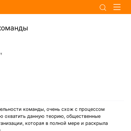
команды
ет
ельности команды, очень схож с процессом
ью охватить данную теорию, общественные
ганизации, которая в полной мере и раскрыла
.