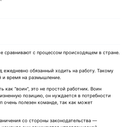
е сравнивают с процессом происходящем в стране.
д ежедневно обязанный ходить на работу. Такому
й и время на размышление.
 как "воин", это не простой работник. Воин
жизненную позицию, он нуждается в потребности
п очень полезен команде, так как может
раничения со стороны законодательства —