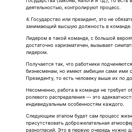
государства (законы, налоги и тд.), то ест
деятельностью, контролируют процесс.
Государство или президент, это не обязат
занимающий высшую должность в команде. 
Лидером в такой команде, с большой вероят
достаточно харизматичен, вызывает симпат
лидером.
Получается так, что работники подчиняютс
бизнесменам, но имеют амбиции сами ими с
Президенту, то есть человеку выше их по д
Несомненно, работа в команде не требует о
ролевого распределения — это адекватност
индивидуальным особенностям каждого.
Следующим этапом будет сам процесс жизн
присутствовать доброжелательная атмосфер
разногласий. Это в первую очередь нужно 