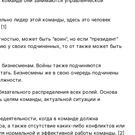
ь в команде они занимаются управленческой
ельно лидер этой команды, здесь это человек
[1]
ностью, может быть "воин", но если "президент"
ию у своих подчиненных, то от также может быть
я бизнесменам. Войны также подчиняются
тать. Бизнесмены же в свою очередь подчинены
олжности.
бязательного распределения всех ролей. Основа
ь целям команды, актуальной ситуации и
едеятельности, когда в команде должна
а, а также отсутствие каких-либо конфликтов или
для нормальной и эффективной работы команды. [2]