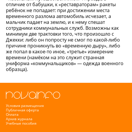
отличие от бабушки, к «реставраторам» ракеты
ребёнок не попадает: при достижении места
временного разлома автомобиль исчезает, а
мальчик падает на землю, и к нему спешат
сотрудники коммунальных служб. Возможны как
минимум две трактовки того, что произошло с
Джекки: либо он попросту не смог по какой-либо
причине проникнуть во «временную дыру», либо
же попал в какое-то иное, «третье» измерение
времени (намёком на это служит странная
униформа «коммунальщиков» — одежда военного
образца).
Условия размещения
Публичная оферта
Оплата
Архив журнала
Учебные пособия