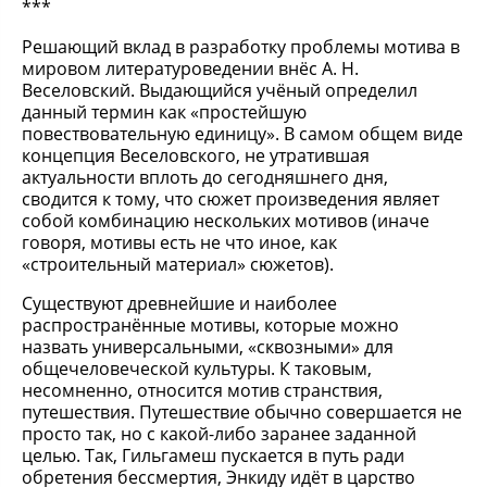
***
Решающий вклад в разработку проблемы мотива в
мировом литературоведении внёс А. Н.
Веселовский. Выдающийся учёный определил
данный термин как «простейшую
повествовательную единицу». В самом общем виде
концепция Веселовского, не утратившая
актуальности вплоть до сегодняшнего дня,
сводится к тому, что сюжет произведения являет
собой комбинацию нескольких мотивов (иначе
говоря, мотивы есть не что иное, как
«строительный материал» сюжетов).
Существуют древнейшие и наиболее
распространённые мотивы, которые можно
назвать универсальными, «сквозными» для
общечеловеческой культуры. К таковым,
несомненно, относится мотив странствия,
путешествия. Путешествие обычно совершается не
просто так, но с какой-либо заранее заданной
целью. Так, Гильгамеш пускается в путь ради
обретения бессмертия, Энкиду идёт в царство