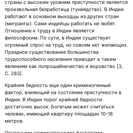
страны с высоким уровнем преступности является
произвольная безработица (тунеядство). В Индии
работают в основном выходцы из других стран
(мигранты). Сами индийцы работать не любят.
Отношение к труду в Индии является
философским. По сути, в Индии существует
огромный спрос на труд, но совсем нет желающих.
Праздное существование большинства
трудоспособного населения приводит к таким
явлениям как попрошайничество и воровство [3,
С. 283].
Крайняя бедность еще один криминогенный
фактор, влияющий на состояние преступности в
Индии. В Индии порог крайней бедности
достаточно высок. Богатым может считаться
человек, имеющий квартиру площадью 10-18
метров.
Основными криминогенными факторами,