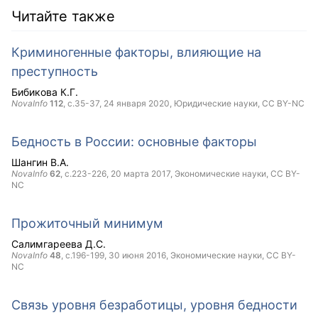
Читайте также
Криминогенные факторы, влияющие на
преступность
Бибикова К.Г.
NovaInfo
112
, с.35-37,
24 января 2020
, Юридические науки,
CC BY-NC
Бедность в России: основные факторы
Шангин В.А.
NovaInfo
62
, с.223-226,
20 марта 2017
, Экономические науки,
CC BY-
NC
Прожиточный минимум
Салимгареева Д.С.
NovaInfo
48
, с.196-199,
30 июня 2016
, Экономические науки,
CC BY-
NC
Связь уровня безработицы, уровня бедности