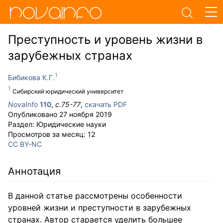
Преступность и уровень жизни в
зарубежных странах
Бибикова К.Г.
Сибирский юридический университет
NovaInfo
110
,
с.
75-77
,
скачать PDF
Опубликовано
27 ноября 2019
Раздел:
Юридические науки
Просмотров за месяц:
12
CC BY-NC
Аннотация
В данной статье рассмотрены особенности
уровней жизни и преступности в зарубежных
странах. Автор старается уделить большее