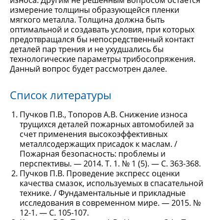
износа. Другим не решенным вопросом остается
измерение толщины образующейся пленки
мягкого металла. Толщина должна быть
оптимальной и создавать условия, при которых
предотвращался бы непосредственный контакт
деталей пар трения и не ухудшались бы
технологические параметры трибосопряжения.
Данный вопрос будет рассмотрен далее.
Список литературы
Пучков П.В., Топоров А.В. Снижение износа
трущихся деталей пожарных автомобилей за
счет применения высокоэффективных
металлсодержащих присадок к маслам. /
Пожарная безопасность: проблемы и
перспективы. — 2014. Т. 1. № 1 (5). — С. 363-368.
Пучков П.В. Проведение экспресс оценки
качества смазок, используемых в спасательной
технике. / Фундаментальные и прикладные
исследования в современном мире. — 2015. №
12-1. — С. 105-107.