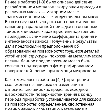
Ранее в работах [1-3] было описано действие
разработанной металлоплакирующей присадки в
различных маслах — моторном масле,
трансмиссионном масле, индустриальном масле.
Во всех случаях было доказано положительное
влияние разработанной присадки на основные
триботехнические характеристики пар трения:
наблюдалось снижение коэффициента трения и
интенсивности износа. Полученные результаты
дали предпосылки предположения об
образовании на поверхностях трущихся деталей
устойчивой структуры, похожей на металлические
пленки. Данное предположение могло быть
косвенно подтверждено фотографированием
поверхностей трения при помощи микроскопа.
Как отмечалось в работах [4, 5], при трении
скольжения независимо от изменения в
относительно широких пределах исходной
шероховатости поверхностей трения к концу
периода приработки устанавливается для каждой
из поверхностей определенная, свойственная
именно данному сочетанию материалов и