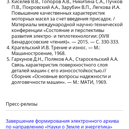
Киселев В.В., Топоров А.В., Никитина С.А., Пучков
П.В., Покровский А.А., Зарубин В.П., Легкова И.А.
Повышение качественных характеристик
моторных масел за счет введения присадок. /
Материалы международной научно-технической
конференции «Состояние и перспективы
развития электро- и теплотехнологии: (XVIII
Бенардосовские чтения)». — 2015. — С. 330-333.
Крагельский И.В. Трение и износ. — М.:
Машиностроение, 1968.
Гаркунов Д.Н., Поляков А.А., Старосельский А.А.
Связь характеристик поверхностного слоя
деталей машин с его износостойкостью.//
Сборник «Основные вопросы надежности и
долговечности машин». — М.: МАТИ, 1969.
Пресс-релизы
Завершение формирования электронного архива
по направлению «Науки о Земле и энергетика»