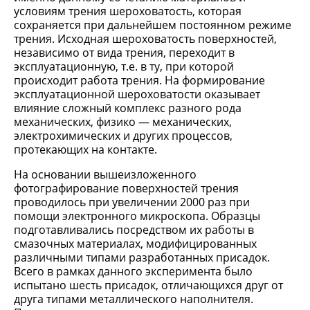
условиям трения шероховатость, которая
сохраняется при дальнейшем постоянном режиме
трения. Исходная шероховатость поверхностей,
независимо от вида трения, переходит в
эксплуатационную, т.е. в ту, при которой
происходит работа трения. На формирование
эксплуатационной шероховатости оказывает
влияние сложный комплекс разного рода
механических, физико — механических,
электрохимических и других процессов,
протекающих на контакте.
На основании вышеизложенного
фотографирование поверхностей трения
проводилось при увеличении 2000 раз при
помощи электронного микроскопа. Образцы
подготавливались посредством их работы в
смазочных материалах, модифицированных
различными типами разработанных присадок.
Всего в рамках данного эксперимента было
испытано шесть присадок, отличающихся друг от
друга типами металлического наполнителя.