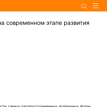
на современном этапе развития
ости самых распространенных атипичных форм