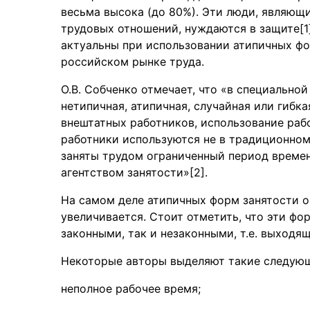
весьма высока (до 80%). Эти люди, являющ
трудовых отношений, нуждаются в защите[1
актуальны при использовании атипичных фо
российском рынке труда.
О.В. Собченко отмечает, что «в специально
нетипичная, атипичная, случайная или гибк
внештатных работников, использование раб
работники используются не в традиционном 
заняты трудом ограниченный период времен
агентством занятости»[2].
На самом деле атипичных форм занятости о
увеличивается. Стоит отметить, что эти фо
законными, так и незаконными, т.е. выходя
Некоторые авторы выделяют такие следующ
неполное рабочее время;