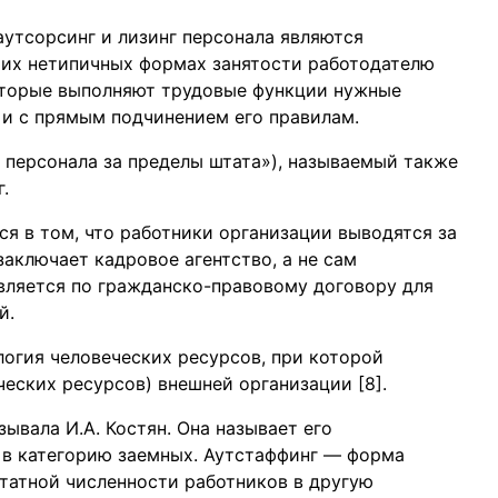
 аутсорсинг и лизинг персонала являются
тих нетипичных формах занятости работодателю
торые выполняют трудовые функции нужные
 и с прямым подчинением его правилам.
ие персонала за пределы штата»), называемый также
.
я в том, что работники организации выводятся за
заключает кадровое агентство, а не сам
вляется по гражданско-правовому договору для
й.
логия человеческих ресурсов, при которой
еских ресурсов) внешней организации [8].
ывала И.А. Костян. Она называет его
в категорию заемных. Аутстаффинг — форма
штатной численности работников в другую