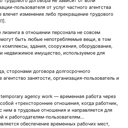
о трудового договора не зависит от воли
ации-пользователя от услуг частного агентства
е влечет изменение либо прекращение трудового
1].
 лизинга в отношении персонала не совсем
 могут быть любые непотребляемые вещи, в том
 комплексы, здания, сооружения, оборудование,
 и недвижимое имущество, используемое для
да, сторонами договора долгосрочного
 агентство занятости, организация-пользователь и
 temporary agency work — временная работа через
 собой «трехсторонние отношения, когда работник,
 с ним в трудовые отношения и направляется для
ей к работодателям-пользователям…
вляется обеспечение временных рабочих мест,