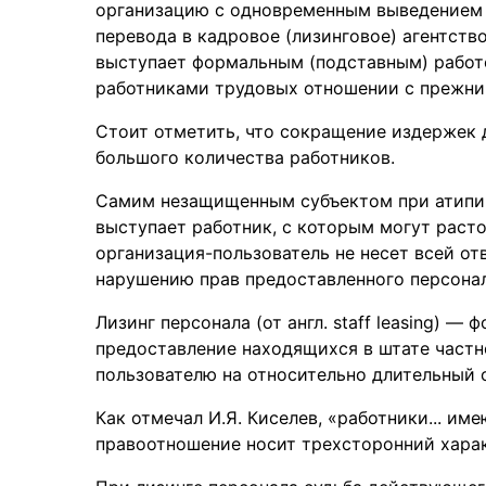
организацию с одновременным выведением р
перевода в кадровое (лизинговое) агентств
выступает формальным (подставным) рабо
работниками трудовых отношении с прежним
Стоит отметить, что сокращение издержек 
большого количества работников.
Самим незащищенным субъектом при атипичн
выступает работник, с которым могут расто
организация-пользователь не несет всей от
нарушению прав предоставленного персонал
Лизинг персонала (от англ. staff leasing) 
предоставление находящихся в штате частн
пользователю на относительно длительный с
Как отмечал И.Я. Киселев, «работники... им
правоотношение носит трехсторонний характ