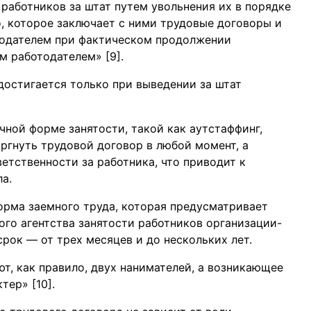
аботников за штат путем увольнения их в порядке
о, которое заключает с ними трудовые договоры и
тодателем при фактическом продолжении
 работодателем» [9].
достигается только при выведении за штат
ой форме занятости, такой как аутстаффинг,
ргнуть трудовой договор в любой момент, а
ветственности за работника, что приводит к
а.
— форма заемного труда, которая предусматривает
ого агентства занятости работников организации-
рок — от трех месяцев и до нескольких лет.
еют, как правило, двух нанимателей, а возникающее
ер» [10].