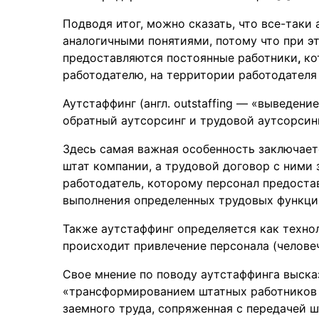
Подводя итог, можно сказать, что все-таки
аналогичными понятиями, потому что при э
предоставляются постоянные работники
,
ко
работодателю, на территории работодателя
Аутстаффинг (англ. outstaffing — «выведен
обратный аутсорсинг и трудовой аутсорсинг
Здесь самая важная особенность заключаетс
штат компании, а трудовой договор с ними 
работодатель, которому персонал предоста
выполнения определенных трудовых функци
Также аутстаффинг определяется как техно
происходит привлечение персонала (человеч
Свое мнение по поводу аутстаффинга высказ
«трансформированием штатных работников 
заемного труда, сопряженная с передачей 