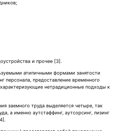
дников;
устройства и прочее [3].
ьзуемыми атипичными формами занятости
нг персонала, предоставление временного
, характеризующие нетрадиционные подходы к
ия заемного труда выделяется четыре, так
а, а именно аутстаффинг, аутсорсинг, лизинг
4].