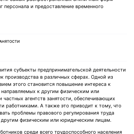
нг персонала и предоставление временного
ЗАНЯТОСТИ
вития субъекты предпринимательской деятельности
ек производства в различных сферах. Одной из
твием этого становится повышение интереса к
 направляемых к другим физическим или
 частных агентств занятости, обеспечивающих
и работниками. А также это приводит к тому, что
вать проблемы правового регулирования труда
к другим физическим или юридическим лицам.
аботников среди всего трудоспособного населения