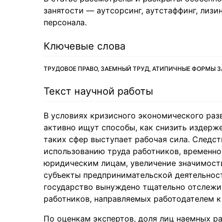
занятости — аутсорсинг, аутстаффинг, лизи
персонала.
Ключевые слова
ТРУДОВОЕ ПРАВО, ЗАЕМНЫЙ ТРУД, АТИПИЧНЫЕ ФОРМЫ 
Текст научной работы
В условиях кризисного экономического раз
активно ищут способы, как снизить издерж
таких сфер выступает рабочая сила. Следс
использованию труда работников, временно
юридическим лицам, увеличение значимости
субъекты предпринимательской деятельност
государство вынуждено тщательно отслежи
работников, направляемых работодателем 
По оценкам экспертов, доля лиц наемных р