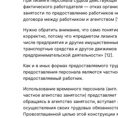
При лизинге персонала судьба действующег
фактического работодателя — отказ организ
занятости по предоставлению работников н
договора между работником и агентством [1
Нужно обратить внимание, что само понятие
корректно, потому что
«
предметом лизинга
числе предприятия и другие имущественные
транспортные средства и другое движимое
предпринимательской деятельности» [12].
Как и в иных формах предоставляемого тру
предоставления персонала являются частное
предоставляемый работник.
Использование временного персонала (англ.
частное агентство занятости) представляет
обращаясь в агентство занятости, вступает
осуществления своих трудовых обязанност
Провозглашенной целью этой конструкции я