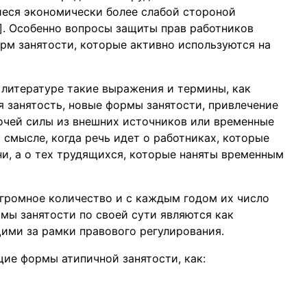
иеся экономически более слабой стороной
]. Особенно вопросы защиты прав работников
рм занятости, которые активно используются на
й литературе такие выражения и термины, как
ая занятость, новые формы занятости, привлечение
очей силы из внешних источников или временные
смысле, когда речь идет о работниках, которые
и, а о тех трудящихся, которые наняты временным
громное количество и с каждым годом их число
рмы занятости по своей сути являются как
щими за рамки правового регулирования.
ие формы атипичной занятости, как: