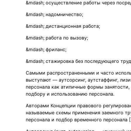
осуществление работы через посре
надомничество;
дистанционная работа;
работа по вызову;
фриланс;
стажировка без последующего трудо
Самыми распространенными и часто испол
выступают — аутсорсинг, аутстаффинг, лизи
персонала как атипичные формы занятости
подбору и использованию персонала.
Авторами Концепции правового регулирован
называемые схемы применения заемного труд
персонала и подбор временного персонала [