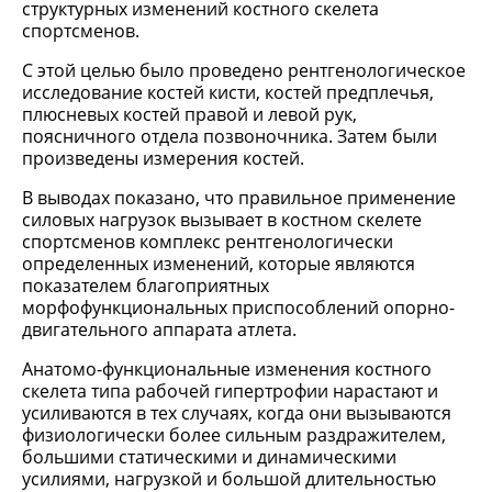
структурных изменений костного скелета
спортсменов.
С этой целью было проведено рентгенологическое
исследование костей кисти, костей предплечья,
плюсневых костей правой и левой рук,
поясничного отдела позвоночника. Затем были
произведены измерения костей.
В выводах показано, что правильное применение
силовых нагрузок вызывает в костном скелете
спортсменов комплекс рентгенологически
определенных изменений, которые являются
показателем благоприятных
морфофункциональных приспособлений опорно-
двигательного аппарата атлета.
Анатомо-функциональные изменения костного
скелета типа рабочей гипертрофии нарастают и
усиливаются в тех случаях, когда они вызываются
физиологически более сильным раздражителем,
большими статическими и динамическими
усилиями, нагрузкой и большой длительностью