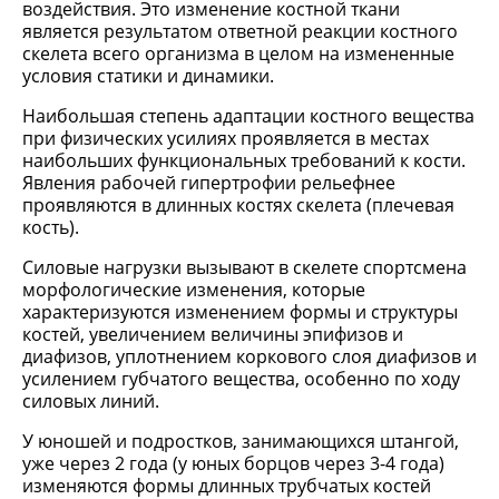
воздействия. Это изменение костной ткани
является результатом ответной реакции костного
скелета всего организма в целом на измененные
условия статики и динамики.
Наибольшая степень адаптации костного вещества
при физических усилиях проявляется в местах
наибольших функциональных требований к кости.
Явления рабочей гипертрофии рельефнее
проявляются в длинных костях скелета (плечевая
кость).
Силовые нагрузки вызывают в скелете спортсмена
морфологические изменения, которые
характеризуются изменением формы и структуры
костей, увеличением величины эпифизов и
диафизов, уплотнением коркового слоя диафизов и
усилением губчатого вещества, особенно по ходу
силовых линий.
У юношей и подростков, занимающихся штангой,
уже через 2 года (у юных борцов через 3-4 года)
изменяются формы длинных трубчатых костей