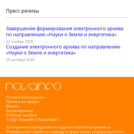
Пресс-релизы
Завершение формирования электронного архива
по направлению «Науки о Земле и энергетика»
23 ноября 2020
Создание электронного архива по направлению
«Науки о Земле и энергетика»
29 октября 2020
Условия размещения
Публичная оферта
Оплата
Архив журнала
Учебные пособия
© 2021 NovaInfo ("НоваИнфо")
Электронное периодическое издание зарегистрировано в
Федеральной службе по надзору в сфере связи, информационных