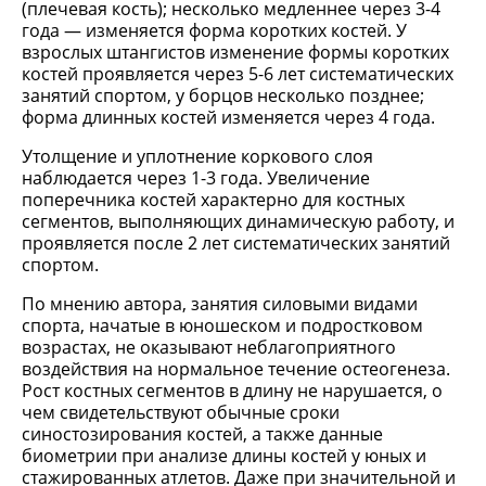
(плечевая кость); несколько медленнее через 3-4
года — изменяется форма коротких костей. У
взрослых штангистов изменение формы коротких
костей проявляется через 5-6 лет систематических
занятий спортом, у борцов несколько позднее;
форма длинных костей изменяется через 4 года.
Утолщение и уплотнение коркового слоя
наблюдается через 1-3 года. Увеличение
поперечника костей характерно для костных
сегментов, выполняющих динамическую работу, и
проявляется после 2 лет систематических занятий
спортом.
По мнению автора, занятия силовыми видами
спорта, начатые в юношеском и подростковом
возрастах, не оказывают неблагоприятного
воздействия на нормальное течение остеогенеза.
Рост костных сегментов в длину не нарушается, о
чем свидетельствуют обычные сроки
синостозирования костей, а также данные
биометрии при анализе длины костей у юных и
стажированных атлетов. Даже при значительной и