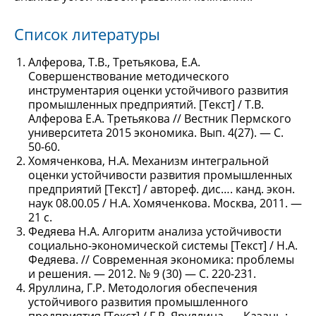
Список литературы
Алферова, Т.В., Третьякова, Е.А.
Совершенствование методического
инструментария оценки устойчивого развития
промышленных предприятий. [Текст] / Т.В.
Алферова Е.А. Третьякова // Вестник Пермского
университета 2015 экономика. Вып. 4(27). — С.
50-60.
Хомяченкова, Н.А. Механизм интегральной
оценки устойчивости развития промышленных
предприятий [Текст] / автореф. дис…. канд. экон.
наук 08.00.05 / Н.А. Хомяченкова. Москва, 2011. —
21 с.
Федяева Н.А. Алгоритм анализа устойчивости
социально-экономической системы [Текст] / Н.А.
Федяева. // Современная экономика: проблемы
и решения. — 2012. № 9 (30) — С. 220-231.
Яруллина, Г.Р. Методология обеспечения
устойчивого развития промышленного