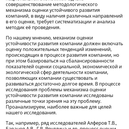
совершенствование методологического
механизма оценки устойчивого развития
компаний, в виду наличия различных направлений
в его оценке, требует систематизации и анализа
методик её проведения.
По нашему мнению, механизм оценки
устойчивости развития компании должен включать
оценку положительных тенденций изменений,
происходящих в процессе развития компании, но
при этом базироваться на сбалансированности
показателей оценки социальной, экономической и
экологической сфер деятельности компании,
позволяющих компании существовать и
развиваться достаточно долгое время. В процессе
исследования проблемы механизма оценки
устойчивости развития компании исследованы
различные точки зрения на эту проблему.
Проанализируем, наиболее важные для целей
нашего исследования.
Так, например, ряд исследователей Алферов Т.В.,
Баранов А.В., Г.Р. Яруллина и др. процесс оценки