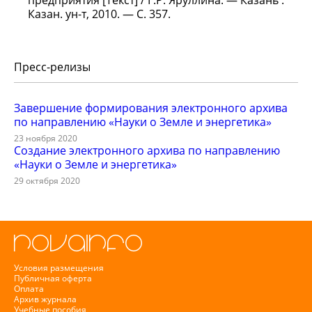
предприятия [Текст] / Г.Р. Яруллина. — Казань :
Казан. ун-т, 2010. — С. 357.
Пресс-релизы
Завершение формирования электронного архива
по направлению «Науки о Земле и энергетика»
23 ноября 2020
Создание электронного архива по направлению
«Науки о Земле и энергетика»
29 октября 2020
Условия размещения
Публичная оферта
Оплата
Архив журнала
Учебные пособия