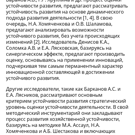
устойчивости развития, предлагают рассматривать
устойчивость развития на основе динамического
подхода развития деятельности [1, 4]. В свою
очередь, Н.А. Хомяченкова и О.В. Шаламова,
предлагают анализировать возможности
устойчивого развития, без учета происходящих
изменений [2]. Исследователь Денисов К.А.,
Соломка А.В. и Е.А. Лясковская, базируясь на
синергическом эффекте, предлагают производить
оценку, основываясь на применении инноваций,
подчеркивая тем самым перманентный характер
инновационной составляющей в достижении
устойчивого развития.
Другие исследователи, такие как Барканов А.С. и
Е.А. Лясников, рассматривают основным
критерием устойчивости развития стратегический
уровень оценки устойчивости деятельности. В свой
методический инструментарий они закладывают
процесс развития хозяйственной устойчивости,
базируясь на методике М.А. Ассаул, Н.А.
Хомяченкова и А.Б. Шестакова и включающих