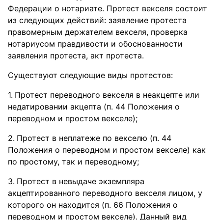
Федерации о нотариате. Протест векселя состоит
из следующих действий: заявление протеста
правомерным держателем векселя, проверка
нотариусом правдивости и обоснованности
заявления протеста, акт протеста.
Существуют следующие виды протестов:
Протест переводного векселя в неакцепте или
недатировании акцепта (п. 44 Положения о
переводном и простом векселе);
Протест в неплатеже по векселю (п. 44
Положения о переводном и простом векселе) как
по простому, так и переводному;
Протест в невыдаче экземпляра
акцептированного переводного векселя лицом, у
которого он находится (п. 66 Положения о
переводном и простом векселе). Данный вид