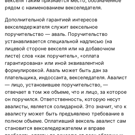
векселя таким признается место, обозначенное
рядом с наименованием векселедателя.
Дополнительной гарантией интересов
векселедержателя служит вексельное
поручительство — аваль. Поручительство
устанавливается специальной надписью (на
лицевой стороне векселя или на добавочном
листе) слов «как поручитель», «оплата
гарантирована» или иной эквивалентной
формулировкой. Аваль может быть дан за
плательщика, индоссанта, векселедателя. Авалист
— лицо, установившее поручительство, —
отвечает в том же объеме, что и лицо, за которое
он поручился. Ответственность, которую несут
авалисты, является солидарной. Это значит, что к
авалисту может быть предъявлено требование в
полном объеме. Оплативший вексель авалист сам
становится векселедержателем и вправе