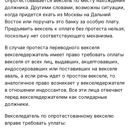
Опротестовывается вексель по месту нахождения
должника. Другими словами, возможны ситуации,
когда придется ехать из Москвы на Дальний
Восток или поручать это банку за особую плату.
Предъявить вексель к оплате без протеста нельзя,
поскольку нет соответствующего механизма.
В случае протеста переводного векселя
векселедержатель имеет право требовать оплаты
векселя от всех лиц, выдавших, акцептовавших,
индоссировавших или поставивших на векселе
аваль, а если речь идет о простом векселе, то
аналогичное право возникает у векселедержателя
в отношении индоссантов. Все эти лица отвечают
перед векселедержателем как солидарные
должники.
Векселедатель по опротестованному векселю
вправе требовать уплаты: