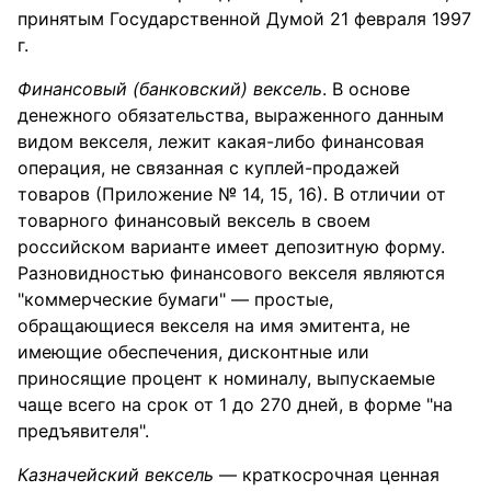
принятым Государственной Думой 21 февраля 1997
г.
Финансовый (банковский) вексель
. В основе
денежного обязательства, выраженного данным
видом векселя, лежит какая-либо финансовая
операция, не связанная с куплей-продажей
товаров (Приложение № 14, 15, 16). В отличии от
товарного финансовый вексель в своем
российском варианте имеет депозитную форму.
Разновидностью финансового векселя являются
"коммерческие бумаги" — простые,
обращающиеся векселя на имя эмитента, не
имеющие обеспечения, дисконтные или
приносящие процент к номиналу, выпускаемые
чаще всего на срок от 1 до 270 дней, в форме "на
предъявителя".
Казначейский вексель
— краткосрочная ценная