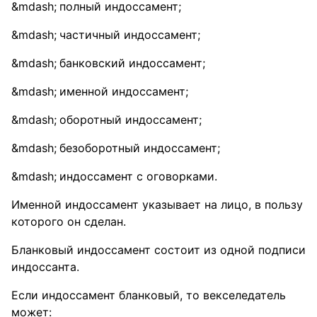
полный индоссамент;
частичный индоссамент;
банковский индоссамент;
именной индоссамент;
оборотный индоссамент;
безоборотный индоссамент;
индоссамент с оговорками.
Именной индоссамент указывает на лицо, в пользу
которого он сделан.
Бланковый индоссамент состоит из одной подписи
индоссанта.
Если индоссамент бланковый, то векселедатель
может: