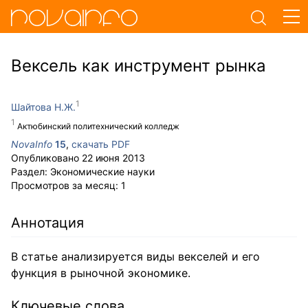
Вексель как инструмент рынка
Шайтова Н.Ж.
Актюбинский политехнический колледж
NovaInfo
15
,
скачать PDF
Опубликовано
22 июня 2013
Раздел:
Экономические науки
Просмотров за месяц:
1
Аннотация
В статье анализируется виды векселей и его
функция в рыночной экономике.
Ключевые слова