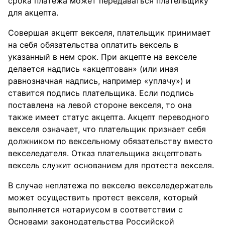
срока платежа может передаваться плательщику
для акцепта.
Совершая акцепт векселя, плательщик принимает
на себя обязательства оплатить вексель в
указанный в нем срок. При акцепте на векселе
делается надпись «акцептован» (или иная
равнозначная надпись, например «уплачу») и
ставится подпись плательщика. Если подпись
поставлена на левой стороне векселя, то она
также имеет статус акцепта. Акцепт переводного
векселя означает, что плательщик признает себя
должником по вексельному обязательству вместо
векселедателя. Отказ плательщика акцептовать
вексель служит основанием для протеста векселя.
В случае неплатежа по векселю векселедержатель
может осуществить протест векселя, который
выполняется нотариусом в соответствии с
Основами законодательства Российской