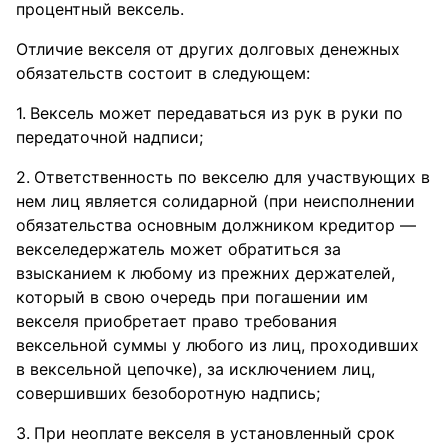
процентный вексель.
Отличие векселя от других долговых денежных
обязательств состоит в следующем:
Вексель может передаваться из рук в руки по
передаточной надписи;
Ответственность по векселю для участвующих в
нем лиц является солидарной (при неисполнении
обязательства основным должником кредитор —
векселедержатель может обратиться за
взысканием к любому из прежних держателей,
который в свою очередь при погашении им
векселя приобретает право требования
вексельной суммы у любого из лиц, проходивших
в вексельной цепочке), за исключением лиц,
совершивших безоборотную надпись;
При неоплате векселя в установленный срок