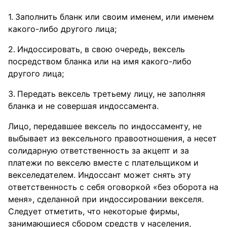
Заполнить бланк или своим именем, или именем
какого-либо другого лица;
Индоссировать, в свою очередь, вексель
посредством бланка или на имя какого-либо
другого лица;
Передать вексель третьему лицу, не заполняя
бланка и не совершая индоссамента.
Лицо, передавшее вексель по индоссаменту, не
выбывает из вексельного правоотношения, а несет
солидарную ответственность за акцепт и за
платежи по векселю вместе с плательщиком и
векселедателем. Индоссант может снять эту
ответственность с себя оговоркой «без оборота на
меня», сделанной при индоссировании векселя.
Следует отметить, что некоторые фирмы,
занимающиеся сбором средств у населения,