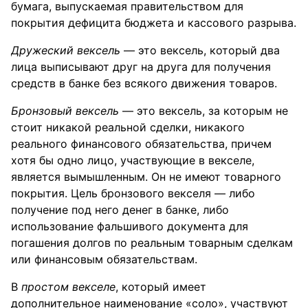
бумага, выпускаемая правительством для
покрытия дефицита бюджета и кассового разрыва.
Дружеский вексель
— это вексель, который два
лица выписывают друг на друга для получения
средств в банке без всякого движения товаров.
Бронзовый вексель
— это вексель, за которым не
стоит никакой реальной сделки, никакого
реального финансового обязательства, причем
хотя бы одно лицо, участвующие в векселе,
является вымышленным. Он не имеют товарного
покрытия. Цель бронзового векселя — либо
получение под него денег в банке, либо
использование фальшивого документа для
погашения долгов по реальным товарным сделкам
или финансовым обязательствам.
В
простом векселе
, который имеет
дополнительное наименование «соло», участвуют