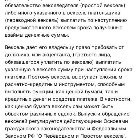
обязательство векселедателя (простой вексель)
либо иного указанного в векселе плательщика
(переводной вексель) выплатить по наступлению
предусмотренного векселем срока полученные
взаймы денежные суммы.
Вексель дает его владельцу право требовать от
должника, или акцептанта, (третьего лица,
обязавшегося уплатить по векселю) выплатить
указанную в векселе сумму при наступлении срока
платежа. Поэтому вексель выступает сложным
расчетно-кредитным инструментом, способным
выполнять функции, как ценной бумаги, так и
кредитных денег и средства платежа. В частности,
как ценная бумага вексель сам может быть
объектом различных сделок. Выпуск и обращение
векселей регулируется действующими Основами
гражданского законодательства и Федеральным
Законом РФ "О Переводном и Простом векселе",