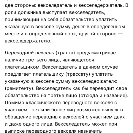
две стороны: векселедатель и векселедержатель. В
роли должника выступает векселедатель,
принимающий на себя обязательство уплатить
указанную в векселе сумму денег в определенном
месте и в определенный срок, другой стороне —
векселедержателю.
Переводной вексель
(тратта) предусматривает
наличие третьего лица, являющегося
плательщиком. Векселедатель в данном случае
предлагает плательщику (трассату) уплатить
указанную в векселе сумму векселедержателю
(ремитенту). Векселедатель как бы переводит свое
обязательство на третье лицо (отсюда и название).
Помимо классического переводного векселя с
участием трех или более лиц возможен выпуск в
обращение переводных векселей с участием двух
и даже одного лица. Векселедатель может при
выписке переводного векселя назначить