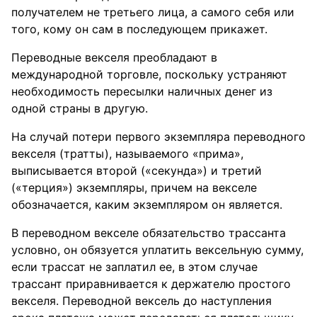
получателем не третьего лица, а самого себя или
того, кому он сам в последующем прикажет.
Переводные векселя преобладают в
международной торговле, поскольку устраняют
необходимость пересылки наличных денег из
одной страны в другую.
На случай потери первого экземпляра переводного
векселя (тратты), называемого «прима»,
выписывается второй («секунда») и третий
(«терция») экземпляры, причем на векселе
обозначается, каким экземпляром он является.
В переводном векселе обязательство трассанта
условно, он обязуется уплатить вексельную сумму,
если трассат не заплатил ее, в этом случае
трассант приравнивается к держателю простого
векселя. Переводной вексель до наступления