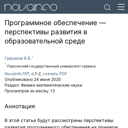
Программное обеспечение —
перспективы развития в
образовательной среде
Гавриков В.В.
Поволжский государственный университет сервиса
NovaInfo
117
,
с.
1-2
,
скачать PDF
Опубликовано
24 июня 2020
Раздел:
Физико-математические науки
Просмотров за месяц:
13
Аннотация
В этой статье будут рассмотрены перспективы
развития программного обеспечения на примере