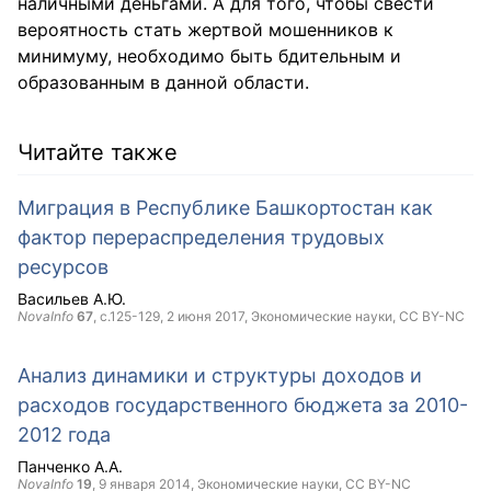
наличными деньгами. А для того, чтобы свести
вероятность стать жертвой мошенников к
минимуму, необходимо быть бдительным и
образованным в данной области.
Читайте также
Миграция в Республике Башкортостан как
фактор перераспределения трудовых
ресурсов
Васильев А.Ю.
NovaInfo
67
, с.125-129,
2 июня 2017
, Экономические науки,
CC BY-NC
Анализ динамики и структуры доходов и
расходов государственного бюджета за 2010-
2012 года
Панченко А.А.
NovaInfo
19
,
9 января 2014
, Экономические науки,
CC BY-NC