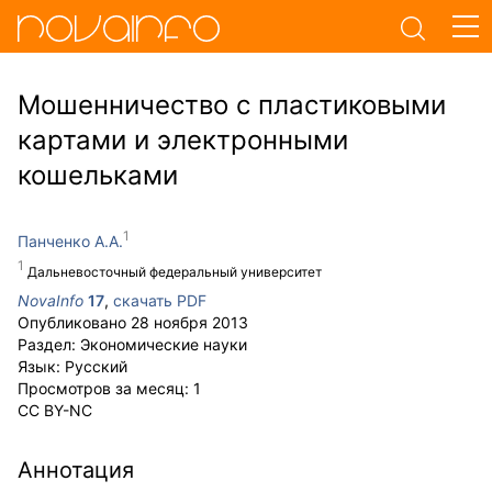
Мошенничество с пластиковыми
картами и электронными
кошельками
Панченко А.А.
Дальневосточный федеральный университет
NovaInfo
17
,
скачать PDF
Опубликовано
28 ноября 2013
Раздел:
Экономические науки
Язык:
Русский
Просмотров за месяц:
1
CC BY-NC
Аннотация