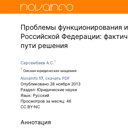
Проблемы функционирования и 
Российской Федерации: фактич
пути решения
Сарсембаев А.С.
Омская юридическая академия
NovaInfo
17
,
скачать PDF
Опубликовано
28 ноября 2013
Раздел:
Юридические науки
Язык:
Русский
Просмотров за месяц:
46
CC BY-NC
Аннотация