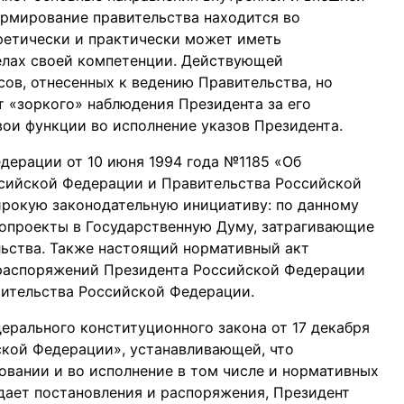
формирование правительства находится во
оретически и практически может иметь
елах своей компетенции. Действующей
ов, отнесенных к ведению Правительства, но
 «зоркого» наблюдения Президента за его
ои функции во исполнение указов Президента.
дерации от 10 июня 1994 года №1185 «Об
сийской Федерации и Правительства Российской
рокую законодательную инициативу: по данному
онопроекты в Государственную Думу, затрагивающие
льства. Также настоящий нормативный акт
 распоряжений Президента Российской Федерации
вительства Российской Федерации.
ерального конституционного закона от 17 декабря
ской Федерации», устанавливающей, что
вании и во исполнение в том числе и нормативных
дает постановления и распоряжения, Президент