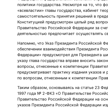
политики государства. Несмотря на то, что 
«всевластии» главы государства, кабинет те
самостоятельность принятия решений в пред
Конституцией предусмотрен целый ряд вопрос
Правительство Российской Федерации за счет
деятельностью предпочитает осуществлять св
Напомню, что Указ Президента Российской Фе
обеспечении взаимодействия Президента Рос
Федерации» предусмотрел для Президента ши
указу глава государства вправе вносить зак
вопросы, отнесенные к компетенции Правите
предусматривает практику издания указов и
по вопросам, отнесенным к компетенции Пра
Таким образом, основываясь на статье 23 Фед
1997 года № 2-ФКЗ «О Правительстве Россий
Правительство Российской Федерации на осно
указов Президента Российской Федерации из