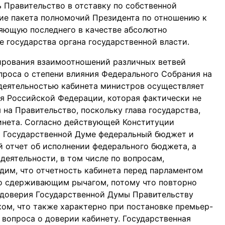
 Правительство в отставку по собственной
ние пакета полномочий Президента по отношению к
ляющую последнего в качестве абсолютно
е государства органа государственной власти.
ирования взаимоотношений различных ветвей
проса о степени влияния Федерального Собрания на
 деятельностью кабинета министров осуществляет
я Российской Федерации, которая фактически не
на Правительство, поскольку глава государства,
инета. Согласно действующей Конституции
т Государственной Думе федеральный бюджет и
й отчет об исполнении федерального бюджета, а
деятельности, в том числе по вопросам,
дим, что отчетность кабинета перед парламентом
но сдерживающим рычагом, потому что повторно
едоверия Государственной Думы Правительству
ом, что также характерно при постановке премьер-
вопроса о доверии кабинету. Государственная