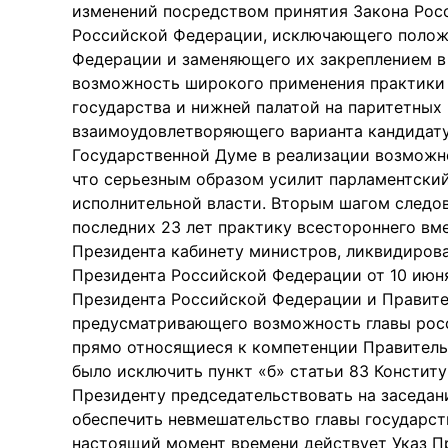
изменений посредством принятия Закона Рос
Российской Федерации, исключающего положе
Федерации и заменяющего их закреплением в
возможность широкого применения практики 
государства и нижней палатой на паритетных
взаимоудовлетворяющего варианта кандидату
Государственной Думе в реализации возможн
что серьезным образом усилит парламентский
исполнительной власти. Вторым шагом следо
последних 23 лет практику всестороннего вм
Президента кабинету министров, ликвидирова
Президента Российской Федерации от 10 июн
Президента Российской Федерации и Правите
предусматривающего возможность главы росс
прямо относящиеся к компетенции Правитель
было исключить пункт «б» статьи 83 Консти
Президенту председательствовать на заседан
обеспечить невмешательство главы государст
настоящий момент времени действует Указ П