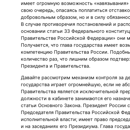
имеет огромную возможность «навязывания» 
свою очередь, опасаясь поплатиться отставко
добровольным образом, но и в силу обязанн
В случае противоречия постановлений и расп
основании статьи 33 Федерального конституц
Правительстве Российской Федерации» они мо
Получается, что глава государства имеет во
компетенцию Правительства России. Подобны
количество раз, что лишним образом подтве
Президента и Правительства.
Давайте рассмотрим механизм контроля за де
государства играет огромнейшую, если не аб
Правительства является исключительной прер
должности в кабинете занимаются его назна
статьи Основного Закона. Президент России 
Председателя Правительства Российской Фед
исполнительной власти; имеет право председа
и на заседаниях его Президиума. Глава госуд