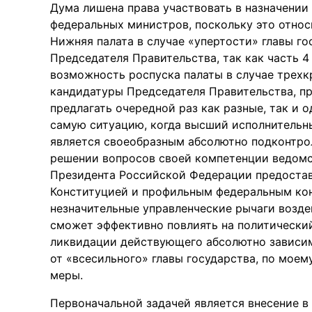
Дума лишена права участвовать в назначении
федеральных министров, поскольку это относ
Нижняя палата в случае «упертости» главы го
Председателя Правительства, так как часть 4
возможность роспуска палаты в случае трехк
кандидатуры Председателя Правительства, п
предлагать очередной раз как разные, так и 
самую ситуацию, когда высший исполнительн
является своеобразным абсолютно подконтр
решении вопросов своей компетенции ведомс
Президента Российской Федерации предоста
Конституцией и профильным федеральным ко
незначительные управленческие рычаги возде
сможет эффективно повлиять на политический
ликвидации действующего абсолютно зависим
от «всесильного» главы государства, по мое
меры.
Первоначальной задачей является внесение 