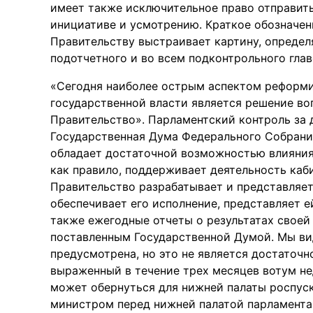
имеет также исключительное право отправить
инициативе и усмотрению. Краткое обозначе
Правительству выстраивает картину, опреде
подотчетного и во всем подконтрольного глав
«Сегодня наиболее острым аспектом реформ
государственной власти является решение во
Правительство». Парламентский контроль за
Государственная Дума Федерального Собрани
обладает достаточной возможностью влияния 
как правило, поддерживает деятельность каб
Правительство разрабатывает и представляе
обеспечивает его исполнение, представляет е
также ежегодные отчеты о результатах своей 
поставленным Государственной Думой. Мы ви
предусмотрена, но это не является достаточ
выраженный в течение трех месяцев вотум н
может обернуться для нижней палаты роспуск
министром перед нижней палатой парламента 