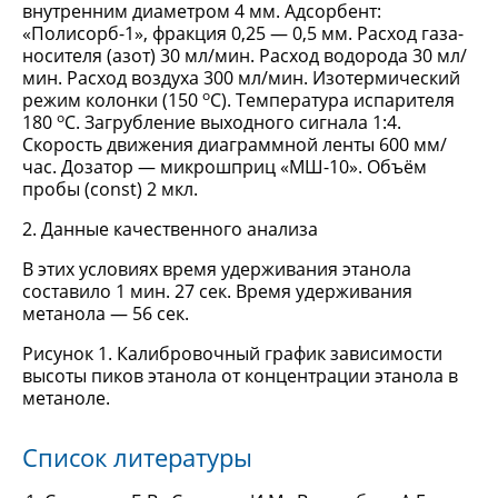
внутренним диаметром 4 мм. Адсорбент:
«Полисорб-1», фракция 0,25 — 0,5 мм. Расход газа-
носителя (азот) 30 мл/мин. Расход водорода 30 мл/
мин. Расход воздуха 300 мл/мин. Изотермический
о
режим колонки (150
С). Температура испарителя
о
180
С. Загрубление выходного сигнала 1:4.
Скорость движения диаграммной ленты 600 мм/
час. Дозатор — микрошприц «МШ-10». Объём
пробы (const) 2 мкл.
2. Данные качественного анализа
В этих условиях время удерживания этанола
составило 1 мин. 27 сек. Время удерживания
метанола — 56 сек.
Рисунок 1. Калибровочный график зависимости
высоты пиков этанола от концентрации этанола в
метаноле.
Список литературы