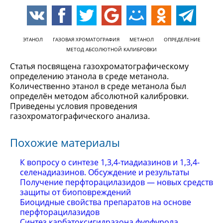
ЭТАНОЛ
ГАЗОВАЯ ХРОМАТОГРАФИЯ
МЕТАНОЛ
ОПРЕДЕЛЕНИЕ
МЕТОД АБСОЛЮТНОЙ КАЛИБРОВКИ
Статья посвящена газохроматографическому
определению этанола в среде метанола.
Количественно этанол в среде метанола был
определён методом абсолютной калибровки.
Приведены условия проведения
газохроматографического анализа.
Похожие материалы
К вопросу о синтезе 1,3,4-тиадиазинов и 1,3,4-
селенадиазинов. Обсуждение и результаты
Получение перфторацилазидов — новых средств
защиты от биоповреждений
Биоцидные свойства препаратов на основе
перфторацилазидов
Синтез карбэтоксигидразона фурфурола