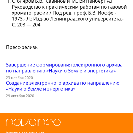
Столяров Б.В., Савинов И.М., Виттенберг А.Г.
Руководство к практическим работам по газовой
хроматографии / Под ред. проф. Б.В. Иоффе.-
1973.- Л.: Изд-во Ленинградского университета.-
С. 203 — 204.
Пресс-релизы
Завершение формирования электронного архива
по направлению «Науки о Земле и энергетика»
23 ноября 2020
Создание электронного архива по направлению
«Науки о Земле и энергетика»
29 октября 2020
Условия размещения