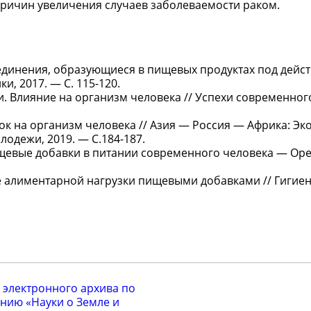
причин увеличения случаев заболеваемости раком.
оединения, образующиеся в пищевых продуктах под дейс
и, 2017. — С. 115-120.
и. Влияние на организм человека // Успехи современног
ок на организм человека // Азия — Россия — Африка: Э
одежи, 2019. — С.184-187.
ищевые добавки в питании современного человека — Оре
ке алиментарной нагрузки пищевыми добавками // Гигиен
 электронного архива по
нию «Науки о Земле и