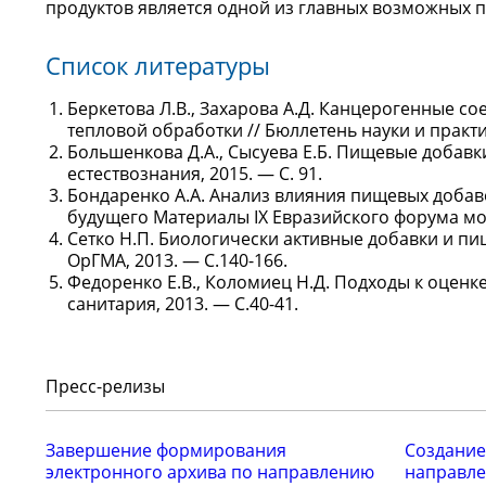
продуктов является одной из главных возможных 
Список литературы
Беркетова Л.В., Захарова А.Д. Канцерогенные с
тепловой обработки // Бюллетень науки и практик
Большенкова Д.А., Сысуева Е.Б. Пищевые добавк
естествознания, 2015. — С. 91.
Бондаренко А.А. Анализ влияния пищевых добав
будущего Материалы IX Евразийского форума мол
Сетко Н.П. Биологически активные добавки и п
ОрГМА, 2013. — С.140-166.
Федоренко Е.В., Коломиец Н.Д. Подходы к оцен
санитария, 2013. — С.40-41.
Пресс-релизы
Завершение формирования
Создание
электронного архива по направлению
направле