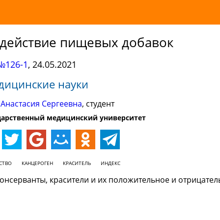
 действие пищевых добавок
№126-1
,
24.05.2021
дицинские науки
Анастасия Сергеевна
, студент
дарственный медицинский университет
СТВО
КАНЦЕРОГЕН
КРАСИТЕЛЬ
ИНДЕКС
консерванты, красители и их положительное и отрицате