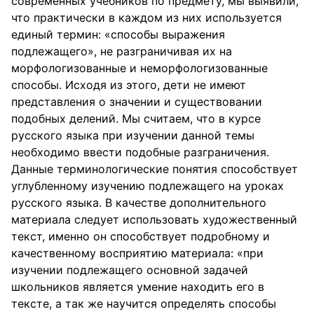
современных учебников по предмету, мы выявили,
что практически в каждом из них используется
единый термин: «способы выражения
подлежащего», не разграничивая их на
морфологизованные и неморфологизованные
способы. Исходя из этого, дети не имеют
представления о значении и существовании
подобных делений. Мы считаем, что в курсе
русского языка при изучении данной темы
необходимо ввести подобные разграничения.
Данные терминологические понятия способствует
углубленному изучению подлежащего на уроках
русского языка. В качестве дополнительного
материала следует использовать художественный
текст, именно он способствует подробному и
качественному восприятию материала: «при
изучении подлежащего основной задачей
школьников является умение находить его в
тексте, а так же научится определять способы