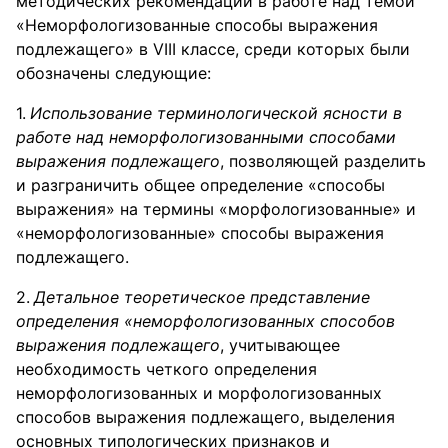
методических рекомендаций в работе над темой
«Неморфологизованные способы выражения
подлежащего» в VIII классе, среди которых были
обозначены следующие:
Использование терминологической ясности в
работе над неморфологизованными способами
выражения подлежащего
, позволяющей разделить
и разграничить общее определение «способы
выражения» на термины «морфологизованные» и
«неморфологизованные» способы выражения
подлежащего.
Детальное теоретическое представление
определения «неморфологизованных способов
выражения подлежащего
, учитывающее
необходимость четкого определения
неморфологизованных и морфологизованных
способов выражения подлежащего, выделения
основных типологических признаков и