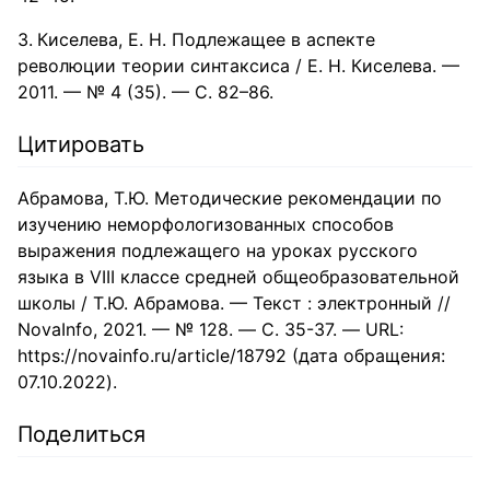
Киселева, Е. Н. Подлежащее в аспекте
революции теории синтаксиса / Е. Н. Киселева. —
2011. — № 4 (35). — С. 82–86.
Цитировать
Абрамова, Т.Ю. Методические рекомендации по
изучению неморфологизованных способов
выражения подлежащего на уроках русского
языка в VIII классе средней общеобразовательной
школы / Т.Ю. Абрамова. — Текст : электронный //
NovaInfo, 2021. — № 128. — С. 35-37. — URL:
https://novainfo.ru/article/18792 (дата обращения:
07.10.2022).
Поделиться