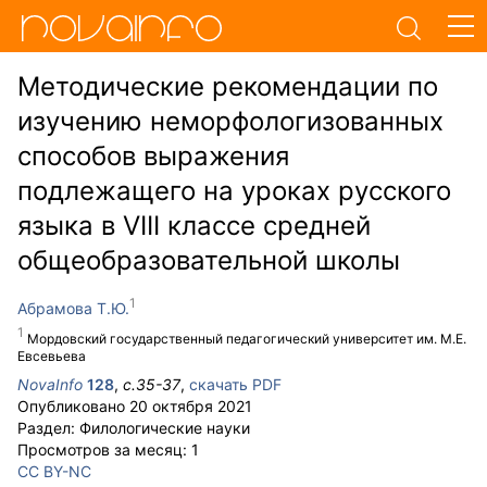
Методические рекомендации по
изучению неморфологизованных
способов выражения
подлежащего на уроках русского
языка в VIII классе средней
общеобразовательной школы
Абрамова Т.Ю.
Мордовский государственный педагогический университет им. М.Е.
Евсевьева
NovaInfo
128
,
с.
35-37
,
скачать PDF
Опубликовано
20 октября 2021
Раздел:
Филологические науки
Просмотров за месяц:
1
CC BY-NC