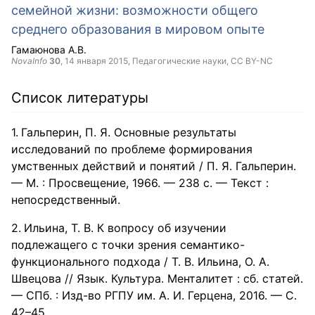
семейной жизни: возможности общего
среднего образования в мировом опыте
Гамаюнова А.В.
NovaInfo
30
,
14 января 2015
, Педагогические науки,
CC BY-NC
Список литературы
Гальперин, П. Я. Основные результаты
исследований по проблеме формирования
умственных действий и понятий / П. Я. Гальперин.
— М. : Просвещение, 1966. — 238 с. — Текст :
непосредственный.
Ильина, Т. В. К вопросу об изучении
подлежащего с точки зрения семантико-
функционального подхода / Т. В. Ильина, О. А.
Швецова // Язык. Культура. Менталитет : сб. статей.
— СПб. : Изд-во РГПУ им. А. И. Герцена, 2016. — С.
42–45.