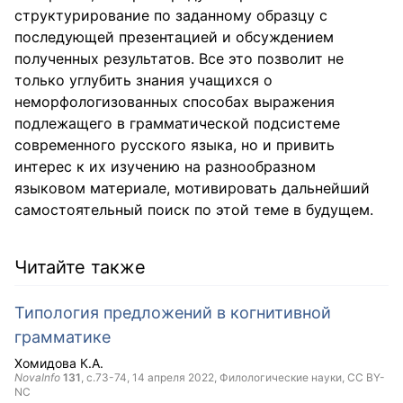
структурирование по заданному образцу с
последующей презентацией и обсуждением
полученных результатов. Все это позволит не
только углубить знания учащихся о
неморфологизованных способах выражения
подлежащего в грамматической подсистеме
современного русского языка, но и привить
интерес к их изучению на разнообразном
языковом материале, мотивировать дальнейший
самостоятельный поиск по этой теме в будущем.
Читайте также
Типология предложений в когнитивной
грамматике
Хомидова К.А.
NovaInfo
131
, с.73-74,
14 апреля 2022
, Филологические науки,
CC BY-
NC