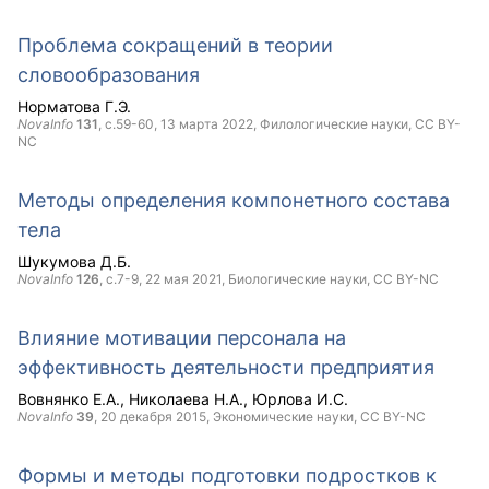
Проблема сокращений в теории
словообразования
Норматова Г.Э.
NovaInfo
131
, с.59-60,
13 марта 2022
, Филологические науки,
CC BY-
NC
Методы определения компонетного состава
тела
Шукумова Д.Б.
NovaInfo
126
, с.7-9,
22 мая 2021
, Биологические науки,
CC BY-NC
Влияние мотивации персонала на
эффективность деятельности предприятия
Вовнянко Е.А.
Николаева Н.А.
Юрлова И.С.
NovaInfo
39
,
20 декабря 2015
, Экономические науки,
CC BY-NC
Формы и методы подготовки подростков к