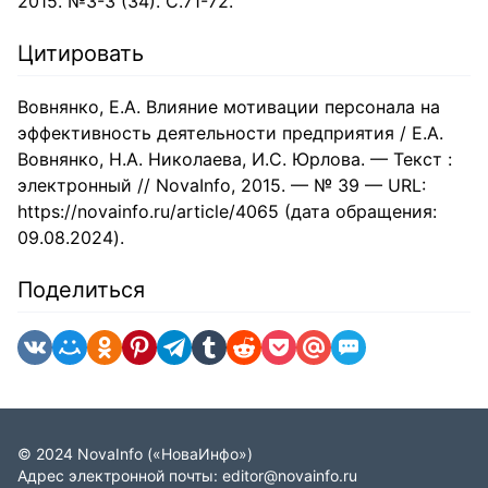
2015. №3-3 (34). С.71-72.
Цитировать
Вовнянко, Е.А. Влияние мотивации персонала на
эффективность деятельности предприятия / Е.А.
Вовнянко, Н.А. Николаева, И.С. Юрлова. — Текст :
электронный // NovaInfo, 2015. — № 39 — URL:
https://novainfo.ru/article/4065 (дата обращения:
09.08.2024).
Поделиться
©
2024
NovaInfo
(«НоваИнфо»)
Адрес электронной почты:
editor@novainfo.ru