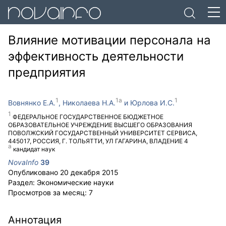
Влияние мотивации персонала на
эффективность деятельности
предприятия
Вовнянко Е.А.
Николаева Н.А.
Юрлова И.С.
ФЕДЕРАЛЬНОЕ ГОСУДАРСТВЕННОЕ БЮДЖЕТНОЕ
ОБРАЗОВАТЕЛЬНОЕ УЧРЕЖДЕНИЕ ВЫСШЕГО ОБРАЗОВАНИЯ
ПОВОЛЖСКИЙ ГОСУДАРСТВЕННЫЙ УНИВЕРСИТЕТ СЕРВИСА
,
445017
,
РОССИЯ
,
Г. ТОЛЬЯТТИ
,
УЛ ГАГАРИНА, ВЛАДЕНИЕ 4
кандидат наук
NovaInfo
39
Опубликовано
20 декабря 2015
Раздел:
Экономические науки
Просмотров за месяц:
7
Аннотация