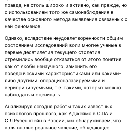
правда, не столь широко и активно, как прежде, но
с использованием того же самонаблюдения в
качестве основного метода выявления связанных с
ней феноменов.
Однако, вследствие неудовлетворенности общим
состоянием исследований воли многие ученые в
первые десятилетия текущего столетия
стремились вообще отказаться от этого понятия
как от якобы ненаучного, заменить его
поведенческими характеристиками или какими-
либо другими, операционалазируемыми и
вериприцируемыми, т.е. такими, которых можно
наблюдать и оценивать.
Анализируя сегодня работы таких известных
психологов прошлого, как У.Джеймс в США и
С.Л.Рубенштейн в России, мы обнаруживаем, что
воля вполне реальное явление, обладающее