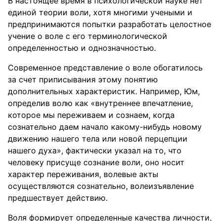
В настоящее время в психологической науке нет
единой теории воли, хотя многими учеными и
предпринимаются попытки разработать целостное
учение о воле с его терминологической
определенностью и однозначностью.
Современное представление о воле обогатилось
за счет приписывания этому понятию
дополнительных характеристик. Например, Юм,
определив волю как «внутреннее впечатление,
которое мы переживаем и сознаем, когда
сознательно даем начало какому-нибудь новому
движению нашего тела или новой перцепции
нашего духа», фактически указал на то, что
человеку присуще сознание воли, оно носит
характер переживания, волевые акты
осуществляются сознательно, волеизъявление
предшествует действию.
Воля формирует определенные качества личности,