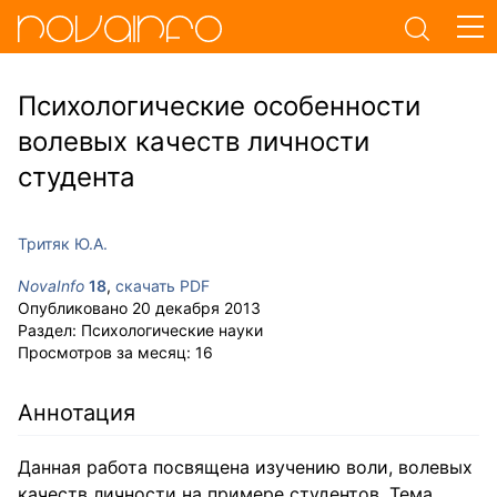
Психологические особенности
волевых качеств личности
студента
Тритяк Ю.А.
NovaInfo
18
,
скачать PDF
Опубликовано
20 декабря 2013
Раздел:
Психологические науки
Просмотров за месяц:
16
Аннотация
Данная работа посвящена изучению воли, волевых
качеств личности на примере студентов. Тема