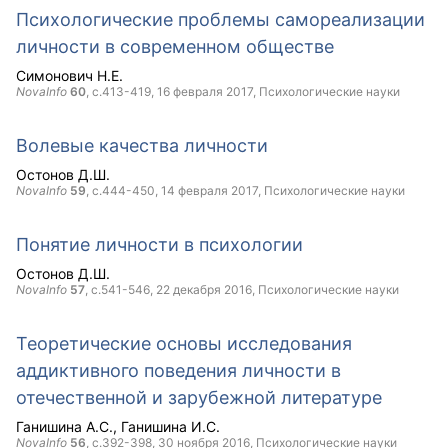
Психологические проблемы самореализации
личности в современном обществе
Симонович Н.Е.
NovaInfo
60
, с.413-419,
16 февраля 2017
, Психологические науки
Волевые качества личности
Остонов Д.Ш.
NovaInfo
59
, с.444-450,
14 февраля 2017
, Психологические науки
Понятие личности в психологии
Остонов Д.Ш.
NovaInfo
57
, с.541-546,
22 декабря 2016
, Психологические науки
Теоретические основы исследования
аддиктивного поведения личности в
отечественной и зарубежной литературе
Ганишина А.С.
Ганишина И.С.
NovaInfo
56
, с.392-398,
30 ноября 2016
, Психологические науки