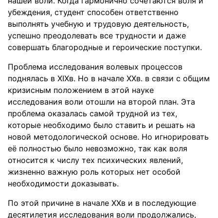
нашей воли. Когда гармонично сочетаются воля и
убеждения, студент способен ответственно
выполнять учебную и трудовую деятельность,
успешно преодолевать все трудности и даже
совершать благородные и героические поступки.
Проблема исследования волевых процессов
поднялась в XIXв. Но в начале XXв. в связи с общим
кризисным положением в этой науке
исследования воли отошли на второй план. Эта
проблема оказалась самой трудной из тех,
которые необходимо было ставить и решать на
новой методологической основе. Но игнорировать
её полностью было невозможно, так как воля
относится к числу тех психических явлений,
жизненно важную роль которых нет особой
необходимости доказывать.
По этой причине в начале XXв и в последующие
десятилетия исследования воли продолжались,