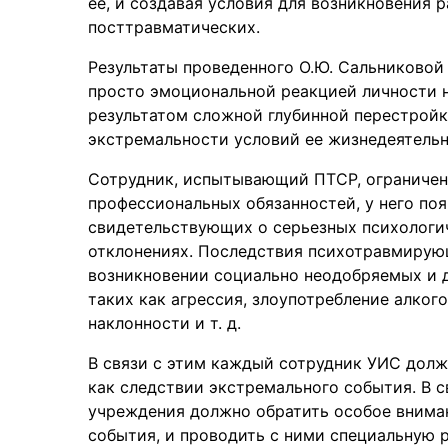
ее, и создавая условия для возникновения 
посттравматических.
Результаты проведенного О.Ю. Сальниковой 
просто эмоциональной реакцией личности 
результатом сложной глубинной перестройк
экстремальности условий ее жизнедеятельн
Сотрудник, испытывающий ПТСР, ограничен
профессиональных обязанностей, у него по
свидетельствующих о серьезных психологи
отклонениях. Последствия психотравмирую
возникновении социально неодобряемых и 
таких как агрессия, злоупотребление алког
наклонности и т. д.
В связи с этим каждый сотрудник УИС дол
как следствии экстремального события. В 
учреждения должно обратить особое внима
события, и проводить с ними специальную р