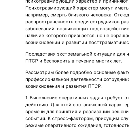
психотравмирующий характер и причиняют 
Психотравмирующий характер могут иметь 
например, смерть близкого человека. Отсю
распространенность среди сотрудников ра
заболеваний, возникающих под воздействие
наличие которого признается, но не обраща
возникновении и развитии посттравматичес
Последствия экстремальной ситуации для ч
ПТСР и беспокоить в течение многих лет.
Рассмотрим более подробно основные факт
профессиональной деятельности сотрудник
возникновения и развития ПТСР.
1. Выполнение оперативных задач требует 
действию. Для этой составляющей характер
времени для принятия и реализации решени
событий. К стресс-факторам, присущим слу
режиме оперативного ожидания, готовност