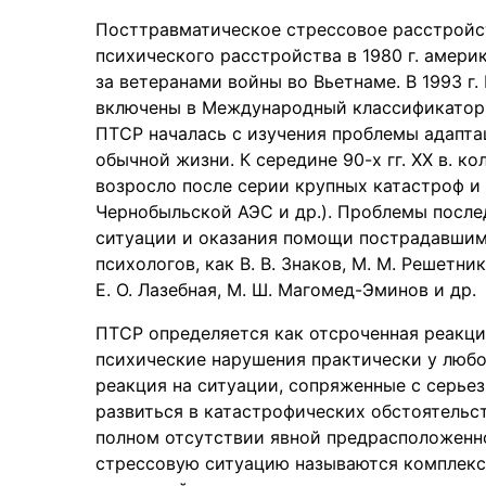
Посттравматическое стрессовое расстройс
психического расстройства в 1980 г. амер
за ветеранами войны во Вьетнаме. В 1993 г
включены в Международный классификатор б
ПТСР началась с изучения проблемы адапта
обычной жизни. К середине 90-х гг. XX в. к
возросло после серии крупных катастроф и
Чернобыльской АЭС и др.). Проблемы после
ситуации и оказания помощи пострадавшим 
психологов, как В. В. Знаков, М. М. Решетник
Е. О. Лазебная, М. Ш. Магомед-Эминов и др.
ПТСР определяется как отсроченная реакци
психические нарушения практически у любо
реакция на ситуации, сопряженные с серье
развиться в катастрофических обстоятельс
полном отсутствии явной предрасположенн
стрессовую ситуацию называются комплекс