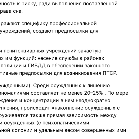
вность к риску, ради выполнения поставленной
рава сна.
тражают специфику профессиональной
 учреждений, создают предпосылки для
и пенитенциарных учреждений зачастую
х им функций: несение службы в районах
 полиции и ГИБДД в обеспечении законного
ктивные предпосылки для возникновения ПТСР.
осужденными). Среди осужденных к лишению
аномалиями составляет не менее 20–25% . По мере
ждения и концентрации в нем неоднократно
пления, происходит «накопление осужденных с
руживается также прямая зависимость между
и осужденных (с психопатическими
ьной колонии и удельным весом совершенных ими