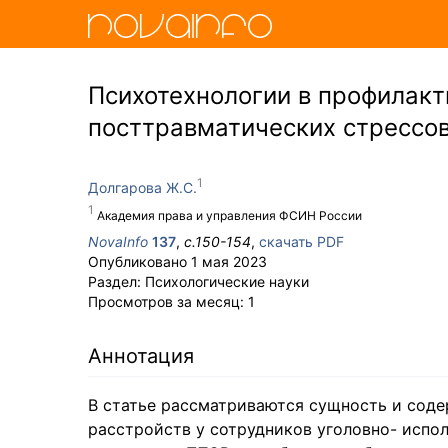
Психотехнологии в профилакт
посттравматических стрессов
Долгарова Ж.С.
Академия права и управления ФСИН России
NovaInfo
137
,
с.
150-154
,
скачать PDF
Опубликовано
1 мая 2023
Раздел:
Психологические науки
Просмотров за месяц:
1
Аннотация
В статье рассматриваются сущность и сод
расстройств у сотрудников уголовно- испо