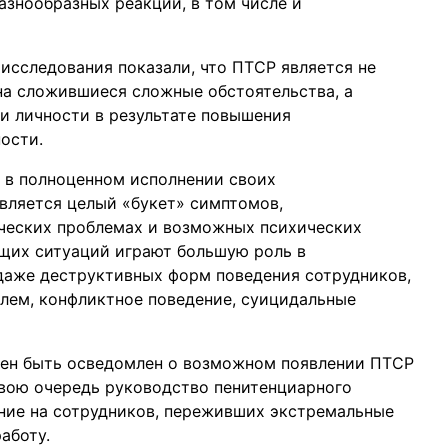
разнообразных реакций, в том числе и
исследования показали, что ПТСР является не
на сложившиеся сложные обстоятельства, а
и личности в результате повышения
ости.
 в полноценном исполнении своих
является целый «букет» симптомов,
ческих проблемах и возможных психических
щих ситуаций играют большую роль в
даже деструктивных форм поведения сотрудников,
олем, конфликтное поведение, суицидальные
жен быть осведомлен о возможном появлении ПТСР
свою очередь руководство пенитенциарного
ние на сотрудников, переживших экстремальные
аботу.