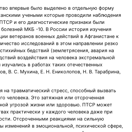
тво впервые было выделено в отдельную форму
иканскими учеными которые проводили наблюдения
. ПТСР и его диагностические признаки были
олезней МКБ -10. В России история изучения
ции ветеранов военных действий в Афганистане к
оличество исследований в этом направлении резко
 стихийных бедствий (землетрясения, авария на
дствий воздействия на человека экстремальной
изучались в работах таких отечественных
ов, В. С. Мухина, Е. Н. Ениколопов, Н. В. Тарабрина,
я на травматический стресс, способный вызвать
го человека. Это затяжная или отсроченная
зной угрозой жизни или здоровью. ПТСР может
твах практически у каждого человека даже при
ости. Отсроченными реакциями на сильную
ы изменений в эмоциональной, психической сфере,