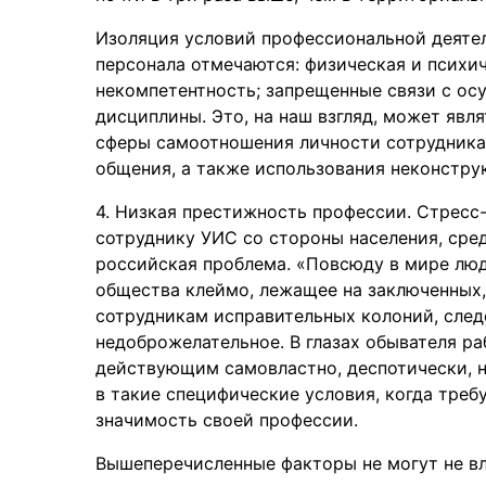
Изоляция условий профессиональной деятел
персонала отмечаются: физическая и психи
некомпетентность; запрещенные связи с о
дисциплины. Это, на наш взгляд, может явл
сферы самоотношения личности сотрудника,
общения, а также использования неконстру
4. Низкая престижность профессии. Стресс
сотруднику УИС со стороны населения, сре
российская проблема. «Повсюду в мире люди
общества клеймо, лежащее на заключенных,
сотрудникам исправительных колоний, след
недоброжелательное. В глазах обывателя ра
действующим самовластно, деспотически, н
в такие специфические условия, когда тре
значимость своей профессии.
Вышеперечисленные факторы не могут не вл