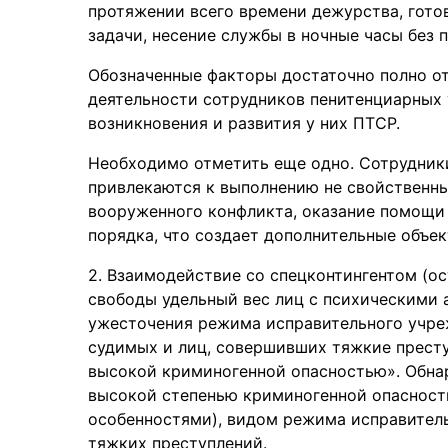
протяжении всего времени дежурства, гото
задачи, несение службы в ночные часы без п
Обозначенные факторы достаточно полно о
деятельности сотрудников пенитенциарных
возникновения и развития у них ПТСР.
Необходимо отметить еще одно. Сотрудник
привлекаются к выполнению не свойственны
вооруженного конфликта, оказание помощи
порядка, что создает дополнительные объе
2. Взаимодействие со спецконтингентом (
свободы удельный вес лиц с психическими 
ужесточения режима исправительного учре
судимых и лиц, совершивших тяжкие престу
высокой криминогенной опасностью». Обна
высокой степенью криминогенной опасност
особенностями), видом режима исправител
тяжких преступлений.