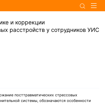
ике и коррекции
ых расстройств у сотрудников УИС
ержание посттравматических стрессовых
лнительной системы, обозначаются особенности