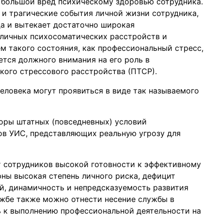
большой вред психическому здоровью сотрудника.
и трагические события личной жизни сотрудника,
да и вытекает достаточно широкая
зличных психосоматических расстройств и
м такого состояния, как профессиональный стресс,
ется должного внимания на его роль в
кого стрессового расстройства (ПТСР).
еловека могут проявиться в виде так называемого
оры штатных (повседневных) условий
ов УИС, представляющих реальную угрозу для
от сотрудников высокой готовности к эффективному
ны высокая степень личного риска, дефицит
й, динамичность и непредсказуемость развития
жбе также можно отнести несение службы в
ь к выполнению профессиональной деятельности на