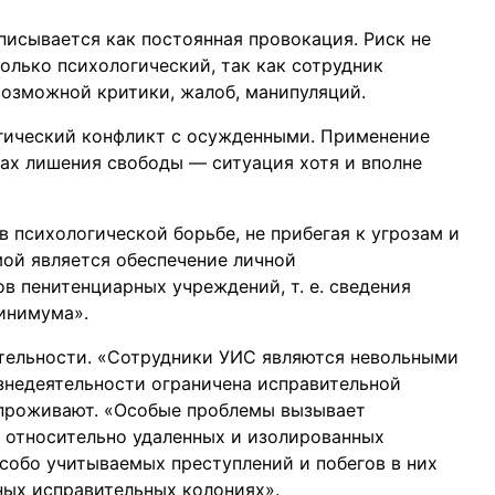
исывается как постоянная провокация. Риск не
олько психологический, так как сотрудник
возможной критики, жалоб, манипуляций.
огический конфликт с осужденными. Применение
тах лишения свободы — ситуация хотя и вполне
в психологической борьбе, не прибегая к угрозам и
мой является обеспечение личной
в пенитенциарных учреждений, т. е. сведения
инимума».
ятельности. «Сотрудники УИС являются невольными
знедеятельности ограничена исправительной
 проживают. «Особые проблемы вызывает
, относительно удаленных и изолированных
собо учитываемых преступлений и побегов в них
ных исправительных колониях».