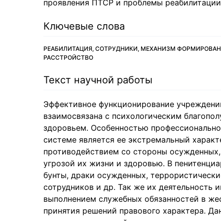
проявления ПТСР и проблемы реабилитации
Ключевые слова
РЕАБИЛИТАЦИЯ, СОТРУДНИКИ, МЕХАНИЗМ ФОРМИРОВАН
РАССТРОЙСТВО
Текст научной работы
Эффективное функционирование учреждений
взаимосвязана с психологическим благопол
здоровьем. Особенностью профессионально
системе является ее экстремальный характ
противодействием со стороны осужденных, 
угрозой их жизни и здоровью. В пенитенц
бунты, драки осужденных, террористически
сотрудников и др. Так же их деятельность и
выполнением служебных обязанностей в же
принятия решений правового характера. Да