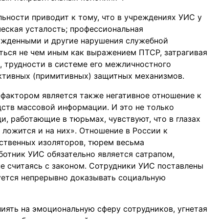
ьности приводит к тому, что в учреждениях УИС у
ческая усталость; профессиональная
сужденными и другие нарушения служебной
яться не чем иным как выражением ПТСР, затрагивая
 трудности в системе его межличностного
ктивных (примитивных) защитных механизмов.
-фактором является также негативное отношение к
дств массовой информации. И это не только
, работающие в тюрьмах, чувствуют, что в глазах
 ложится и на них». Отношение в России к
ственных изоляторов, тюрем весьма
ботник УИС обязательно является сатрапом,
е считаясь с законом. Сотрудники УИС поставлены
буется непрерывно доказывать социальную
иять на эмоциональную сферу сотрудников, угнетая