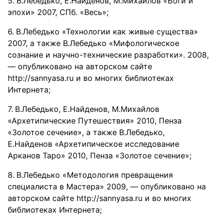
В.Лебедько, Е.Найденов, М.Михайлов «Боги и
эпохи» 2007, СПб. «Весь»;
В.Лебедько «Технологии как живые существа»
2007, а также В.Лебедько «Мифологическое
сознание и научно-технические разработки». 2008,
— опубликовано на авторском сайте
http://sannyasa.ru и во многих библиотеках
Интернета;
В.Лебедько, Е.Найденов, М.Михайлов
«Архетипические Путешествия» 2010, Пенза
«Золотое сечение», а также В.Лебедько,
Е.Найденов «Архетипическое исследование
Арканов Таро» 2010, Пенза «Золотое сечение»;
В.Лебедько «Методология превращения
специалиста в Мастера» 2009, — опубликовано на
авторском сайте http://sannyasa.ru и во многих
библиотеках Интернета;