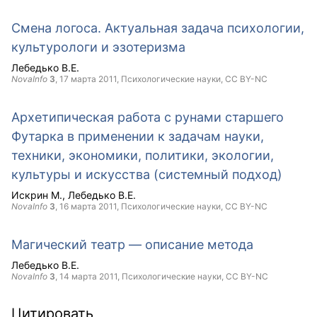
Смена логоса. Актуальная задача психологии,
культурологи и эзотеризма
Лебедько В.Е.
NovaInfo
3
,
17 марта 2011
, Психологические науки,
CC BY-NC
Архетипическая работа с рунами старшего
Футарка в применении к задачам науки,
техники, экономики, политики, экологии,
культуры и искусства (системный подход)
Искрин М.
Лебедько В.Е.
NovaInfo
3
,
16 марта 2011
, Психологические науки,
CC BY-NC
Магический театр — описание метода
Лебедько В.Е.
NovaInfo
3
,
14 марта 2011
, Психологические науки,
CC BY-NC
Цитировать