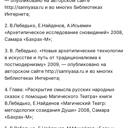
— опубликовано на авторском сайте
http://sannyasa.ru и во многих библиотеках
Интернета;
В.Лебедько, Е.Найденов, А.Исьемин
«Архетипическое исследование сновидений» 2008,
Самара «Бахрах-М»;
В. Лебедько. «Новые архетипические технологии
в искусстве и путь от традиционализма к
постмодернизму» 2009, — опубликовано на
авторском сайте http://sannyasa.ru и во многих
библиотеках Интернета;
Глава: «Раскрытие смысла русских народных
сказок с помощью Магического Театра» книги
В.Лебедько, Е.Найденов «Магический Театр:
методология созидания Души» 2008, Самара
«Бахрах-М»;