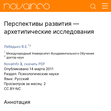
Перспективы развития —
архетипические исследования
Лебедько В.Е.
Международный Университет Фундаментального Обучения
доктор наук
NovaInfo
3
,
скачать PDF
Опубликовано
14 марта 2011
Раздел:
Психологические науки
Язык:
Русский
Просмотров за месяц:
2
CC BY-NC
Аннотация