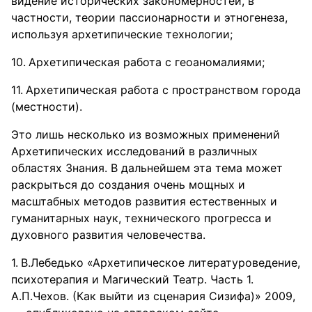
видение исторических закономерностей, в
частности, теории пассионарности и этногенеза,
используя архетипические технологии;
Архетипическая работа с геоаномалиями;
Архетипическая работа с пространством города
(местности).
Это лишь несколько из возможных применений
Архетипических исследований в различных
областях Знания. В дальнейшем эта тема может
раскрыться до создания очень мощных и
масштабных методов развития естественных и
гуманитарных наук, технического прогресса и
духовного развития человечества.
В.Лебедько «Архетипическое литературоведение,
психотерапия и Магический Театр. Часть 1.
А.П.Чехов. (Как выйти из сценария Сизифа)» 2009,