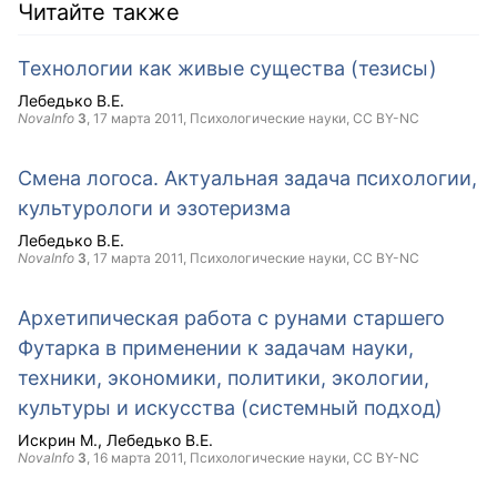
Читайте также
Технологии как живые существа (тезисы)
Лебедько В.Е.
NovaInfo
3
,
17 марта 2011
, Психологические науки,
CC BY-NC
Смена логоса. Актуальная задача психологии,
культурологи и эзотеризма
Лебедько В.Е.
NovaInfo
3
,
17 марта 2011
, Психологические науки,
CC BY-NC
Архетипическая работа с рунами старшего
Футарка в применении к задачам науки,
техники, экономики, политики, экологии,
культуры и искусства (системный подход)
Искрин М.
Лебедько В.Е.
NovaInfo
3
,
16 марта 2011
, Психологические науки,
CC BY-NC