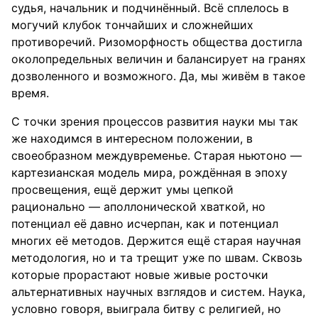
судья, начальник и подчинённый. Всё сплелось в
могучий клубок тончайших и сложнейших
противоречий. Ризоморфность общества достигла
околопредельных величин и балансирует на гранях
дозволенного и возможного. Да, мы живём в такое
время.
С точки зрения процессов развития науки мы так
же находимся в интересном положении, в
своеобразном междувременье. Старая ньютоно —
картезианская модель мира, рождённая в эпоху
просвещения, ещё держит умы цепкой
рационально — аполлонической хваткой, но
потенциал её давно исчерпан, как и потенциал
многих её методов. Держится ещё старая научная
методология, но и та трещит уже по швам. Сквозь
которые прорастают новые живые росточки
альтернативных научных взглядов и систем. Наука,
условно говоря, выиграла битву с религией, но