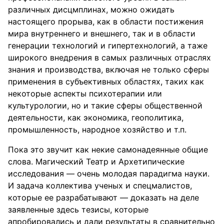
различных дисцмплинах, можно ожидать
настоящего прорыва, как в области постижения
мира внутреннего и внешнего, так и в области
генерации технологий и гипертехнологий, а таже
широкого внедрения в самых различных отраслях
знания и производства, включая не только сферы
применения в субъективных областях, таких как
некоторые аспекты психотерапии или
культурологии, но и такие сферы общественной
деятельности, как экономика, геополитика,
промышленность, народное хозяйство и т.п.
Пока это звучит как некие самонадеянные общие
слова. Магический Театр и Архетипические
исследования — очень молодая парадигма науки.
И задача коллектива ученых и спецмалистов,
которые ее разрабатывают — доказать на деле
заявленные здесь тезисы, которые
апробировались и дали результаты в сравнительно