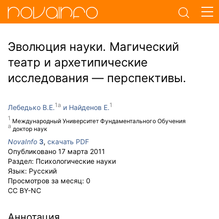
Эволюция науки. Магический
театр и архетипические
исследования — перспективы.
Лебедько В.Е.
Найденов Е.
Международный Университет Фундаментального Обучения
доктор наук
NovaInfo
3
,
скачать PDF
Опубликовано
17 марта 2011
Раздел:
Психологические науки
Язык:
Русский
Просмотров за месяц:
0
CC BY-NC
Аннотация