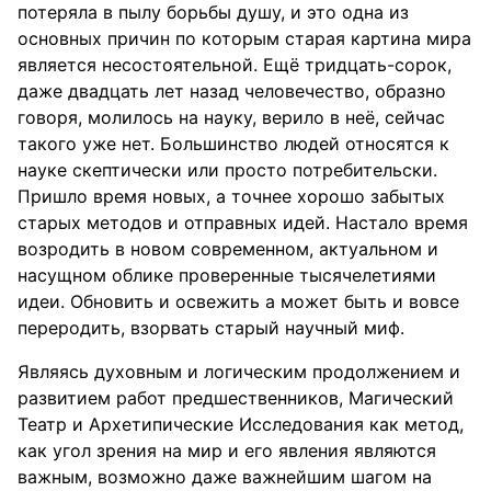
потеряла в пылу борьбы душу, и это одна из
основных причин по которым старая картина мира
является несостоятельной. Ещё тридцать-сорок,
даже двадцать лет назад человечество, образно
говоря, молилось на науку, верило в неё, сейчас
такого уже нет. Большинство людей относятся к
науке скептически или просто потребительски.
Пришло время новых, а точнее хорошо забытых
старых методов и отправных идей. Настало время
возродить в новом современном, актуальном и
насущном облике проверенные тысячелетиями
идеи. Обновить и освежить а может быть и вовсе
переродить, взорвать старый научный миф.
Являясь духовным и логическим продолжением и
развитием работ предшественников, Магический
Театр и Архетипические Исследования как метод,
как угол зрения на мир и его явления являются
важным, возможно даже важнейшим шагом на