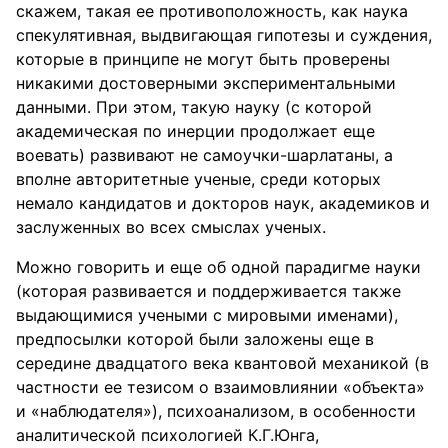
скажем, такая ее противоположность, как наука
спекулятивная, выдвигающая гипотезы и суждения,
которые в принципе не могут быть проверены
никакими достоверными экспериментальными
данными. При этом, такую науку (с которой
академическая по инерции продолжает еще
воевать) развивают не самоучки-шарлатаны, а
вполне авторитетные ученые, среди которых
немало кандидатов и докторов наук, академиков и
заслуженных во всех смыслах ученых.
Можно говорить и еще об одной парадигме науки
(которая развивается и поддерживается также
выдающимися учеными с мировыми именами),
предпосылки которой были заложены еще в
середине двадцатого века квантовой механикой (в
частности ее тезисом о взаимовлиянии «объекта»
и «наблюдателя»), психоанализом, в особенности
аналитической психологией К.Г.Юнга,