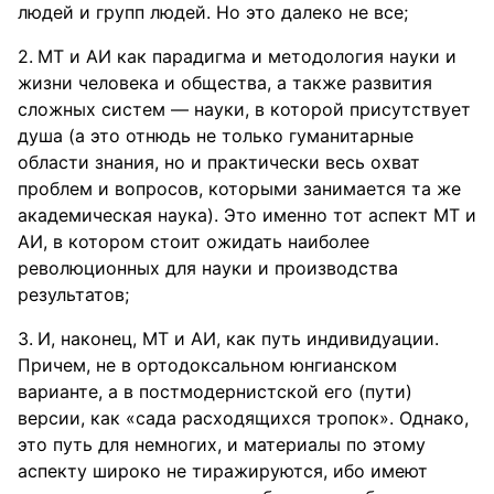
людей и групп людей. Но это далеко не все;
МТ и АИ как парадигма и методология науки и
жизни человека и общества, а также развития
сложных систем — науки, в которой присутствует
душа (а это отнюдь не только гуманитарные
области знания, но и практически весь охват
проблем и вопросов, которыми занимается та же
академическая наука). Это именно тот аспект МТ и
АИ, в котором стоит ожидать наиболее
революционных для науки и производства
результатов;
И, наконец, МТ и АИ, как путь индивидуации.
Причем, не в ортодоксальном юнгианском
варианте, а в постмодернистской его (пути)
версии, как «сада расходящихся тропок». Однако,
это путь для немногих, и материалы по этому
аспекту широко не тиражируются, ибо имеют