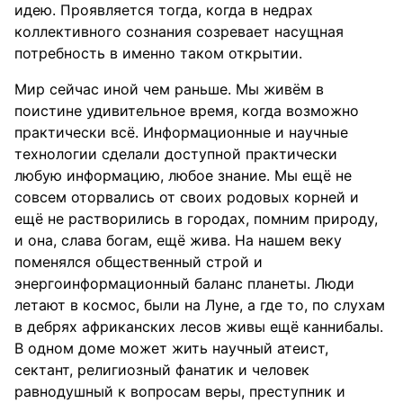
идею. Проявляется тогда, когда в недрах
коллективного сознания созревает насущная
потребность в именно таком открытии.
Мир сейчас иной чем раньше. Мы живём в
поистине удивительное время, когда возможно
практически всё. Информационные и научные
технологии сделали доступной практически
любую информацию, любое знание. Мы ещё не
совсем оторвались от своих родовых корней и
ещё не растворились в городах, помним природу,
и она, слава богам, ещё жива. На нашем веку
поменялся общественный строй и
энергоинформационный баланс планеты. Люди
летают в космос, были на Луне, а где то, по слухам
в дебрях африканских лесов живы ещё каннибалы.
В одном доме может жить научный атеист,
сектант, религиозный фанатик и человек
равнодушный к вопросам веры, преступник и