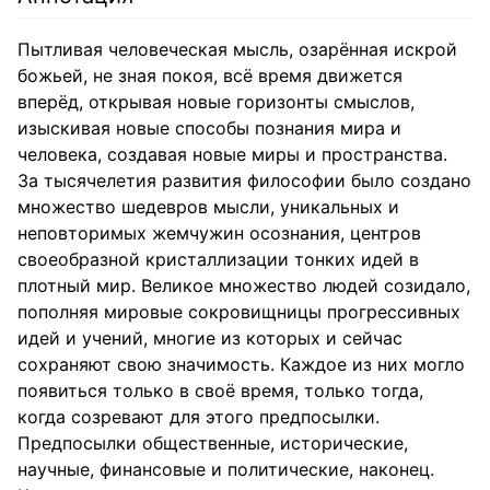
Пытливая человеческая мысль, озарённая искрой
божьей, не зная покоя, всё время движется
вперёд, открывая новые горизонты смыслов,
изыскивая новые способы познания мира и
человека, создавая новые миры и пространства.
За тысячелетия развития философии было создано
множество шедевров мысли, уникальных и
неповторимых жемчужин осознания, центров
своеобразной кристаллизации тонких идей в
плотный мир. Великое множество людей созидало,
пополняя мировые сокровищницы прогрессивных
идей и учений, многие из которых и сейчас
сохраняют свою значимость. Каждое из них могло
появиться только в своё время, только тогда,
когда созревают для этого предпосылки.
Предпосылки общественные, исторические,
научные, финансовые и политические, наконец.