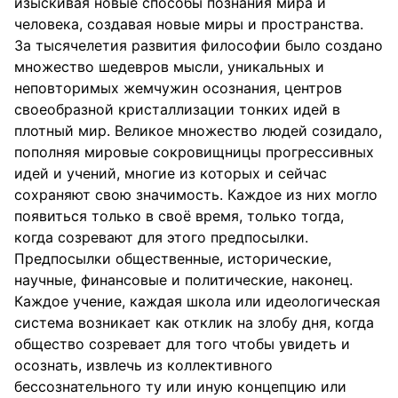
изыскивая новые способы познания мира и
человека, создавая новые миры и пространства.
За тысячелетия развития философии было создано
множество шедевров мысли, уникальных и
неповторимых жемчужин осознания, центров
своеобразной кристаллизации тонких идей в
плотный мир. Великое множество людей созидало,
пополняя мировые сокровищницы прогрессивных
идей и учений, многие из которых и сейчас
сохраняют свою значимость. Каждое из них могло
появиться только в своё время, только тогда,
когда созревают для этого предпосылки.
Предпосылки общественные, исторические,
научные, финансовые и политические, наконец.
Каждое учение, каждая школа или идеологическая
система возникает как отклик на злобу дня, когда
общество созревает для того чтобы увидеть и
осознать, извлечь из коллективного
бессознательного ту или иную концепцию или