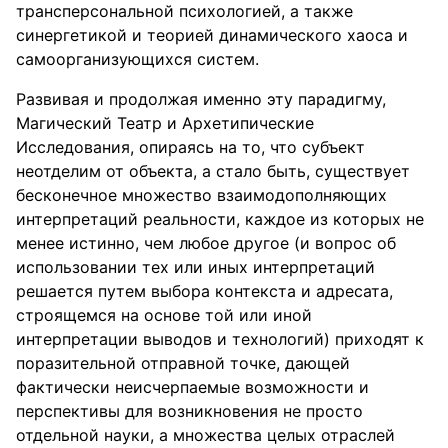
трансперсональной психологией, а также
синергетикой и теорией динамического хаоса и
самоорганизующихся систем.
Развивая и продолжая именно эту парадигму,
Магический Театр и Архетипические
Исследования, опираясь на то, что субъект
неотделим от объекта, а стало быть, существует
бесконечное множество взаимодополняющих
интерпретаций реальности, каждое из которых не
менее истинно, чем любое другое (и вопрос об
использовании тех или иных интерпретаций
решается путем выбора контекста и адресата,
строящемся на основе той или иной
интерпретации выводов и технологий) приходят к
поразительной отправной точке, дающей
фактически неисчерпаемые возможности и
перспективы для возникновения не просто
отдельной науки, а множества целых отраслей