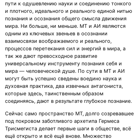
пути к одушевлению науки и соединению тонкого
и плотного, идеального и реального единой нитью
познания и осознания общего смысла движения
мира. Ни больше, ни меньше. МТ и АИ являются
одним из ключевых звеньев в осознании
взаимосвязи воображаемого и реального,
процессов перетекания сил и энергий в мира, а
так же дают превосходное развитие
универсальному инструменту познания себя и
мира — человеческой душе. По сути в МТ и АИ
могут быть успешно сведены воедино наука и
духовная практика, два извечных антагониста,
которые здесь, таинственным образом
соединяясь, дают в результате глубокое познание.
Сейчас само пространство МТ, долго созревавшее
под покровом заботливого архетипа Гермеса
Трисмегиста делает первые шаги в обществе, всё
ещё открыто и всё ещё внове. Множество