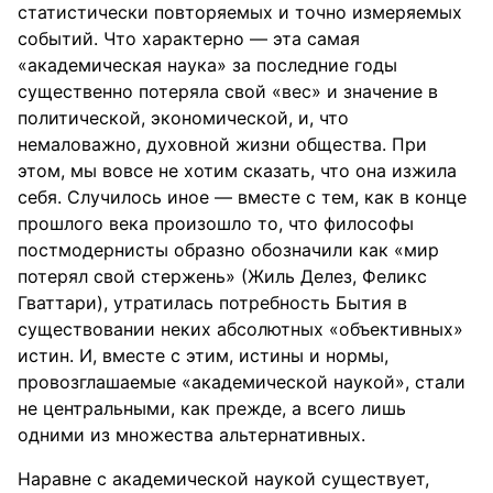
статистически повторяемых и точно измеряемых
событий. Что характерно — эта самая
«академическая наука» за последние годы
существенно потеряла свой «вес» и значение в
политической, экономической, и, что
немаловажно, духовной жизни общества. При
этом, мы вовсе не хотим сказать, что она изжила
себя. Случилось иное — вместе с тем, как в конце
прошлого века произошло то, что философы
постмодернисты образно обозначили как «мир
потерял свой стержень» (Жиль Делез, Феликс
Гваттари), утратилась потребность Бытия в
существовании неких абсолютных «объективных»
истин. И, вместе с этим, истины и нормы,
провозглашаемые «академической наукой», стали
не центральными, как прежде, а всего лишь
одними из множества альтернативных.
Наравне с академической наукой существует,