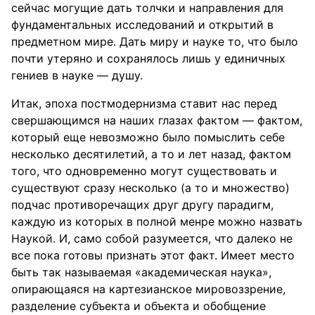
сейчас могущие дать толчки и направления для
фундаментальных исследований и открытий в
предметном мире. Дать миру и науке то, что было
почти утеряно и сохранялось лишь у единичных
гениев в науке — душу.
Итак, эпоха постмодернизма ставит нас перед
свершающимся на наших глазах фактом — фактом,
который еще невозможно было помыслить себе
несколько десятилетий, а то и лет назад, фактом
того, что одновременно могут существовать и
существуют сразу несколько (а то и множество)
подчас противоречащих друг другу парадигм,
каждую из которых в полной менре можно назвать
Наукой. И, само собой разумеется, что далеко не
все пока готовы признать этот факт. Имеет место
быть так называемая «академическая наука»,
опирающаяся на картезианское мировоззрение,
разделение субъекта и объекта и обобщение