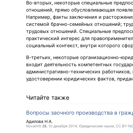
Во-вторых, некоторые специальные предпос
отношений, прямо обусловливающая появле
Например, факты заключения и расторжени
системой брачно-семейных отношений; труд
трудовых отношений. Специальные предпос
практический интерес для правоприменител
социальный контекст, внутри которого сфо
В-третьих, некоторые организационно-юрид
входит деятельность компетентных государ
административно-технических работников, 
удостоверении юридических фактов, прида
Читайте также
Вопросы заочного производства в граж
Адилова Н.А.
NovaInfo
28
,
10 декабря 2014
, Юридические науки,
CC BY-N