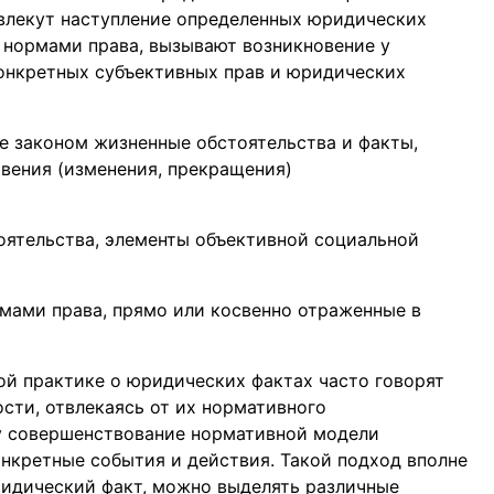
а влекут наступление определенных юридических
 с нормами права, вызывают возникновение у
онкретных субъективных прав и юридических
 законом жизненные обстоятельства и факты,
вения (изменения, прекращения)
оятельства, элементы объективной социальной
рмами права, прямо или косвенно отраженные в
ой практике о юридических фактах часто говорят
сти, отвлекаясь от их нормативного
ду совершенствование нормативной модели
онкретные события и действия. Такой подход вполне
ридический факт, можно выделять различные