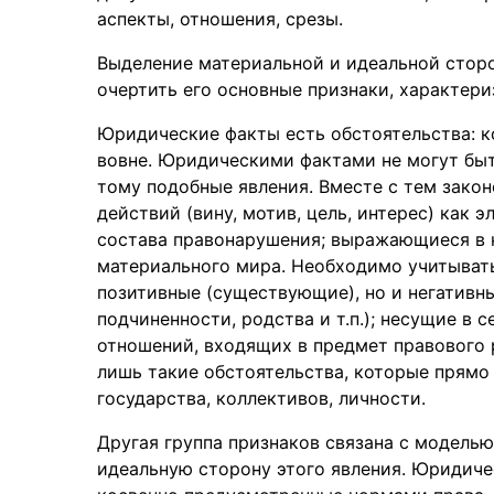
аспекты, отношения, срезы.
Выделение материальной и идеальной сторо
очертить его основные признаки, характер
Юридические факты есть обстоятельства: 
вовне. Юридическими фактами не могут быт
тому подобные явления. Вместе с тем зако
действий (вину, мотив, цель, интерес) как
состава правонарушения; выражающиеся в 
материального мира. Необходимо учитывать
позитивные (существующие), но и негативн
подчиненности, родства и т.п.); несущие в
отношений, входящих в предмет правового
лишь такие обстоятельства, которые прямо
государства, коллективов, личности.
Другая группа признаков связана с модель
идеальную сторону этого явления. Юридиче