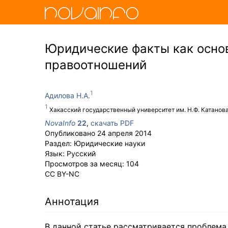
Юридические факты как осно
правоотношений
Адилова Н.А.
Хакасский государственный университет им. Н.Ф. Катанов
NovaInfo
22
,
скачать PDF
Опубликовано
24 апреля 2014
Раздел:
Юридические науки
Язык:
Русский
Просмотров за месяц:
104
CC BY-NC
Аннотация
В данной статье рассматривается проблема 