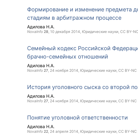
Формирование и изменение предмета до
стадиям в арбитражном процессе
Адилова Н.А.
NovaInfo
28
,
10 декабря 2014
, Юридические науки,
CC BY-N
Семейный кодекс Российской Федераци
брачно-семейных отношений
Адилова Н.А.
NovaInfo
27
,
24 ноября 2014
, Юридические науки,
CC BY-NC
История уголовного сыска со второй по
Адилова Н.А.
NovaInfo
27
,
24 ноября 2014
, Юридические науки,
CC BY-NC
Понятие уголовной ответственности
Адилова Н.А.
NovaInfo
22
,
24 апреля 2014
, Юридические науки,
CC BY-NC