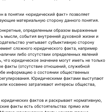
н в понятии «юридический факт» позволяет
изующие материальную сторону данного понятия.
конкретные, определенным образом выраженные
ь мысли, события внутренней духовной жизни и
нодательство учитывает субъективную сторону
 элемент сложного юридического факта, например
наличии либо отсутствии определенных явлений
, что юридическое значение могут иметь не только
ые факты (отсутствие отношений, служебной
 себе информацию о состоянии общественных
 регулирования. Юридическими фактами выступают
 или косвенно затрагивают интересы общества,
ю юридических фактов и раскрывает нормативную,
ские факты есть обстоятельства: прямо или