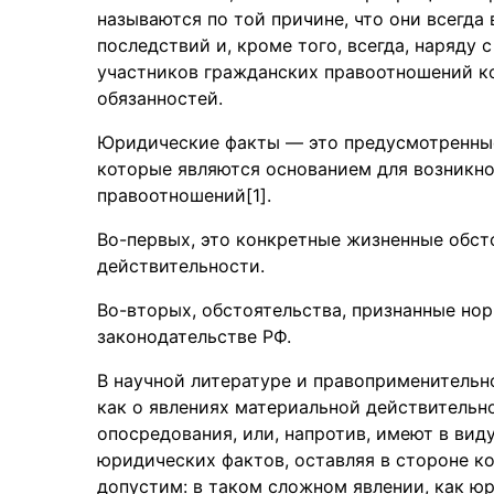
называются по той причине, что они всегд
последствий и, кроме того, всегда, наряду
участников гражданских правоотношений к
обязанностей.
Юридические факты — это предусмотренные
которые являются основанием для возникно
правоотношений[1].
Во-первых, это конкретные жизненные обст
действительности.
Во-вторых, обстоятельства, признанные но
законодательстве РФ.
В научной литературе и правоприменительн
как о явлениях материальной действительно
опосредования, или, напротив, имеют в ви
юридических фактов, оставляя в стороне к
допустим: в таком сложном явлении, как ю