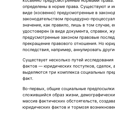
косвенно предусмотренные нормами права
определены в норме права. Существуют и 
виде (косвенно) предусмотренные в законо
законодательством процедурно-процессуал
значение, как правило, лишь в том случае,
удостоверен (в виде документа, справки, ж
предусмотренные законом правовые последс
прекращение правового отношения. Но юри
последствия, например, аннулировать друг
Существует несколько путей исследования
фактов — юридических поступков, сделок, 
выделяются три комплекса социальных пре
факт.
Во-первых, общие социальные предпосылки.
сложившийся образ жизни, демографически
массив фактических обстоятельств, создав
юридических фактов и тормозя возникновен