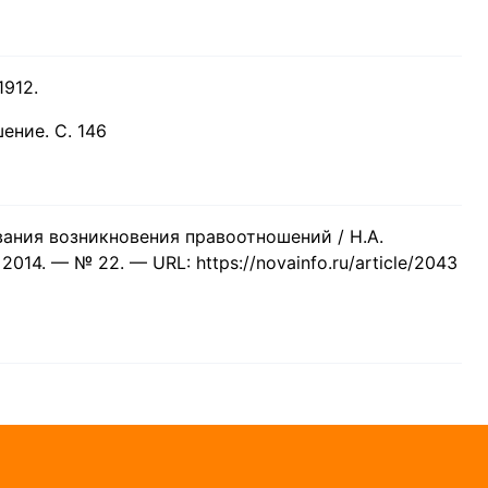
1912.
ение. С. 146
вания возникновения правоотношений / Н.А.
2014. — № 22. — URL: https://novainfo.ru/article/2043