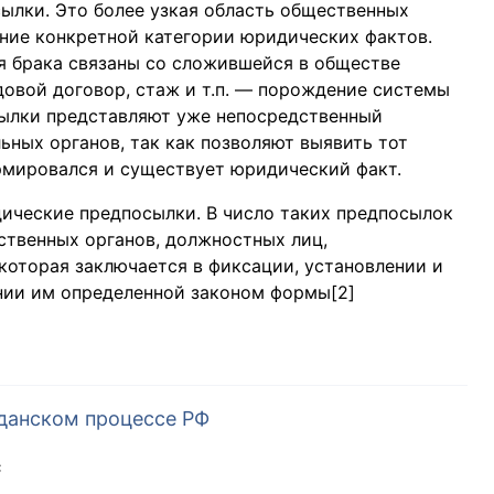
ылки. Это более узкая область общественных
ние конкретной категории юридических фактов.
я брака связаны со сложившейся в обществе
овой договор, стаж и т.п. — порождение системы
ылки представляют уже непосредственный
ьных органов, так как позволяют выявить тот
рмировался и существует юридический факт.
ические предпосылки. В число таких предпосылок
ственных органов, должностных лиц,
которая заключается в фиксации, установлении и
нии им определенной законом формы[2]
данском процессе РФ
C