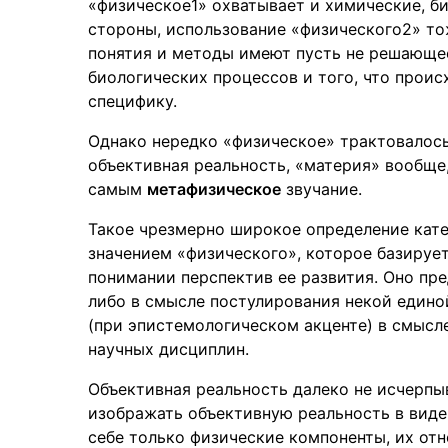
«физическое1» охватывает и химические, б
стороны, использование «физического2» тож
понятия и методы имеют пусть не решающее
биологических процессов и того, что проис
специфику.
Однако нередко «физическое» трактовалось
объективная реальность, «материя» вообще
самым
метафизическое
звучание.
Такое чрезмерно широкое определение кате
значением «физического», которое базируе
понимании перспектив ее развития. Оно пр
либо в смысле постулирования некой едино
(при эпистемологическом акценте) в смысл
научных дисциплин.
Объективная реальность далеко не исчерпы
изображать объективную реальность в вид
себе только физические компоненты, их от