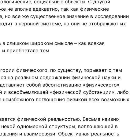
иологические, социальные объекты. С другой
е не вполне адекватно, так как физические
, но все же существенное значение в исследовании
ходит в нервной системе, но они не отображают их
 в слишком широком смысле – как всякая
, и приобретало тем
гории физического, по существу, порывает с тем
тся на реальном содержании физической науки и
едставляет собой абсолютизацию «физического»
й и всеобъемлющей «физической субстанции», либо
е неизбежного поглощения физикой всех возможных
вается физической реальностью. Весьма наивно
е некой одномерной структуры, воплощающей в
ношения и взаимосвязи. Объективная реальность