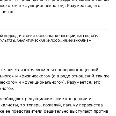
еского» и «функционального»). Разумеется, это
ьного».
 ПОДХОД, ИСТОРИЯ, ОСНОВНЫЕ КОНЦЕПЦИИ, НАГЕЛЬ, СЁРЛ,
ЕЗУЛЬТАТЫ, АНАЛИТИЧЕСКАЯ ФИЛОСОФИЯ, ФИЗИКАЛИЗМ,
» является ключевым для проверки концепций,
ьного» и «физического» (а в ряде отношений так же
еского» и «функционального»). Разумеется, это
ьного».
реобладают редукционистские концепции и
калисты, то теперь, пожалуй, пальму первенства
же ее представители решительно выступают против