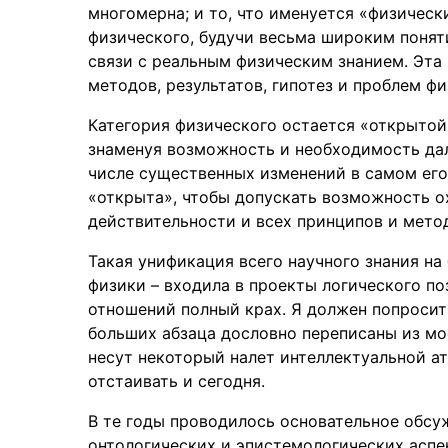
многомерна; и то, что именуется «физически
физического, будучи весьма широким понят
связи с реальным физическим знанием. Эта
методов, результатов, гипотез и проблем ф
Категория физического остается «открытой» 
знаменуя возможность и необходимость дал
числе существенных изменений в самом его
«открыта», чтобы допускать возможность о
действительности и всех принципов и мето
Такая унификация всего научного знания на
физики – входила в проекты логического по
отношений полный крах. Я должен попросит
больших абзаца дословно переписаны из мое
несут некоторый налет интеллектуальной ат
отстаивать и сегодня.
В те годы проводилось основательное обсу
онтологических и эпистемологических аспект