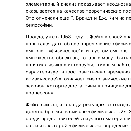
элементарный анализ показывает неоднозна
сказывается на качестве теоретических пос
Это отмечали еще Р. Брандт и Дж. Ким на п
философии.
Правда, уже в 1958 году Г. Фейгл в своей з
попытался дать общее определение «физиче
смысле – «физическое1», и в узком смысле 
«множество объектов, которые могут быть 
понятиях языка с интерсубъективным наблю
характеризует «пространственно-временно-
«физическое2», означает «неорганические 
законов, которые достаточны в принципе д
процессов».
Фейгл считал, что когда речь идет о тожде
должно браться в смысле «физического2». 
среди представителей «научного материализ
согласно которой «физическое» определяет