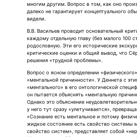
многим другим. Вопрос в том, как оно прои
далеко не гарантирует концептуального объ
видели.
В.В. Васильев проводит основательный крит
каждому отдельную главу (без малого 100 с
родословную. Эти его исторические экскурс
критические оценки и общий вывод, что Сёр
решения «трудной проблемы».
Вопрос о ясном определении «физического» 
«ментальной причинности». У Деннета с этим
«ментального» в его онтологической специф
он пытается объяснять «ментальную причин
Однако это объяснение неудовлетворительн
у него тут сразу «улетучивается», превращ
«Сознание есть ментальное и потому физиче
жидкое состояние есть свойство системы м
свойство систем», представляет собой «не