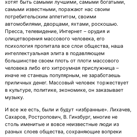
хотят быть самыми лучшими, самыми богатыми,
самыми известными, поражают нас своим
потребительским аппетитом, своими
автомобилями, дворцами, яхтами, роскошью.
Пресса, телевидение, Интернет – орудия и
олицетворения массового человека, его
психология пропитала все слои общества, наша
интеллектуальная элита в подавляющем
большинстве своем плоть от плоти массового
человека либо его хитроумная прислужница –
иначе не станешь популярным, не заработаешь
приличных денег. Массовый человек торжествует
в культуре, политике, экономике, он заказывает
музыку.
И все же есть, были и будут «избранные». Лихачев,
Сахаров, Ростропович, В. Гинзбург, многие не
столь именитые и вовсе неизвестные люди из
разных слоев общества, сохраняющие вопреки