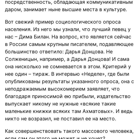
посредственность, обладающая коммуникативным
даром, занимает ныне высшие места в культуре.
Вот свежий пример социологического опроса
населения. Из него мы узнали, что лучший певец у
нас – Дима Билан. На вопрос, кто является сейчас
в России самым крупным писателем, подавляющее
большинство ответило: Дарья Донцова. Не
Солженицын, например, а Дарья Донцова! И сама
она нисколько не сомневается в этом. Критерий у
нее один – тираж. В интервью «Неделе», где были
опубликованы результаты указанного опроса, она с
неподражаемым высокомерием заявляет, что
благодаря приносимой ею прибыли, издательство
выпускает никому не нужные «всякие такие
маленькие книжки всяких там Ахматовых». И ведь
никто не возразил, не поставил ее на место.
Как совершенствовать такого массового человека,
если сам он этого не может и не хочет?