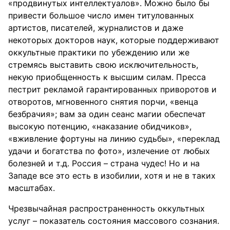
«продвинутых интеллектуалов». Можно было бы
привести большое число имен титулованных
артистов, писателей, журналистов и даже
некоторых докторов наук, которые поддерживают
оккультные практики по убеждению или же
стремясь выставить свою исключительность,
некую приобщенность к высшим силам. Пресса
пестрит рекламой гарантированных приворотов и
отворотов, мгновенного снятия порчи, «венца
безбрачия»; вам за один сеанс магии обеспечат
высокую потенцию, «наказание обидчиков»,
«вживление фортуны на линию судьбы», «переклад
удачи и богатства по фото», излечение от любых
болезней и т.д. Россия – страна чудес! Но и на
Западе все это есть в изобилии, хотя и не в таких
масштабах.
Чрезвычайная распространенность оккультных
услуг – показатель состояния массового сознания.