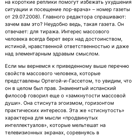
на короткие реплики помогут избежать ухудшения
ситуации и посещение лор-врача» – номер газеты
от 29.07.2008). Главного редактора спрашивают:
зачем вам это? Неудобно ведь, такая газета. Он
отвечает: для тиража. Интерес массового
человека всегда берет верх над достоинством,
истиной, нравственной ответственностью и даже
над элементарным здравым смыслом.
Если мы вернемся к приведенному выше перечню
свойств массового человека, которые
представлены Ортегой-и-Гассетом, то увидим, что
он в целом был прав. Знаменитый испанский
философ говорил еще о «замкнутости массовой
души». Она стиснута эгоизмом, горизонтом
практических интересов. Эта же «стиснутость»
характерна для мысли «продвинутых
интеллектуалов», которые мельтешат на
телевизионных экранах, соревнуясь в