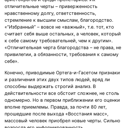
отличительные черты – приверженность
нравственному долгу, ответственность,
стремление к высшим смыслам, благородство.
«”Избранный” – вовсе не «важный», т.е. тот, кто
считает себя выше остальных, а человек, который
к себе самому требовательней, чем к другим».
«Отличительная черта благородства – не права, не
привилегии, а обязанности, требования к самому
себе».
Конечно, приводимые Ортега-и-Гасетом признаки
и различения этих двух типов людей, вряд ли
способны выдержать строгий анализ. В
действительности все обстоит сложнее, не столь
одномерно. Но в первом приближении его оценки
вполне приемлемы. Правда, за почти 80 лет,
прошедшие после выхода «Восстания масс»,
массовый человек приобрел новые черты. Сильно
возросла его информированность,