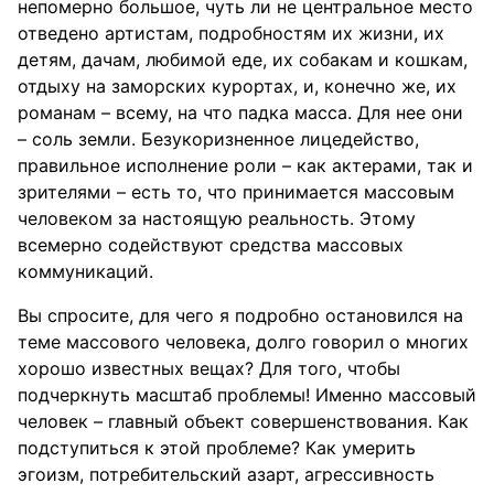
непомерно большое, чуть ли не центральное место
отведено артистам, подробностям их жизни, их
детям, дачам, любимой еде, их собакам и кошкам,
отдыху на заморских курортах, и, конечно же, их
романам – всему, на что падка масса. Для нее они
– соль земли. Безукоризненное лицедейство,
правильное исполнение роли – как актерами, так и
зрителями – есть то, что принимается массовым
человеком за настоящую реальность. Этому
всемерно содействуют средства массовых
коммуникаций.
Вы спросите, для чего я подробно остановился на
теме массового человека, долго говорил о многих
хорошо известных вещах? Для того, чтобы
подчеркнуть масштаб проблемы! Именно массовый
человек – главный объект совершенствования. Как
подступиться к этой проблеме? Как умерить
эгоизм, потребительский азарт, агрессивность