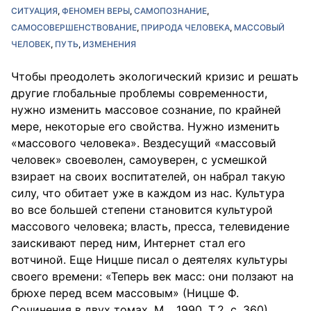
СИТУАЦИЯ
ФЕНОМЕН ВЕРЫ
САМОПОЗНАНИЕ
САМОСОВЕРШЕНСТВОВАНИЕ
ПРИРОДА ЧЕЛОВЕКА
МАССОВЫЙ
ЧЕЛОВЕК
ПУТЬ
ИЗМЕНЕНИЯ
Чтобы преодолеть экологический кризис и решать
другие глобальные проблемы современности,
нужно изменить массовое сознание, по крайней
мере, некоторые его свойства. Нужно изменить
«массового человека». Вездесущий «массовый
человек» своеволен, самоуверен, с усмешкой
взирает на своих воспитателей, он набрал такую
силу, что обитает уже в каждом из нас. Культура
во все большей степени становится культурой
массового человека; власть, пресса, телевидение
заискивают перед ним, Интернет стал его
вотчиной. Еще Ницше писал о деятелях культуры
своего времени: «Теперь век масс: они ползают на
брюхе перед всем массовым» (Ницше Ф.
Сочинения в двух томах. М. , 1990. Т.2, с. 360).