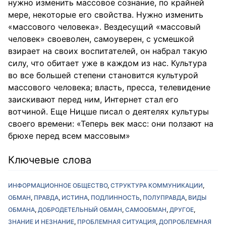
нужно изменить массовое сознание, по крайней
мере, некоторые его свойства. Нужно изменить
«массового человека». Вездесущий «массовый
человек» своеволен, самоуверен, с усмешкой
взирает на своих воспитателей, он набрал такую
силу, что обитает уже в каждом из нас. Культура
во все большей степени становится культурой
массового человека; власть, пресса, телевидение
заискивают перед ним, Интернет стал его
вотчиной. Еще Ницше писал о деятелях культуры
своего времени: «Теперь век масс: они ползают на
брюхе перед всем массовым»
Ключевые слова
ИНФОРМАЦИОННОЕ ОБЩЕСТВО
СТРУКТУРА КОММУНИКАЦИИ
ОБМАН
ПРАВДА
ИСТИНА
ПОДЛИННОСТЬ
ПОЛУПРАВДА
ВИДЫ
ОБМАНА
ДОБРОДЕТЕЛЬНЫЙ ОБМАН
САМООБМАН
ДРУГОЕ
ЗНАНИЕ И НЕЗНАНИЕ
ПРОБЛЕМНАЯ СИТУАЦИЯ
ДОПРОБЛЕМНАЯ