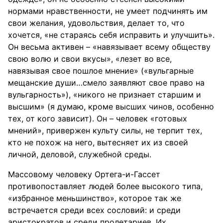
нормами нравственности, не умеет подчинять им
свои желания, удовольствия, делает то, что
хочется, «не стараясь себя исправить и улучшить».
Он весьма активен – «навязывает всему обществу
свою волю и свои вкусы», «лезет во все,
навязывая свое пошлое мнение» («вульгарные
мещанские души…смело заявляют свое право на
вульгарность»), «никого не признает старшим и
высшим» (я думаю, кроме высших чинов, особенно
тех, от кого зависит). Он – человек «готовых
мнений», привержен культу силы, не терпит тех,
кто не похож на него, вытесняет их из своей
личной, деловой, служебной среды.
Массовому человеку Ортега-и-Гассет
противопоставляет людей более высокого типа,
«избранное меньшинство», которое так же
встречается среди всех сословий: и среди
аристократов и среди пролетариев. Их