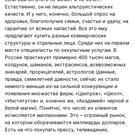
Естественно, он не лишен альтруистических
качеств. И у него, конечно, большой спрос на
здоровье, благополучие семьи, счастье и удачу, на
гарантию от всяких напастей. Все это ему
предлагают купить разные коммерческие
структуры и отдельные лица. Среди них на первом
месте специалисты по оккультным услугам. В
России практикует примерно 400 тысяч магов,
колдунов, шаманов, экстрасенсов, всевозможных
знахарей, прорицателей, астрологов (данные,
правда, семилетней давности; сейчас их стало
немного меньше из-за сильной конкуренции и
появления множества фирм, «Центров», «Школ»,
«Институтов» и, конечно же, «Академий» черной и
белой магии). Понятно, что число их клиентов
исчисляется миллионами. Это – огромный рынок,
на котором оборачиваются миллиарды долларов.
Есть на что покупать прессу, телевидение,