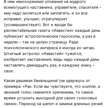
В нем неискоренимо упование на мудрого
всемогущего наставника, управителя, спасителя –
ему надо молиться или заплатить, и он все
исправит, улучшит, отрегулирует
(усовершенствует). Вот и вроде бы
респектабельная газета «Известия» каждый день
публикует астрологические гороскопы, а раз в
неделю – так на целую страницу. Ради
психологического интереса я иногда их читаю.
Штатный астролог «Известий» тужится,
изобретает наставления, ведь надо каждый день
наставлять двенадцать раз, и каждому знаку –
свое.
Какая дешевая банальщина! (не удержусь от
примера: «Рак. Если вы чувствуете, что осипли, а
звонкий голос сменился хрипением, то самое
время устроить выходной для своих голосовых
связок. Переход на шепот и замена длинных речей