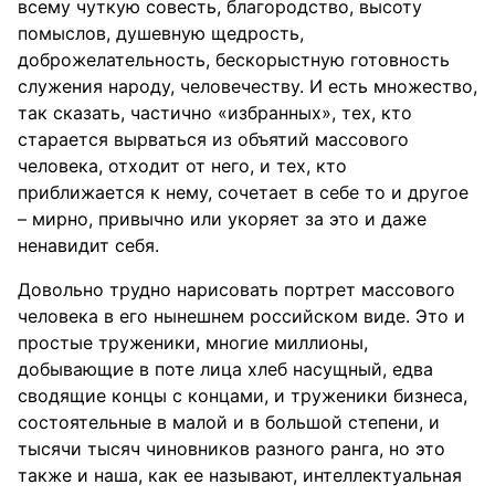
всему чуткую совесть, благородство, высоту
помыслов, душевную щедрость,
доброжелательность, бескорыстную готовность
служения народу, человечеству. И есть множество,
так сказать, частично «избранных», тех, кто
старается вырваться из объятий массового
человека, отходит от него, и тех, кто
приближается к нему, сочетает в себе то и другое
– мирно, привычно или укоряет за это и даже
ненавидит себя.
Довольно трудно нарисовать портрет массового
человека в его нынешнем российском виде. Это и
простые труженики, многие миллионы,
добывающие в поте лица хлеб насущный, едва
сводящие концы с концами, и труженики бизнеса,
состоятельные в малой и в большой степени, и
тысячи тысяч чиновников разного ранга, но это
также и наша, как ее называют, интеллектуальная