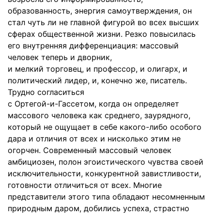
образованность, энергия самоутверждения, он
стал чуть ли не главной фигурой во всех высших
сферах общественной жизни. Резко повысилась
его внутренняя дифференциация: массовый
человек теперь и дворник,
и мелкий торговец, и профессор, и олигарх, и
политический лидер, и, конечно же, писатель.
Трудно согласиться
с Ортегой-и-Гассетом, когда он определяет
массового человека как среднего, заурядного,
который не ощущает в себе какого-либо особого
дара и отличия от всех и нисколько этим не
огорчен. Современный массовый человек
амбициозен, полон эгоистического чувства своей
исключительности, конкурентной завистливости,
готовности отличиться от всех. Многие
представители этого типа обладают несомненным
природным даром, добились успеха, страстно