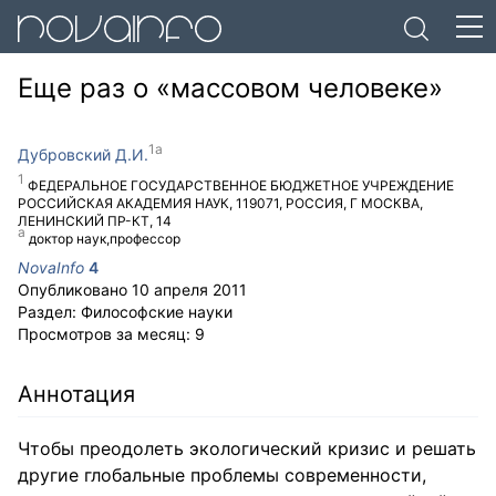
Еще раз о «массовом человеке»
Дубровский Д.И.
ФЕДЕРАЛЬНОЕ ГОСУДАРСТВЕННОЕ БЮДЖЕТНОЕ УЧРЕЖДЕНИЕ
РОССИЙСКАЯ АКАДЕМИЯ НАУК
,
119071
,
РОССИЯ
,
Г МОСКВА
,
ЛЕНИНСКИЙ ПР-КТ, 14
доктор наук,профессор
NovaInfo
4
Опубликовано
10 апреля 2011
Раздел:
Философские науки
Просмотров за месяц:
9
Аннотация
Чтобы преодолеть экологический кризис и решать
другие глобальные проблемы современности,