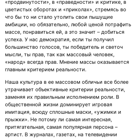
«продвинутости», в «праведности» и критике, в
цветистых оборотах и «приколах», стремясь во
что бы то ни стало утолить свои пышущие
амбиции, но обязательно, любой ценой потрафить
массе, понравиться ей, а это значит – добиться
успеха. У нас демократия, если ты получил
большинство голосов, ты победитель и светоч
мысли, ты прав, так как массовый человек,
«народ» всегда прав. Мнение массы оказывается
главным критерием реальности.
Наша культура в ее массовом обличьи все более
утрачивает объективные критерии реальности,
заменяя их правильным исполнением роли. В
общественной жизни доминирует игровая
имитация, всюду сплошные маски, «ужимки и
прыжки». Не потому ли самая интересная,
притягательная, самая популярная персона –
артист. В журналах, газетах, на телевидении