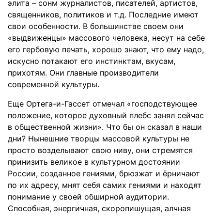
элита – сонм журналистов, писателей, артистов,
священников, политиков и т.д. Последние имеют
свои особенности. В большинстве своем они
«выдвиженцы» массового человека, несут на себе
его гербовую печать, хорошо знают, что ему надо,
искусно потакают его инстинктам, вкусам,
прихотям. Они главные производители
современной культуры.
Еще Ортега-и-Гассет отмечал «господствующее
положение, которое духовный плебс занял сейчас
в общественной жизни». Что бы он сказал в наши
дни? Нынешние творцы массовой культуры не
просто возделывают свою ниву, они стремятся
принизить великое в культурном достоянии
России, созданное гениями, брюзжат и ёрничают
по их адресу, мнят себя самих гениями и находят
понимание у своей обширной аудитории.
Способная, энергичная, скоропишущая, алчная