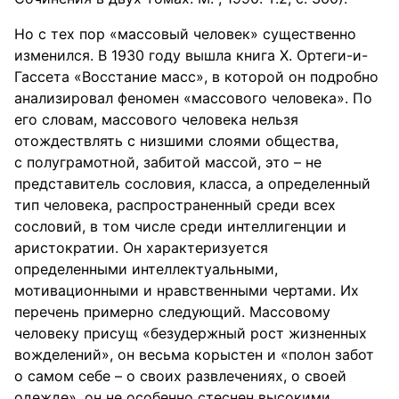
Но с тех пор «массовый человек» существенно
изменился. В 1930 году вышла книга Х. Ортеги-и-
Гассета «Восстание масс», в которой он подробно
анализировал феномен «массового человека». По
его словам, массового человека нельзя
отождествлять с низшими слоями общества,
с полуграмотной, забитой массой, это – не
представитель сословия, класса, а определенный
тип человека, распространенный среди всех
сословий, в том числе среди интеллигенции и
аристократии. Он характеризуется
определенными интеллектуальными,
мотивационными и нравственными чертами. Их
перечень примерно следующий. Массовому
человеку присущ «безудержный рост жизненных
вожделений», он весьма корыстен и «полон забот
о самом себе – о своих развлечениях, о своей
одежде», он не особенно стеснен высокими