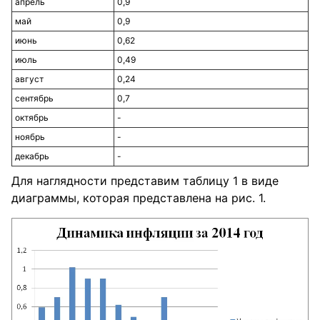
апрель
0,9
май
0,9
июнь
0,62
июль
0,49
август
0,24
сентябрь
0,7
октябрь
-
ноябрь
-
декабрь
-
Для наглядности представим таблицу 1 в виде
диаграммы, которая представлена на рис. 1.