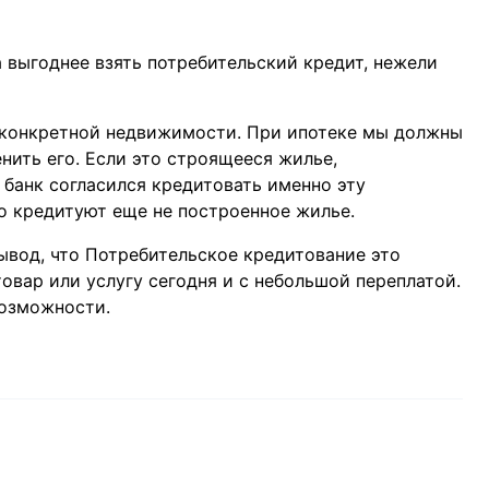
а выгоднее взять потребительский кредит, нежели
то конкретной недвижимости. При ипотеке мы должны
енить его. Если это строящееся жилье,
 банк согласился кредитовать именно эту
но кредитуют еще не построенное жилье.
ывод, что Потребительское кредитование это
вар или услугу сегодня и с небольшой переплатой.
возможности.