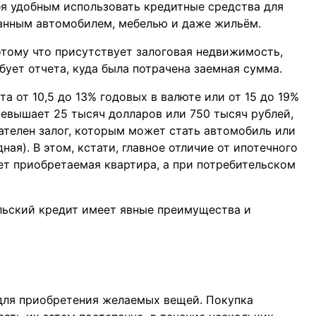
бя удобным использовать кредитные средства для
жанным автомобилем, мебелью и даже жильём.
отому что присутствует залоговая недвижимость,
бует отчета, куда была потрачена заемная сумма.
а от 10,5 до 13% годовых в валюте или от 15 до 19%
ревышает 25 тысяч долларов или 750 тысяч рублей,
зателен залог, которым может стать автомобиль или
ная). В этом, кстати, главное отличие от ипотечного
дет приобретаемая квартира, а при потребительском
льский кредит имеет явные преимущества и
для приобретения желаемых вещей. Покупка