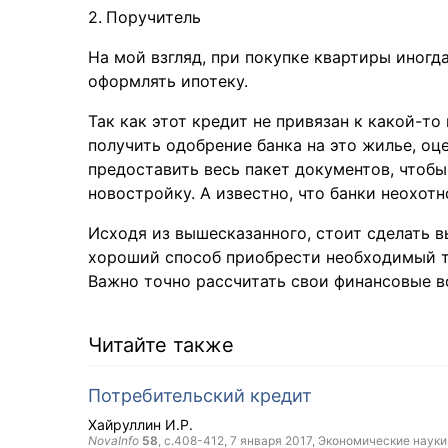
Поручитель
На мой взгляд, при покупке квартиры иногд
оформлять ипотеку.
Так как этот кредит не привязан к какой-
получить одобрение банка на это жилье, оц
предоставить весь пакет документов, чтобы
новостройку. А известно, что банки неохот
Исходя из вышесказанного, стоит сделать в
хороший способ приобрести необходимый то
Важно точно рассчитать свои финансовые 
Читайте также
Потребительский кредит
Хайруллин И.Р.
NovaInfo
58
, с.408-412,
7 января 2017
, Экономические науки