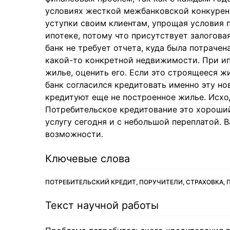
условиях жесткой межбанковской конкурен
уступки своим клиентам, упрощая условия 
ипотеке, потому что присутствует залогова
банк не требует отчета, куда была потрачен
какой-то конкретной недвижимости. При ип
жилье, оценить его. Если это строящееся ж
банк согласился кредитовать именно эту но
кредитуют еще не построенное жилье. Исход
Потребительское кредитование это хороши
услугу сегодня и с небольшой переплатой. 
возможности.
Ключевые слова
ПОТРЕБИТЕЛЬСКИЙ КРЕДИТ, ПОРУЧИТЕЛИ, СТРАХОВКА, 
Текст научной работы