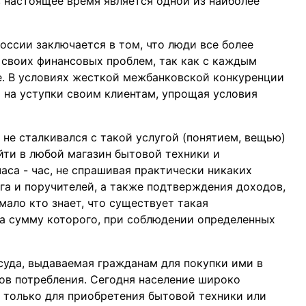
 настоящее время является одной из наиболее
оссии заключается в том, что люди все более
 своих финансовых проблем, так как с каждым
е. В условиях жесткой межбанковской конкуренции
на уступки своим клиентам, упрощая условия
 не сталкивался с такой услугой (понятием, вещью)
йти в любой магазин бытовой техники и
часа - час, не спрашивая практически никаких
ога и поручителей, а также подтверждения доходов,
ало кто знает, что существует такая
на сумму которого, при соблюдении определенных
суда, выдаваемая гражданам для покупки ими в
ов потребления. Сегодня население широко
 только для приобретения бытовой техники или