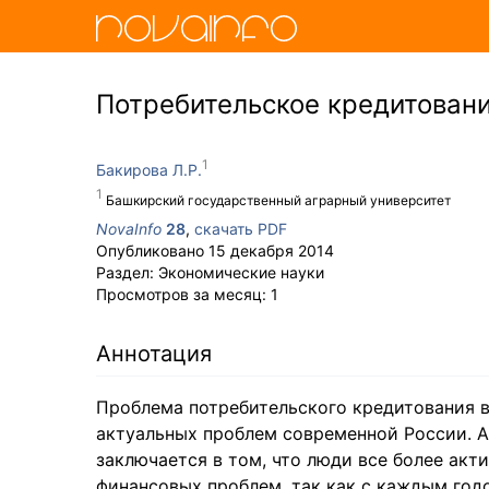
Потребительское кредитовани
Бакирова Л.Р.
Башкирский государственный аграрный университет
NovaInfo
28
,
скачать PDF
Опубликовано
15 декабря 2014
Раздел:
Экономические науки
Просмотров за месяц:
1
Аннотация
Проблема потребительского кредитования в
актуальных проблем современной России. А
заключается в том, что люди все более акт
финансовых проблем, так как с каждым годо