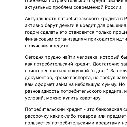
Проблема потребительского кредитования в
актуальных проблем современной России.
Актуальность потребительского кредита в Р
активно берут деньги в кредит для решения
годом сделать это становится только прощ
финансовым организациям приходится идти 
получения кредита.
Сегодня трудно найти человека, который бы
как потребительский кредит. Достаточно за
поинтересоваться покупкой "в долг". За пол
документов, кроме паспорта, не требуя зал
вам оформят займ на небольшую сумму. Но м
разновидность потребительского кредита, 
условий, можно купить квартиру.
Потребительский кредит - это банковская с
рассрочку каких-либо товаров или предмет
пользуется потребительскими кредитами не