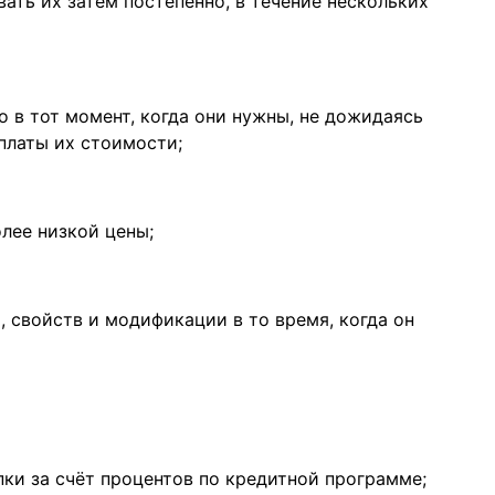
ать их затем постепенно, в течение нескольких
 в тот момент, когда они нужны, не дожидаясь
платы их стоимости;
лее низкой цены;
 свойств и модификации в то время, когда он
ки за счёт процентов по кредитной программе;