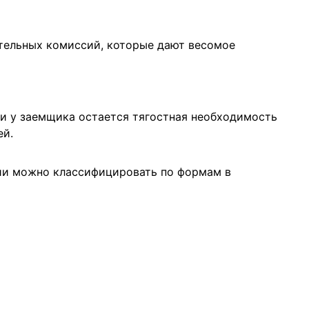
тельных комиссий, которые дают весомое
ки у заемщика остается тягостная необходимость
ей.
сии можно классифицировать по формам в