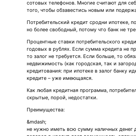
сотовых телефонов. Многие считают для се
того, чтобы обзавестись новым или подер
Потребительский кредит сродни ипотеке, п
но более свободный, потому что банк не тре
Процентные ставки потребительского кредит
годовых в рублях. Если сумма кредита не п
то залог не требуется. Если больше, то обя
недвижимость (как городская, так и загород
кредитования: при ипотеке в залог банку и
кредите – уже имеющаяся.
Как любая кредитная программа, потребите
скрытые, порой, недостатки.
Преимущества:
не нужно иметь всю сумму наличных денег 