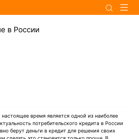
е в России
 настоящее время является одной из наиболее
ктуальность потребительского кредита в России
ивно берут деньги в кредит для решения своих
м сделать это становится только проще. В