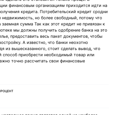
ции финансовым организациям приходится идти на
получения кредита. Потребительский кредит сродни
я недвижимость, но более свободный, потому что
а заемная сумма Так как этот кредит не привязан к
отеке мы должны получить одобрение банка на это
илье, предоставить весь пакет документов, чтобы
востройку. А известно, что банки неохотно
я из вышесказанного, стоит сделать вывод, что
й способ приобрести необходимый товар или
Важно точно рассчитать свои финансовые
ПРОЦЕНТ