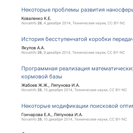
Некоторые проблемы развития наносфер
Коваленко К.Е.
NovaInfo
28
,
4 декабря 2014
, Технические науки,
CC BY-NC
История бесступенчатой коробки переда
Якупов А.А.
NovaInfo
28
,
9 декабря 2014
, Технические науки,
CC BY-NC
Программная реализация математических
кормовой базы
Жабоев Ж.Ж.
Ляпунова И.А.
NovaInfo
28
,
10 декабря 2014
, Технические науки,
CC BY-NC
Некоторые модификации поисковой опти
Гончарова Е.А.
Ляпунова И.А.
NovaInfo
28
,
10 декабря 2014
, Технические науки,
CC BY-NC