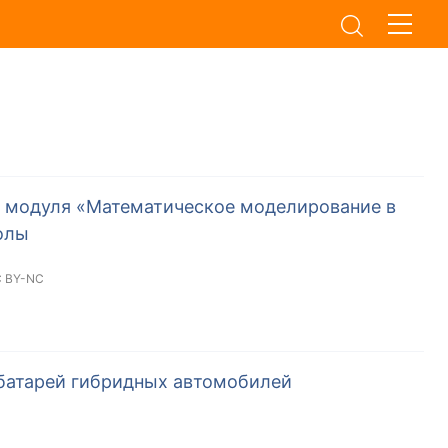
 модуля «Математическое моделирование в
олы
 BY-NC
 батарей гибридных автомобилей