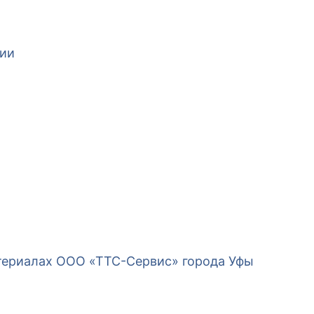
сии
териалах ООО «ТТС-Сервис» города Уфы