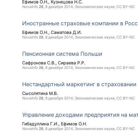
Ефимов О.Н.
Кузнецова Н.С.
NovaInfo
28
,
8 декабря 2014
, Экономические науки,
CC BY-NC
Иностранные страховые компании в Рос
Ефимов О.Н.
Саматова Д.И.
NovaInfo
28
,
8 декабря 2014
, Экономические науки,
CC BY-NC
Пенсионная система Польши
Сафронова С.В.
Сираева Р.Р.
NovaInfo
28
,
8 декабря 2014
, Экономические науки,
CC BY-NC
Нестандартный маркетинг в страховании
Сысолятина М.В.
NovaInfo
28
,
8 декабря 2014
, Экономические науки,
CC BY-NC
Управление доходами предприятия на ма
Гибадуллина Г.И.
Ефимов О.Н.
NovaInfo
28
,
8 декабря 2014
, Экономические науки,
CC BY-NC