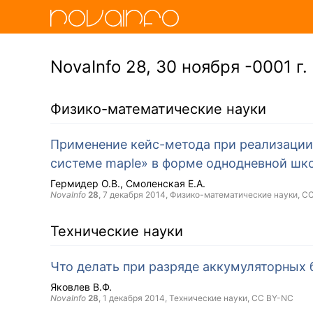
NovaInfo 28, 30 ноября -0001 г.
Физико-математические науки
Применение кейс-метода при реализации
системе maple» в форме однодневной шк
Гермидер О.В.
Смоленская Е.А.
NovaInfo
28
,
7 декабря 2014
, Физико-математические науки,
CC
Технические науки
Что делать при разряде аккумуляторных
Яковлев В.Ф.
NovaInfo
28
,
1 декабря 2014
, Технические науки,
CC BY-NC