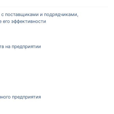
в с поставщиками и подрядчиками,
е его эффективности
в на предприятии
ного предприятия