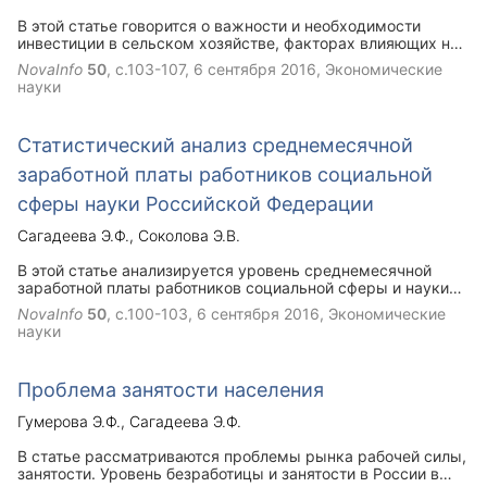
В этой статье говорится о важности и необходимости
инвестиции в сельском хозяйстве, факторах влияющих на
развитие сельского хозяйства,о необходимости
NovaInfo
50
, с.103-107,
6 сентября 2016
, Экономические
государственной поддержки сельского хозяйства.
науки
Статистический анализ среднемесячной
заработной платы работников социальной
сферы науки Российской Федерации
Сагадеева Э.Ф.
Соколова Э.В.
В этой статье анализируется уровень среднемесячной
заработной платы работников социальной сферы и науки
РФ поквартальной динамике.
NovaInfo
50
, с.100-103,
6 сентября 2016
, Экономические
науки
Проблема занятости населения
Гумерова Э.Ф.
Сагадеева Э.Ф.
В статье рассматриваются проблемы рынка рабочей силы,
занятости. Уровень безработицы и занятости в России в