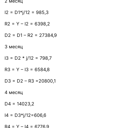
2 месяц
I2 = D1*j/12 = 985,3
R2 = Y – I2 = 6398,2
D2 = D1 – R2 = 27384,9
3 месяц
I3 = D2 * j/12 = 798,7
R3 = Y – I3 = 6584,8
D3 = D2 – R3 =20800,1
4 месяц
D4 = 14023,2
I4 = D3*j/12=606,6
R4 = Y – I4 = 6776,9