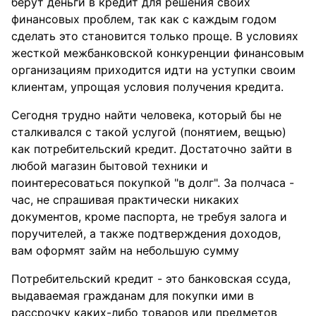
берут деньги в кредит для решения своих
финансовых проблем, так как с каждым годом
сделать это становится только проще. В условиях
жесткой межбанковской конкуренции финансовым
организациям приходится идти на уступки своим
клиентам, упрощая условия получения кредита.
Сегодня трудно найти человека, который бы не
сталкивался с такой услугой (понятием, вещью)
как потребительский кредит. Достаточно зайти в
любой магазин бытовой техники и
поинтересоваться покупкой "в долг". За полчаса -
час, не спрашивая практически никаких
документов, кроме паспорта, не требуя залога и
поручителей, а также подтверждения доходов,
вам оформят займ на небольшую сумму
Потребительский кредит - это банковская ссуда,
выдаваемая гражданам для покупки ими в
рассрочку каких-либо товаров или предметов