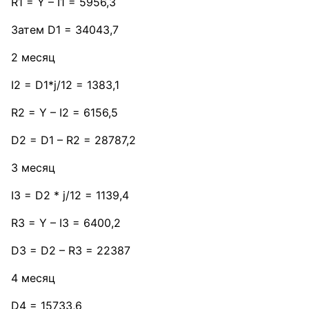
R1 = Y – I1 = 5956,3
Затем D1 = 34043,7
2 месяц
I2 = D1*j/12 = 1383,1
R2 = Y – I2 = 6156,5
D2 = D1 – R2 = 28787,2
3 месяц
I3 = D2 * j/12 = 1139,4
R3 = Y – I3 = 6400,2
D3 = D2 – R3 = 22387
4 месяц
D4 = 15733,6