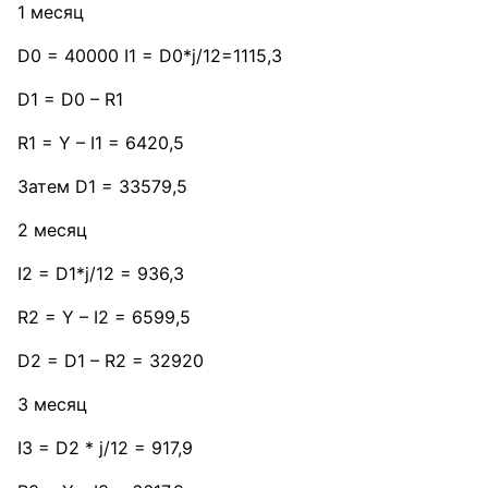
1 месяц
D0 = 40000 I1 = D0*j/12=1115,3
D1 = D0 – R1
R1 = Y – I1 = 6420,5
Затем D1 = 33579,5
2 месяц
I2 = D1*j/12 = 936,3
R2 = Y – I2 = 6599,5
D2 = D1 – R2 = 32920
3 месяц
I3 = D2 * j/12 = 917,9