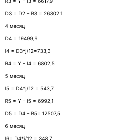
R3 = Y – I3 = 6617,9
D3 = D2 – R3 = 26302,1
4 месяц
D4 = 19499,6
I4 = D3*j/12=733,3
R4 = Y – I4 = 6802,5
5 месяц
I5 = D4*j/12 = 543,7
R5 = Y – I5 = 6992,1
D5 = D4 – R5= 12507,5
6 месяц
I6= D4*j/12 = 348,7